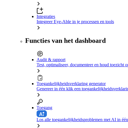
Integraties
Integreer Eye-Able in je processen en tools
Functies van het dashboard
Audit & rapport
Test, optimaliseer, documenteer en houd toezicht o
Toegankelijkheidsverklaring generator
Genereer in één klik een toegankelijkheidsverklari
Toegang
Los alle toegankelijkheidsproblemen met AI in één