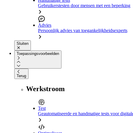
Handmatige tests
Gebruikerstesten door mensen met een beperking
Advies
Persoonlijk advies van toegankelijkheidsexperts
Sluiten
Toepassingsvoorbeelden
Terug
Werkstroom
Test
Geautomatiseerde en handmatige tests voor digital