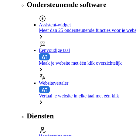
Ondersteunende software
Assistent-widget
Meer dan 25 ondersteunende functies voor je webs
Eenvoudige taal
Maak je website met één klik overzichtelijk
Websitevertaler
Vertaal je website in elke taal met één klik
Diensten