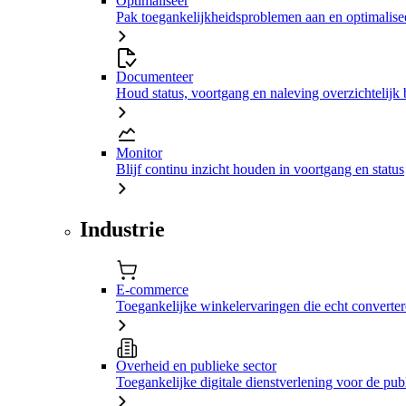
Optimaliseer
Pak toegankelijkheidsproblemen aan en optimalisee
Documenteer
Houd status, voortgang en naleving overzichtelijk 
Monitor
Blijf continu inzicht houden in voortgang en status
Industrie
E-commerce
Toegankelijke winkelervaringen die echt converte
Overheid en publieke sector
Toegankelijke digitale dienstverlening voor de pub