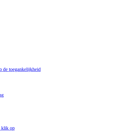
p de toegankelijkheid
ng
 klik op