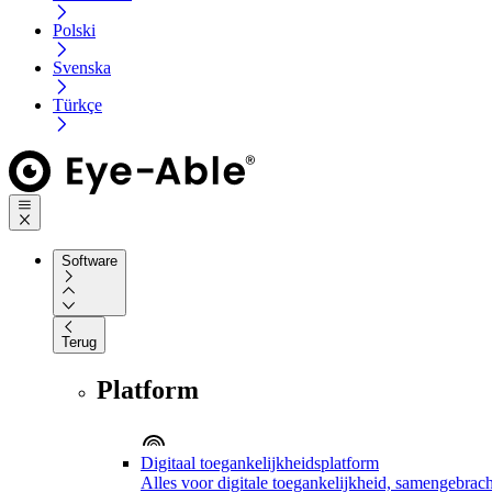
Polski
Svenska
Türkçe
Software
Terug
Platform
Digitaal toegankelijkheidsplatform
Alles voor digitale toegankelijkheid, samengebrach