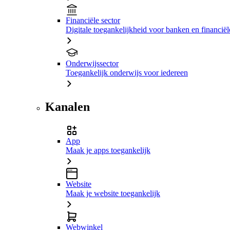
Financiële sector
Digitale toegankelijkheid voor banken en financiële
Onderwijssector
Toegankelijk onderwijs voor iedereen
Kanalen
App
Maak je apps toegankelijk
Website
Maak je website toegankelijk
Webwinkel