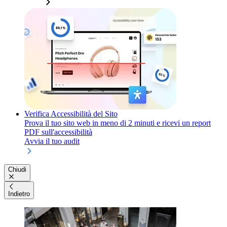
Verifica Accessibilità del Sito
Prova il tuo sito web in meno di 2 minuti e ricevi un report
PDF sull'accessibilità
Avvia il tuo audit
Chiudi
Indietro