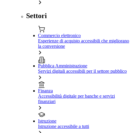
Settori
Commercio elettronico
Esperienze di acquisto accessibili che migliorano
la conversione
Pubblica Amministrazione
Servizi digitali accessibili per il settore pubblico
Finanza
Accessibilità digitale per banche e servizi
finanziari
Istruzione
Istruzione accessibile a tutti