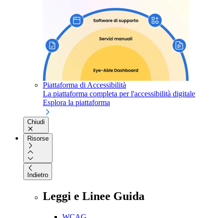
Piattaforma di Accessibilità
La piattaforma completa per l'accessibilità digitale
Esplora la piattaforma
Chiudi
Risorse
Indietro
Leggi e Linee Guida
WCAG