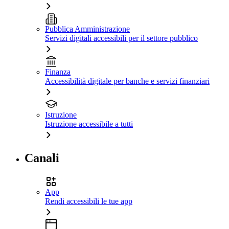
Pubblica Amministrazione
Servizi digitali accessibili per il settore pubblico
Finanza
Accessibilità digitale per banche e servizi finanziari
Istruzione
Istruzione accessibile a tutti
Canali
App
Rendi accessibili le tue app