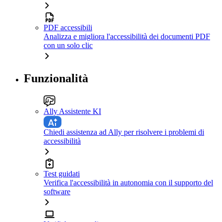
PDF accessibili
Analizza e migliora l'accessibilità dei documenti PDF
con un solo clic
Funzionalità
Ally Assistente KI
Chiedi assistenza ad Ally per risolvere i problemi di
accessibilità
Test guidati
Verifica l'accessibilità in autonomia con il supporto del
software