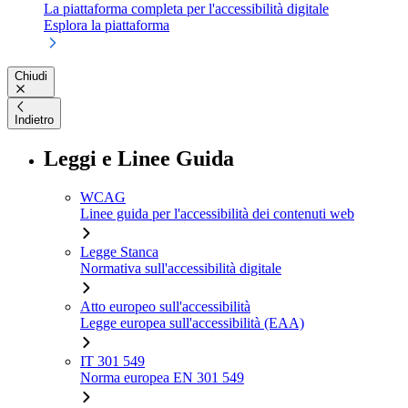
La piattaforma completa per l'accessibilità digitale
Esplora la piattaforma
Chiudi
Indietro
Leggi e Linee Guida
WCAG
Linee guida per l'accessibilità dei contenuti web
Legge Stanca
Normativa sull'accessibilità digitale
Atto europeo sull'accessibilità
Legge europea sull'accessibilità (EAA)
IT 301 549
Norma europea EN 301 549