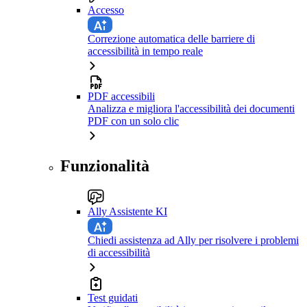
Accesso
Correzione automatica delle barriere di
accessibilità in tempo reale
PDF accessibili
Analizza e migliora l'accessibilità dei documenti
PDF con un solo clic
Funzionalità
Ally Assistente KI
Chiedi assistenza ad Ally per risolvere i problemi
di accessibilità
Test guidati