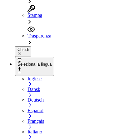
Stampa
Trasparenza
Chiudi
Seleziona la lingua
Inglese
Dansk
Deutsch
Español
Français
Italiano