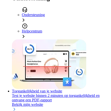
Ondersteuning
Helpcentrum
Toegankelijkheid van je website
Test je website binnen 2 minuten op toegankelijkheid en
ontvang een PDF-rapport
Bekijk mijn website