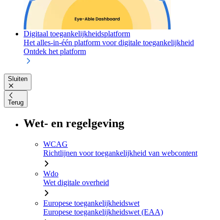
Digitaal toegankelijkheidsplatform
Het alles-in-één platform voor digitale toegankelijkheid
Ontdek het platform
Sluiten
Terug
Wet- en regelgeving
WCAG
Richtlijnen voor toegankelijkheid van webcontent
Wdo
Wet digitale overheid
Europese toegankelijkheidswet
Europese toegankelijkheidswet (EAA)