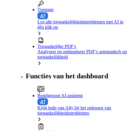
Toegang
Los alle toegankelijkheidsproblemen met AI in
één klik op
Toegankelijke PDF's
Analyseer en optimaliseer PDF’s automatisch op
toegankelijkheid
Functies van het dashboard
Bondgenoot AI-assistent
Krijg hulp van Ally bij het oplossen van
toegankelijkheidsproblemen