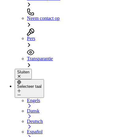
Neem contact op
Pers
Transparantie
Sluiten
Selecteer taal
Engels
Dansk
Deutsch
Español