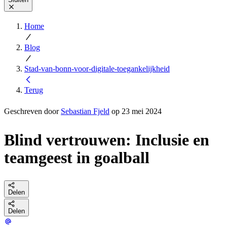
Home
Blog
Stad-van-bonn-voor-digitale-toegankelijkheid
Terug
Geschreven door
Sebastian Fjeld
op 23 mei 2024
Blind vertrouwen: Inclusie en
teamgeest in goalball
Delen
Delen