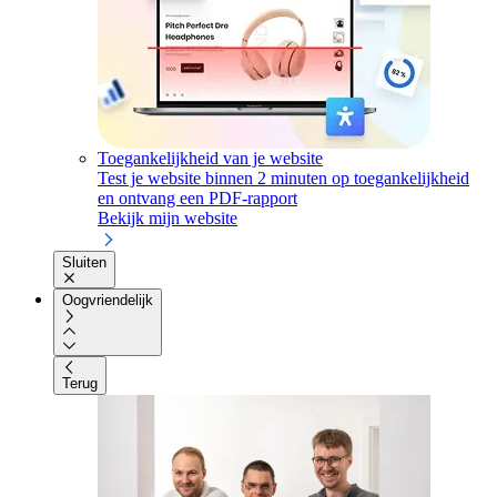
Toegankelijkheid van je website
Test je website binnen 2 minuten op toegankelijkheid
en ontvang een PDF-rapport
Bekijk mijn website
Sluiten
Oogvriendelijk
Terug