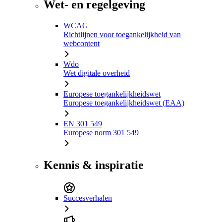
Wet- en regelgeving
WCAG
Richtlijnen voor toegankelijkheid van
webcontent
Wdo
Wet digitale overheid
Europese toegankelijkheidswet
Europese toegankelijkheidswet (EAA)
EN 301 549
Europese norm 301 549
Kennis & inspiratie
Succesverhalen