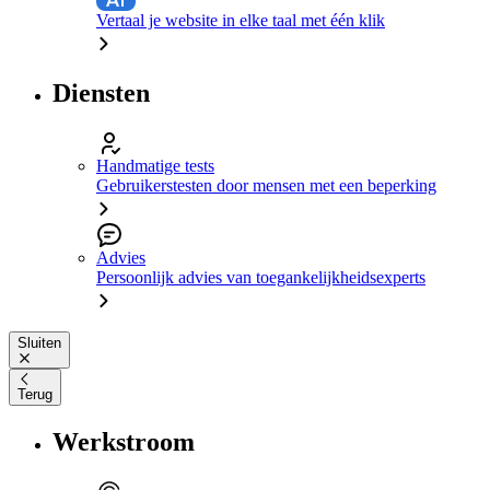
Vertaal je website in elke taal met één klik
Diensten
Handmatige tests
Gebruikerstesten door mensen met een beperking
Advies
Persoonlijk advies van toegankelijkheidsexperts
Sluiten
Terug
Werkstroom