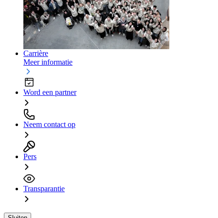
Carrière
Meer informatie
Word een partner
Neem contact op
Pers
Transparantie
Sluiten