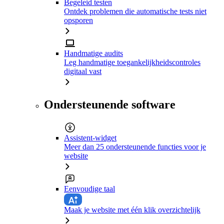
Begeleid testen
Ontdek problemen die automatische tests niet
opsporen
Handmatige audits
Leg handmatige toegankelijkheidscontroles
digitaal vast
Ondersteunende software
Assistent-widget
Meer dan 25 ondersteunende functies voor je
website
Eenvoudige taal
Maak je website met één klik overzichtelijk