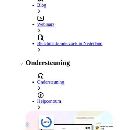
Blog
Webinars
Benchmarkonderzoek in Nederland
Ondersteuning
Ondersteuning
Helpcentrum