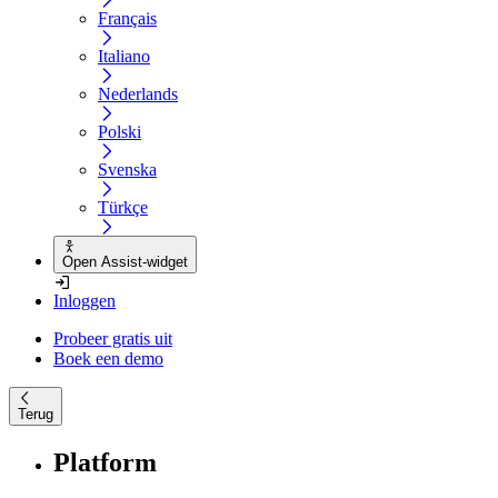
Français
Italiano
Nederlands
Polski
Svenska
Türkçe
Open Assist-widget
Inloggen
Probeer gratis uit
Boek een demo
Terug
Platform