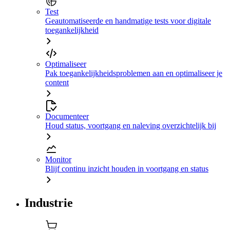
Test
Geautomatiseerde en handmatige tests voor digitale
toegankelijkheid
Optimaliseer
Pak toegankelijkheidsproblemen aan en optimaliseer je
content
Documenteer
Houd status, voortgang en naleving overzichtelijk bij
Monitor
Blijf continu inzicht houden in voortgang en status
Industrie