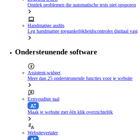
Ontdek problemen die automatische tests niet opsporen
Handmatige audits
Leg handmatige toegankelijkheidscontroles digitaal vast
Ondersteunende software
Assistent-widget
Meer dan 25 ondersteunende functies voor je website
Eenvoudige taal
Maak je website met één klik overzichtelijk
Websitevertaler