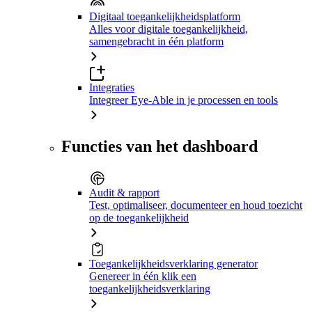
Digitaal toegankelijkheidsplatform
Alles voor digitale toegankelijkheid,
samengebracht in één platform
Integraties
Integreer Eye-Able in je processen en tools
Functies van het dashboard
Audit & rapport
Test, optimaliseer, documenteer en houd toezicht
op de toegankelijkheid
Toegankelijkheidsverklaring generator
Genereer in één klik een
toegankelijkheidsverklaring