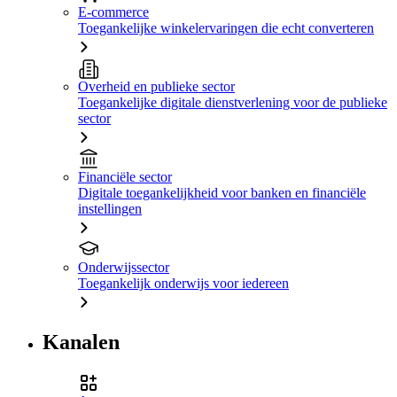
E-commerce
Toegankelijke winkelervaringen die echt converteren
Overheid en publieke sector
Toegankelijke digitale dienstverlening voor de publieke
sector
Financiële sector
Digitale toegankelijkheid voor banken en financiële
instellingen
Onderwijssector
Toegankelijk onderwijs voor iedereen
Kanalen