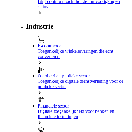
Blijf continu inzicht houden in voortgang en
status
Industrie
E-commerce
Toegankelijke winkelervaringen die echt
converteren
Overheid en publieke sector
Toegankelijke digitale dienstverlening voor de
publieke sector
Financiële sector
Digitale toegankelijkheid voor banken en
financiële instellingen