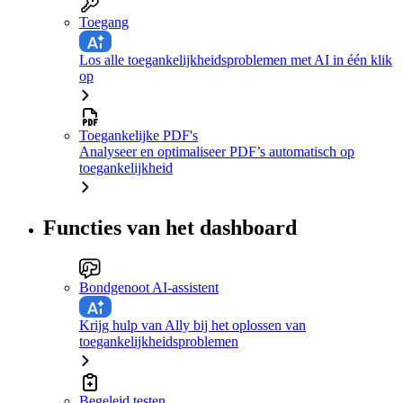
Toegang
Los alle toegankelijkheidsproblemen met AI in één klik
op
Toegankelijke PDF's
Analyseer en optimaliseer PDF’s automatisch op
toegankelijkheid
Functies van het dashboard
Bondgenoot AI-assistent
Krijg hulp van Ally bij het oplossen van
toegankelijkheidsproblemen
Begeleid testen