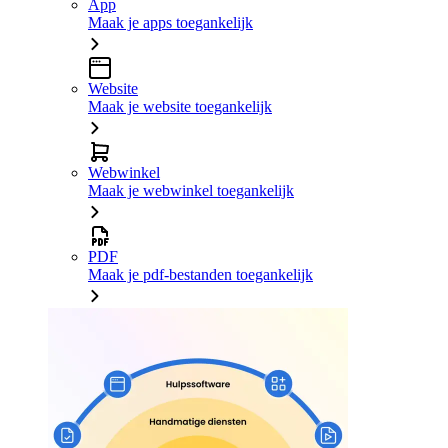
App
Maak je apps toegankelijk
Website
Maak je website toegankelijk
Webwinkel
Maak je webwinkel toegankelijk
PDF
Maak je pdf-bestanden toegankelijk