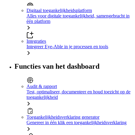
Digitaal toegankelijkheidsplatform
Alles voor digitale toegankelijkheid, samengebracht in
één platform
Integraties
Integreer Eye-Able in je processen en tools
Functies van het dashboard
Audit & rapport
Test, optimaliseer, documenteer en houd toezicht op de
toegankelijkheid
Toegankelijkheidsverklaring generator
Genereer in één klik een toegankelijkheidsverklaring