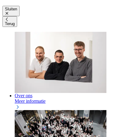
Sluiten
Terug
Over ons
Meer informatie