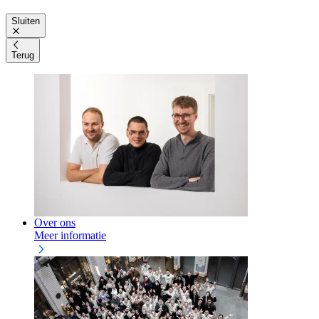
Sluiten
Terug
Over ons
Meer informatie