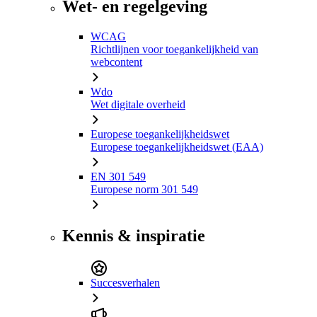
Wet- en regelgeving
WCAG
Richtlijnen voor toegankelijkheid van
webcontent
Wdo
Wet digitale overheid
Europese toegankelijkheidswet
Europese toegankelijkheidswet (EAA)
EN 301 549
Europese norm 301 549
Kennis & inspiratie
Succesverhalen