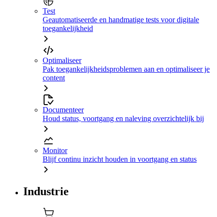
Test
Geautomatiseerde en handmatige tests voor digitale
toegankelijkheid
Optimaliseer
Pak toegankelijkheidsproblemen aan en optimaliseer je
content
Documenteer
Houd status, voortgang en naleving overzichtelijk bij
Monitor
Blijf continu inzicht houden in voortgang en status
Industrie