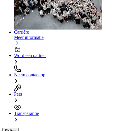
Carrière
Meer informatie
Word een partner
Neem contact op
Pers
Transparantie
Sluiten