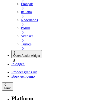
Français
Italiano
Nederlands
Polski
Svenska
Türkçe
Open Assist-widget
Inloggen
Probeer gratis uit
Boek een demo
Terug
Platform