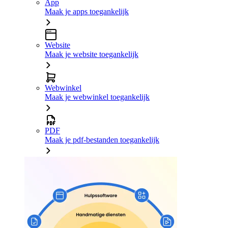
App
Maak je apps toegankelijk
Website
Maak je website toegankelijk
Webwinkel
Maak je webwinkel toegankelijk
PDF
Maak je pdf-bestanden toegankelijk