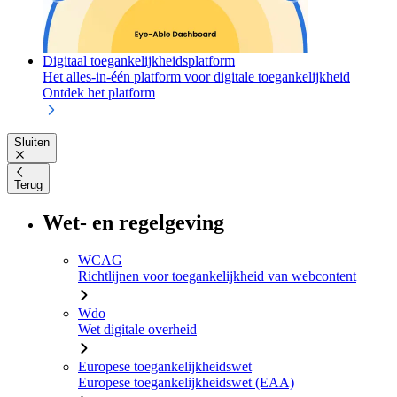
Digitaal toegankelijkheidsplatform
Het alles-in-één platform voor digitale toegankelijkheid
Ontdek het platform
Sluiten
Terug
Wet- en regelgeving
WCAG
Richtlijnen voor toegankelijkheid van webcontent
Wdo
Wet digitale overheid
Europese toegankelijkheidswet
Europese toegankelijkheidswet (EAA)