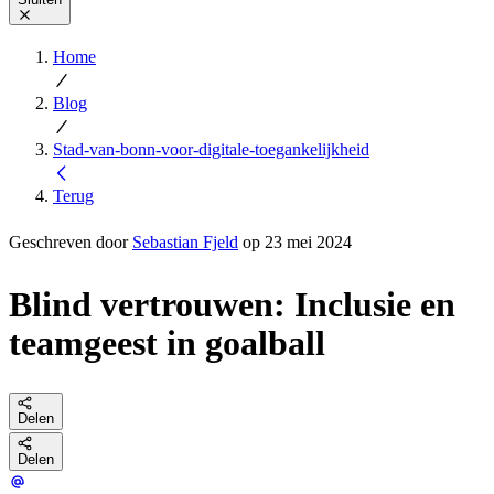
Home
Blog
Stad-van-bonn-voor-digitale-toegankelijkheid
Terug
Geschreven door
Sebastian Fjeld
op 23 mei 2024
Blind vertrouwen: Inclusie en
teamgeest in goalball
Delen
Delen