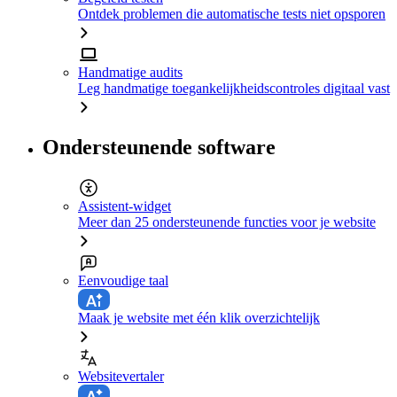
Ontdek problemen die automatische tests niet opsporen
Handmatige audits
Leg handmatige toegankelijkheidscontroles digitaal vast
Ondersteunende software
Assistent-widget
Meer dan 25 ondersteunende functies voor je website
Eenvoudige taal
Maak je website met één klik overzichtelijk
Websitevertaler