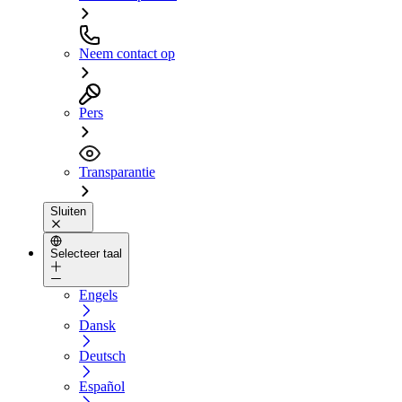
Neem contact op
Pers
Transparantie
Sluiten
Selecteer taal
Engels
Dansk
Deutsch
Español