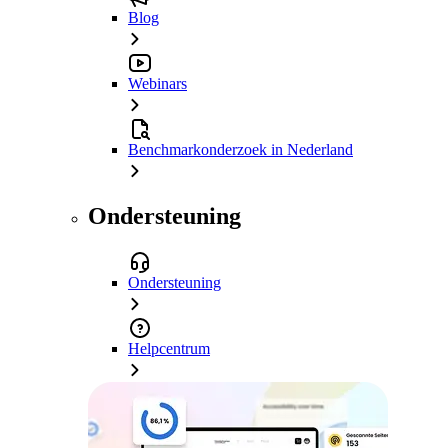
Blog
Webinars
Benchmarkonderzoek in Nederland
Ondersteuning
Ondersteuning
Helpcentrum