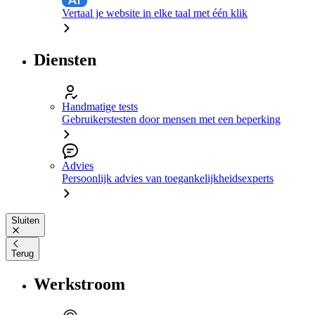
Vertaal je website in elke taal met één klik
Diensten
Handmatige tests
Gebruikerstesten door mensen met een beperking
Advies
Persoonlijk advies van toegankelijkheidsexperts
Sluiten
Terug
Werkstroom