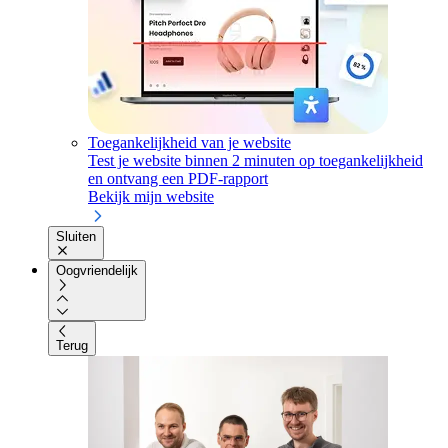
Toegankelijkheid van je website
Test je website binnen 2 minuten op toegankelijkheid
en ontvang een PDF-rapport
Bekijk mijn website
Sluiten
Oogvriendelijk
Terug