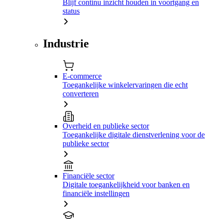
Blijf continu inzicht houden in voortgang en
status
Industrie
E-commerce
Toegankelijke winkelervaringen die echt
converteren
Overheid en publieke sector
Toegankelijke digitale dienstverlening voor de
publieke sector
Financiële sector
Digitale toegankelijkheid voor banken en
financiële instellingen