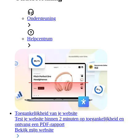
Ondersteuning
Helpcentrum
Toegankelijkheid van je website
Test je website binnen 2 minuten op toegankelijkheid en
ontvang een PDF-rapport
Bekijk mijn website