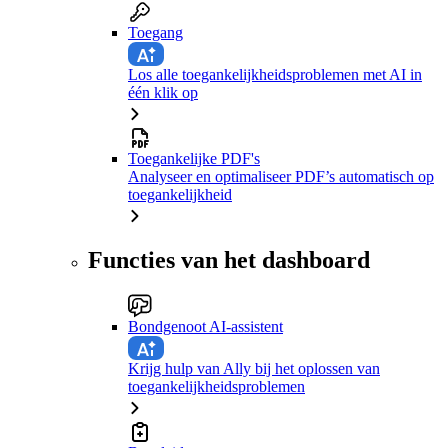
Toegang
Los alle toegankelijkheidsproblemen met AI in
één klik op
Toegankelijke PDF's
Analyseer en optimaliseer PDF’s automatisch op
toegankelijkheid
Functies van het dashboard
Bondgenoot AI-assistent
Krijg hulp van Ally bij het oplossen van
toegankelijkheidsproblemen