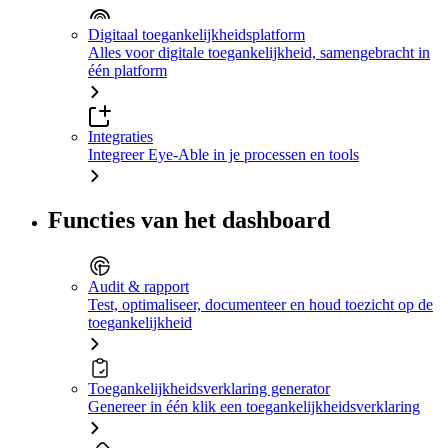
Digitaal toegankelijkheidsplatform
Alles voor digitale toegankelijkheid, samengebracht in
één platform
Integraties
Integreer Eye-Able in je processen en tools
Functies van het dashboard
Audit & rapport
Test, optimaliseer, documenteer en houd toezicht op de
toegankelijkheid
Toegankelijkheidsverklaring generator
Genereer in één klik een toegankelijkheidsverklaring