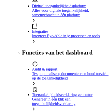
Digitaal toegankelijkheidsplatform
Alles voor digitale toegankelijkheid,
samengebracht in één platform
Integraties
Integreer Eye-Able in je processen en tools
Functies van het dashboard
Audit & rapport
Test, optimaliseer, documenteer en houd toezicht
op de toegankelijkheid
Toegankelijkheidsverklaring generator
Genereer in één klik een
toegankelijkheidsverklaring