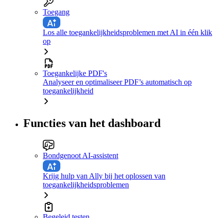
Toegang
Los alle toegankelijkheidsproblemen met AI in één klik
op
Toegankelijke PDF's
Analyseer en optimaliseer PDF’s automatisch op
toegankelijkheid
Functies van het dashboard
Bondgenoot AI-assistent
Krijg hulp van Ally bij het oplossen van
toegankelijkheidsproblemen
Begeleid testen