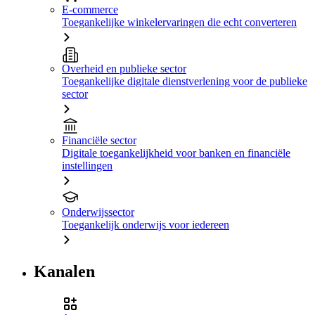
E-commerce
Toegankelijke winkelervaringen die echt converteren
Overheid en publieke sector
Toegankelijke digitale dienstverlening voor de publieke
sector
Financiële sector
Digitale toegankelijkheid voor banken en financiële
instellingen
Onderwijssector
Toegankelijk onderwijs voor iedereen
Kanalen