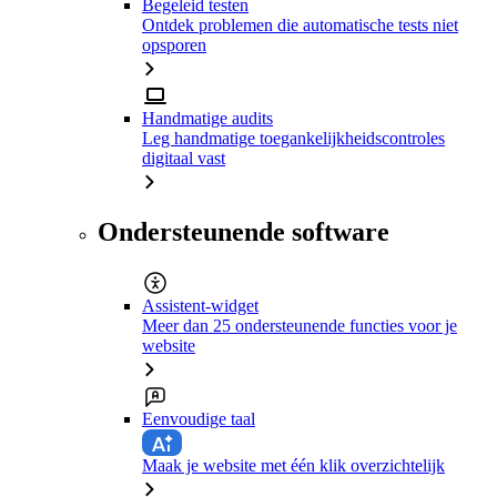
Begeleid testen
Ontdek problemen die automatische tests niet
opsporen
Handmatige audits
Leg handmatige toegankelijkheidscontroles
digitaal vast
Ondersteunende software
Assistent-widget
Meer dan 25 ondersteunende functies voor je
website
Eenvoudige taal
Maak je website met één klik overzichtelijk