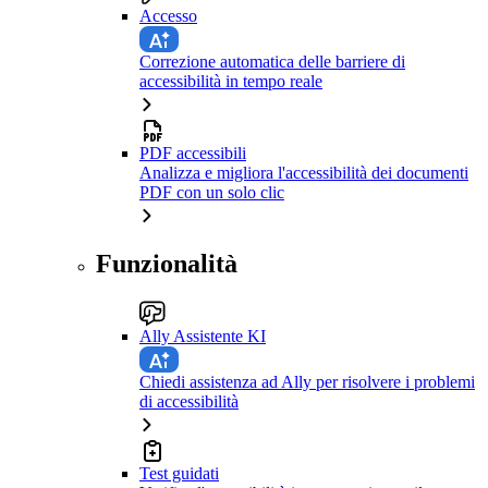
Accesso
Correzione automatica delle barriere di
accessibilità in tempo reale
PDF accessibili
Analizza e migliora l'accessibilità dei documenti
PDF con un solo clic
Funzionalità
Ally Assistente KI
Chiedi assistenza ad Ally per risolvere i problemi
di accessibilità
Test guidati