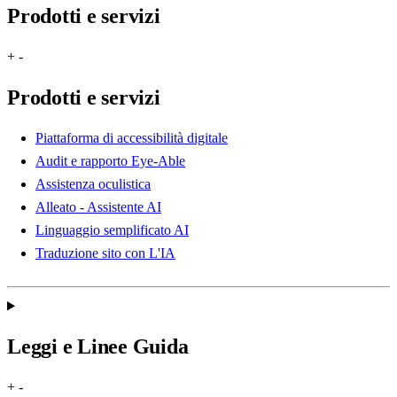
Prodotti e servizi
+
-
Prodotti e servizi
Piattaforma di accessibilità digitale
Audit e rapporto Eye-Able
Assistenza oculistica
Alleato - Assistente AI
Linguaggio semplificato AI
Traduzione sito con L'IA
Leggi e Linee Guida
+
-