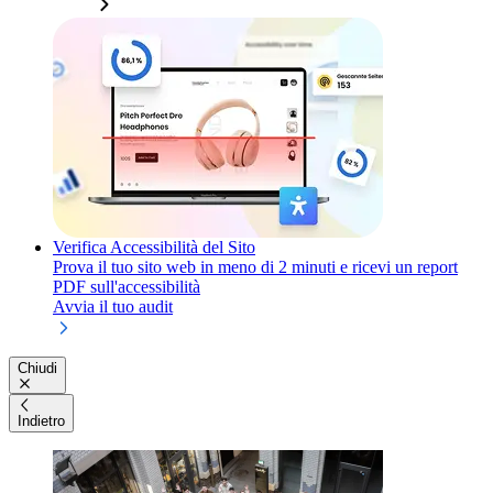
Verifica Accessibilità del Sito
Prova il tuo sito web in meno di 2 minuti e ricevi un report
PDF sull'accessibilità
Avvia il tuo audit
Chiudi
Indietro