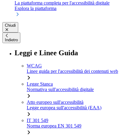
La piattaforma completa per l'accessibilità digitale
Esplora la piattaforma
Chiudi
Indietro
Leggi e Linee Guida
WCAG
Linee guida per l'accessibilità dei contenuti web
Legge Stanca
Normativa sull'accessibilità digitale
Atto europeo sull'accessibilità
Legge europea sull'accessibilità (EAA)
IT 301 549
Norma europea EN 301 549