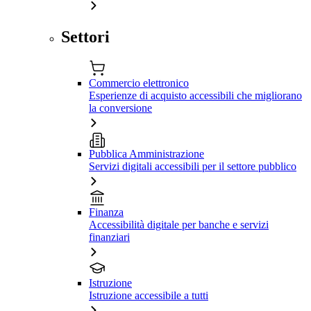
Settori
Commercio elettronico
Esperienze di acquisto accessibili che migliorano
la conversione
Pubblica Amministrazione
Servizi digitali accessibili per il settore pubblico
Finanza
Accessibilità digitale per banche e servizi
finanziari
Istruzione
Istruzione accessibile a tutti