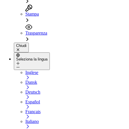
Stampa
Trasparenza
Chiudi
Seleziona la lingua
Inglese
Dansk
Deutsch
Español
Français
Italiano