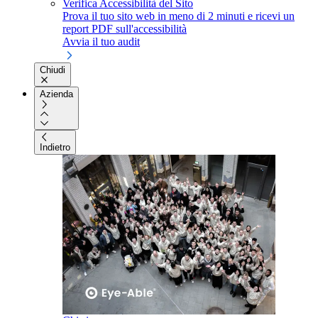
Verifica Accessibilità del Sito
Prova il tuo sito web in meno di 2 minuti e ricevi un
report PDF sull'accessibilità
Avvia il tuo audit
Chiudi
Azienda
Indietro