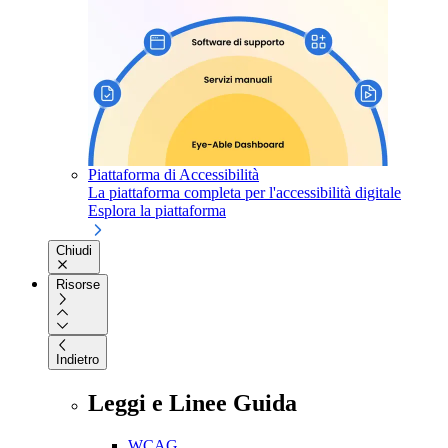
Piattaforma di Accessibilità
La piattaforma completa per l'accessibilità digitale
Esplora la piattaforma
Chiudi
Risorse
Indietro
Leggi e Linee Guida
WCAG