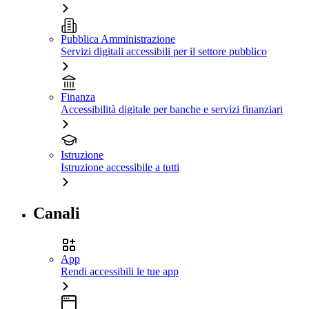
Pubblica Amministrazione
Servizi digitali accessibili per il settore pubblico
Finanza
Accessibilità digitale per banche e servizi finanziari
Istruzione
Istruzione accessibile a tutti
Canali
App
Rendi accessibili le tue app