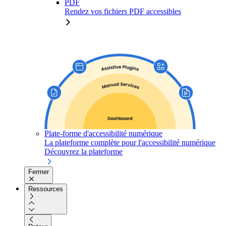
PDF
Rendez vos fichiers PDF accessibles
Plate-forme d'accessibilité numérique
La plateforme complète pour l'accessibilité numérique
Découvrez la plateforme
Fermer
Ressources