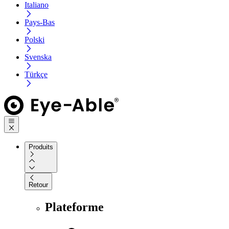
Italiano
Pays-Bas
Polski
Svenska
Türkçe
Produits
Retour
Plateforme