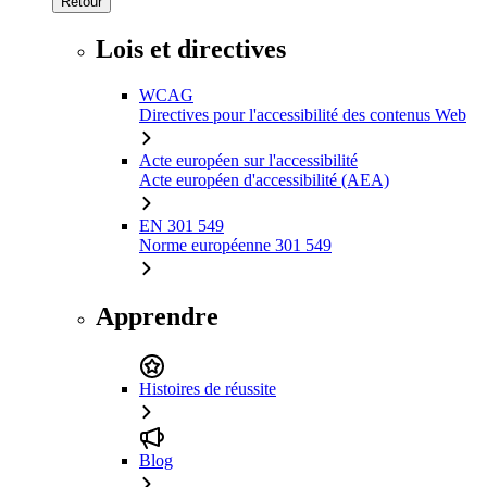
Retour
Lois et directives
WCAG
Directives pour l'accessibilité des contenus Web
Acte européen sur l'accessibilité
Acte européen d'accessibilité (AEA)
EN 301 549
Norme européenne 301 549
Apprendre
Histoires de réussite
Blog