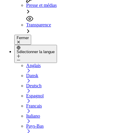
Presse et médias
Transparence
Fermer
Sélectionner la langue
Anglais
Dansk
Deutsch
Espagnol
Français
Italiano
Pays-Bas