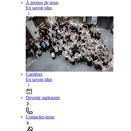
À propos de nous
En savoir plus
Carrières
En savoir plus
Devenir partenaire
Contactez-nous