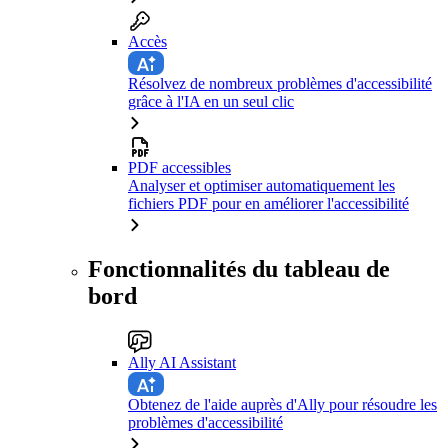
Accès
Résolvez de nombreux problèmes d'accessibilité
grâce à l'IA en un seul clic
PDF accessibles
Analyser et optimiser automatiquement les
fichiers PDF pour en améliorer l'accessibilité
Fonctionnalités du tableau de
bord
Ally AI Assistant
Obtenez de l'aide auprès d'Ally pour résoudre les
problèmes d'accessibilité