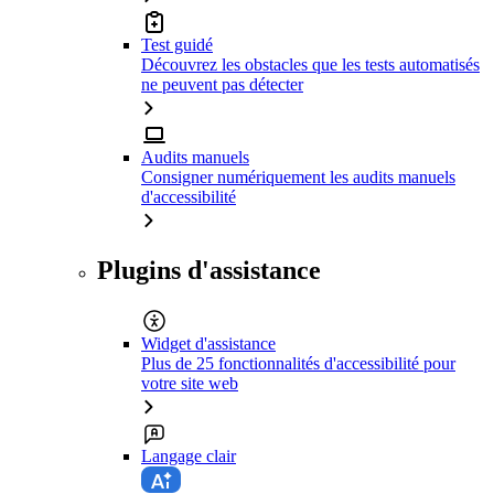
Test guidé
Découvrez les obstacles que les tests automatisés
ne peuvent pas détecter
Audits manuels
Consigner numériquement les audits manuels
d'accessibilité
Plugins d'assistance
Widget d'assistance
Plus de 25 fonctionnalités d'accessibilité pour
votre site web
Langage clair