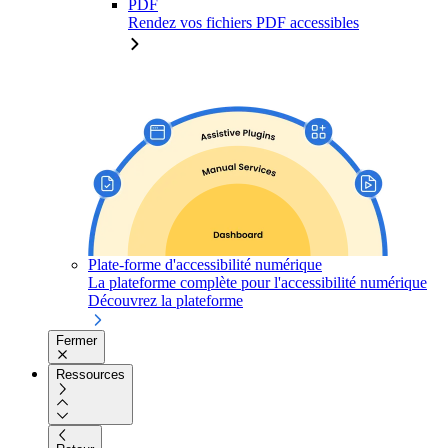
PDF
Rendez vos fichiers PDF accessibles
Plate-forme d'accessibilité numérique
La plateforme complète pour l'accessibilité numérique
Découvrez la plateforme
Fermer
Ressources