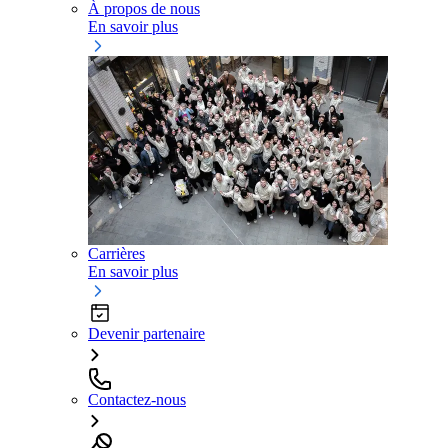
À propos de nous
En savoir plus
Carrières
En savoir plus
Devenir partenaire
Contactez-nous