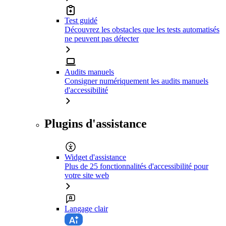
Test guidé
Découvrez les obstacles que les tests automatisés
ne peuvent pas détecter
Audits manuels
Consigner numériquement les audits manuels
d'accessibilité
Plugins d'assistance
Widget d'assistance
Plus de 25 fonctionnalités d'accessibilité pour
votre site web
Langage clair