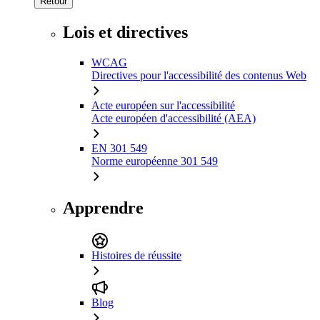
Retour
Lois et directives
WCAG
Directives pour l'accessibilité des contenus Web
Acte européen sur l'accessibilité
Acte européen d'accessibilité (AEA)
EN 301 549
Norme européenne 301 549
Apprendre
Histoires de réussite
Blog