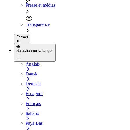
Presse et médias
Transparence
Fermer
Sélectionner la langue
Anglais
Dansk
Deutsch
Espagnol
Français
Italiano
Pays-Bas