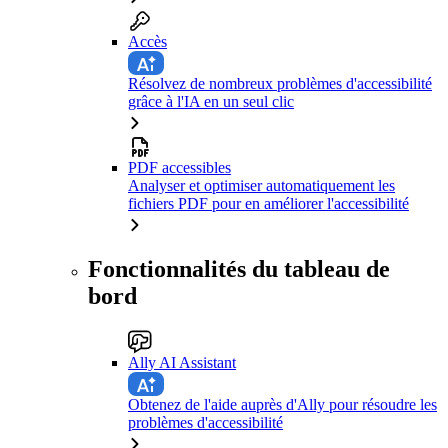
Accès
Résolvez de nombreux problèmes d'accessibilité
grâce à l'IA en un seul clic
PDF accessibles
Analyser et optimiser automatiquement les
fichiers PDF pour en améliorer l'accessibilité
Fonctionnalités du tableau de
bord
Ally AI Assistant
Obtenez de l'aide auprès d'Ally pour résoudre les
problèmes d'accessibilité