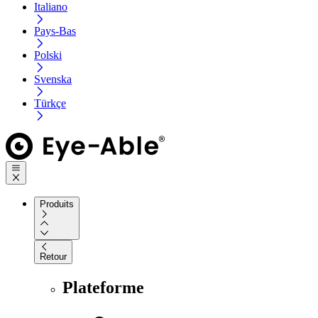
Italiano
Pays-Bas
Polski
Svenska
Türkçe
Produits
Retour
Plateforme