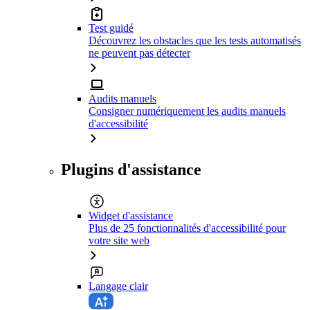
Test guidé
Découvrez les obstacles que les tests automatisés
ne peuvent pas détecter
Audits manuels
Consigner numériquement les audits manuels
d'accessibilité
Plugins d'assistance
Widget d'assistance
Plus de 25 fonctionnalités d'accessibilité pour
votre site web
Langage clair