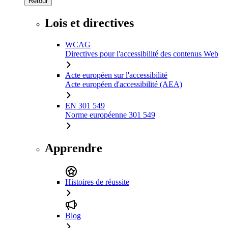
Retour
Lois et directives
WCAG
Directives pour l'accessibilité des contenus Web
Acte européen sur l'accessibilité
Acte européen d'accessibilité (AEA)
EN 301 549
Norme européenne 301 549
Apprendre
Histoires de réussite
Blog