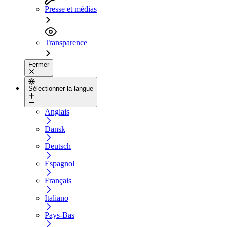
Presse et médias
Transparence
Fermer
Sélectionner la langue
Anglais
Dansk
Deutsch
Espagnol
Français
Italiano
Pays-Bas