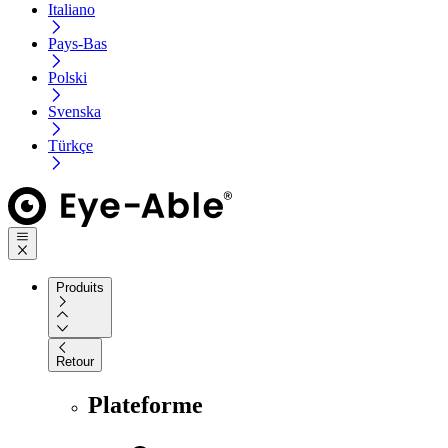
Italiano
Pays-Bas
Polski
Svenska
Türkçe
Produits
Retour
Plateforme