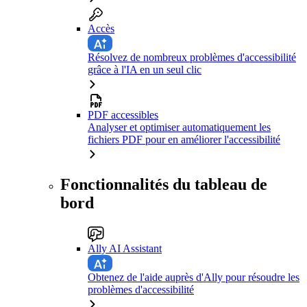
Accès
Résolvez de nombreux problèmes d'accessibilité
grâce à l'IA en un seul clic
PDF accessibles
Analyser et optimiser automatiquement les
fichiers PDF pour en améliorer l'accessibilité
Fonctionnalités du tableau de
bord
Ally AI Assistant
Obtenez de l'aide auprès d'Ally pour résoudre les
problèmes d'accessibilité