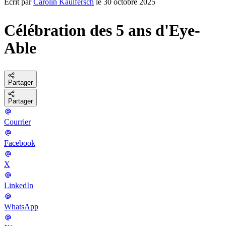
Écrit par
Carolin Kaulfersch
le 30 octobre 2025
Célébration des 5 ans d'Eye-
Able
Partager
Partager
Courrier
Facebook
X
LinkedIn
WhatsApp