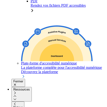
PDF
Rendez vos fichiers PDF accessibles
Plate-forme d'accessibilité numérique
La plateforme complète pour l'accessibilité numérique
Découvrez la plateforme
Fermer
Ressources