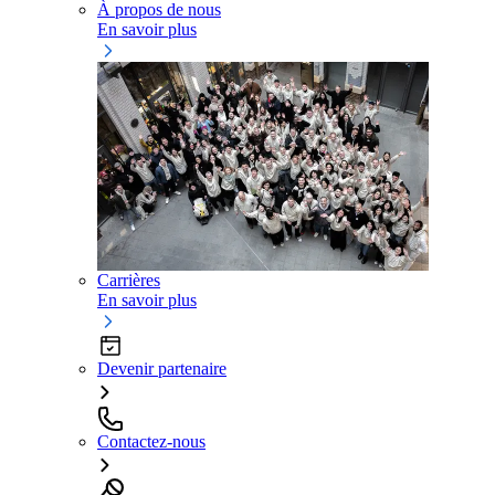
À propos de nous
En savoir plus
Carrières
En savoir plus
Devenir partenaire
Contactez-nous