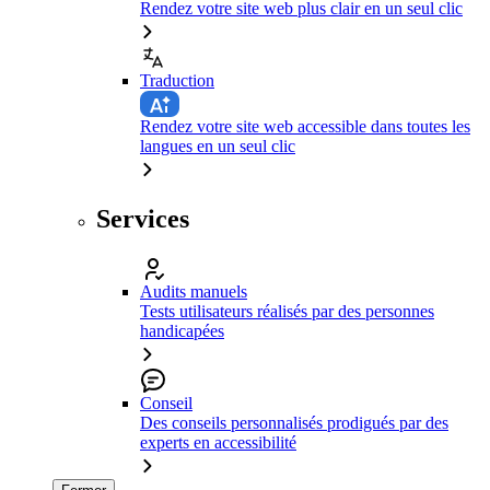
Rendez votre site web plus clair en un seul clic
Traduction
Rendez votre site web accessible dans toutes les
langues en un seul clic
Services
Audits manuels
Tests utilisateurs réalisés par des personnes
handicapées
Conseil
Des conseils personnalisés prodigués par des
experts en accessibilité