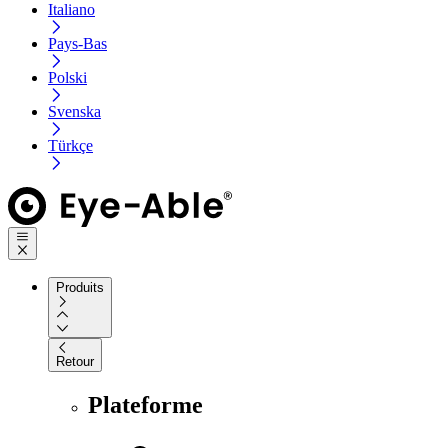
Italiano
Pays-Bas
Polski
Svenska
Türkçe
Produits
Retour
Plateforme