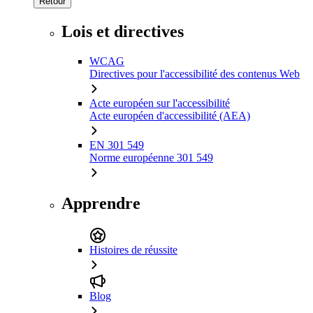
Retour
Lois et directives
WCAG
Directives pour l'accessibilité des contenus Web
Acte européen sur l'accessibilité
Acte européen d'accessibilité (AEA)
EN 301 549
Norme européenne 301 549
Apprendre
Histoires de réussite
Blog