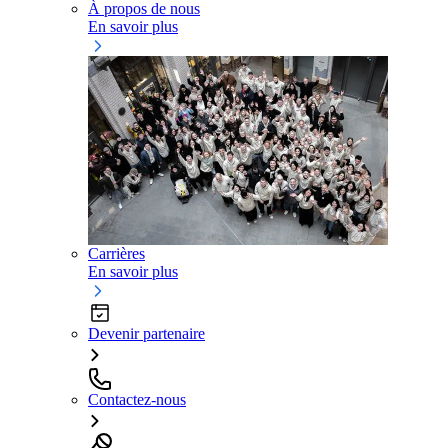
À propos de nous
En savoir plus
Carrières
En savoir plus
Devenir partenaire
Contactez-nous