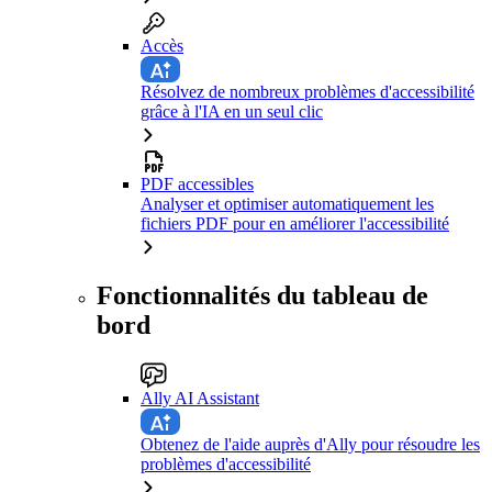
Accès
Résolvez de nombreux problèmes d'accessibilité
grâce à l'IA en un seul clic
PDF accessibles
Analyser et optimiser automatiquement les
fichiers PDF pour en améliorer l'accessibilité
Fonctionnalités du tableau de
bord
Ally AI Assistant
Obtenez de l'aide auprès d'Ally pour résoudre les
problèmes d'accessibilité