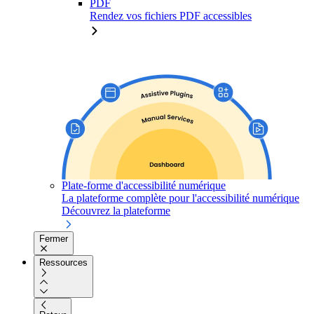
PDF
Rendez vos fichiers PDF accessibles
Plate-forme d'accessibilité numérique
La plateforme complète pour l'accessibilité numérique
Découvrez la plateforme
Fermer
Ressources