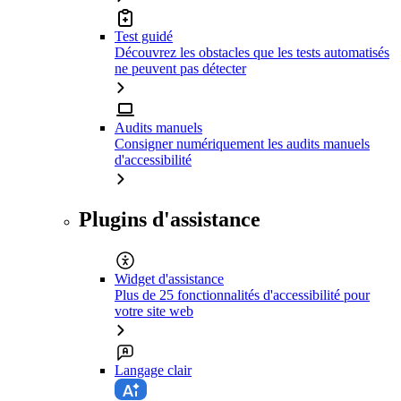
Test guidé
Découvrez les obstacles que les tests automatisés
ne peuvent pas détecter
Audits manuels
Consigner numériquement les audits manuels
d'accessibilité
Plugins d'assistance
Widget d'assistance
Plus de 25 fonctionnalités d'accessibilité pour
votre site web
Langage clair