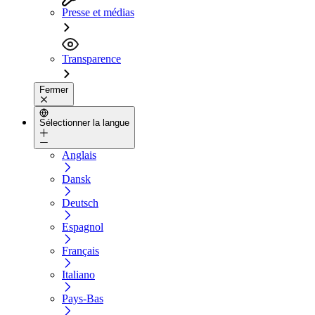
Presse et médias
Transparence
Fermer
Sélectionner la langue
Anglais
Dansk
Deutsch
Espagnol
Français
Italiano
Pays-Bas