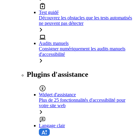
Test guidé
Découvrez les obstacles que les tests automatisés
ne peuvent pas détecter
Audits manuels
Consigner numériquement les audits manuels
d'accessibilité
Plugins d'assistance
Widget d'assistance
Plus de 25 fonctionnalités d'accessibilité pour
votre site web
Langage clair