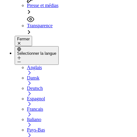
Presse et médias
Transparence
Fermer
Sélectionner la langue
Anglais
Dansk
Deutsch
Espagnol
Français
Italiano
Pays-Bas