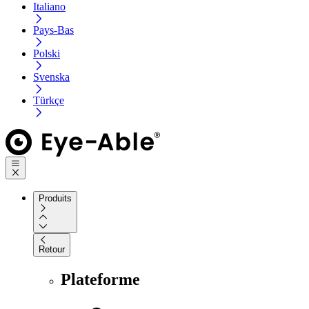
Italiano
Pays-Bas
Polski
Svenska
Türkçe
Produits
Retour
Plateforme