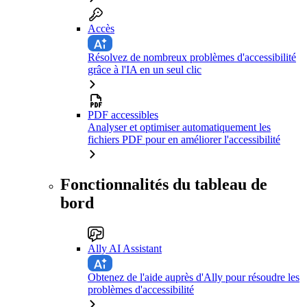
Accès
Résolvez de nombreux problèmes d'accessibilité
grâce à l'IA en un seul clic
PDF accessibles
Analyser et optimiser automatiquement les
fichiers PDF pour en améliorer l'accessibilité
Fonctionnalités du tableau de
bord
Ally AI Assistant
Obtenez de l'aide auprès d'Ally pour résoudre les
problèmes d'accessibilité