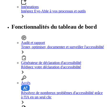
Intégrations
Intégrez Eye-Able à vos processus et outils
Fonctionnalités du tableau de bord
Audit et rapport
Tester, optimiser, documenter et surveiller l'accessibilité
Générateur de déclaration d'accessibilité
Rédigez votre déclaration d'accessibilité
Accès
Résolvez de nombreux problèmes d'accessibilité grâce
à l'IA en un seul clic