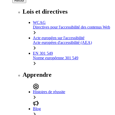
Retour
Lois et directives
WCAG
Directives pour l'accessibilité des contenus Web
Acte européen sur l'accessibilité
Acte européen d'accessibilité (AEA)
EN 301 549
Norme européenne 301 549
Apprendre
Histoires de réussite
Blog