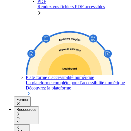
PDF
Rendez vos fichiers PDF accessibles
Plate-forme d'accessibilité numérique
La plateforme complète pour l'accessibilité numérique
Découvrez la plateforme
Fermer
Ressources