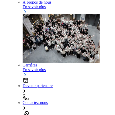
À propos de nous
En savoir plus
Carrières
En savoir plus
Devenir partenaire
Contactez-nous