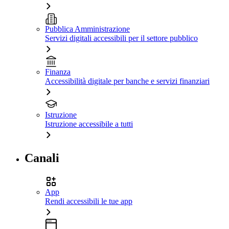
Pubblica Amministrazione
Servizi digitali accessibili per il settore pubblico
Finanza
Accessibilità digitale per banche e servizi finanziari
Istruzione
Istruzione accessibile a tutti
Canali
App
Rendi accessibili le tue app