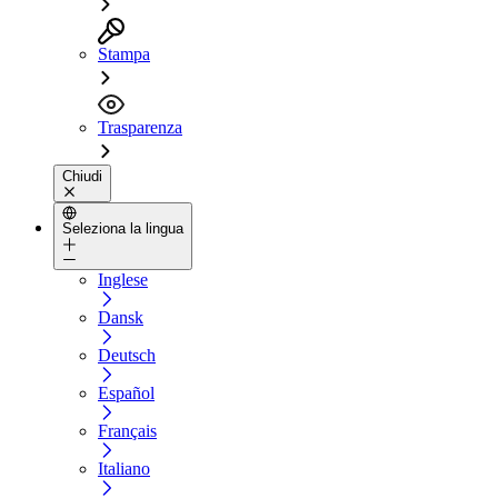
Stampa
Trasparenza
Chiudi
Seleziona la lingua
Inglese
Dansk
Deutsch
Español
Français
Italiano