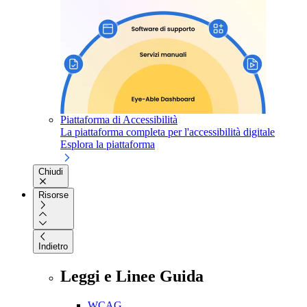
Piattaforma di Accessibilità
La piattaforma completa per l'accessibilità digitale
Esplora la piattaforma
Chiudi
Risorse
Indietro
Leggi e Linee Guida
WCAG