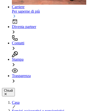
Carriere
Per saperne di più
Diventa partner
Contatti
Stampa
Trasparenza
Chiudi
Casa
Servizi assicurativi e pensionistici