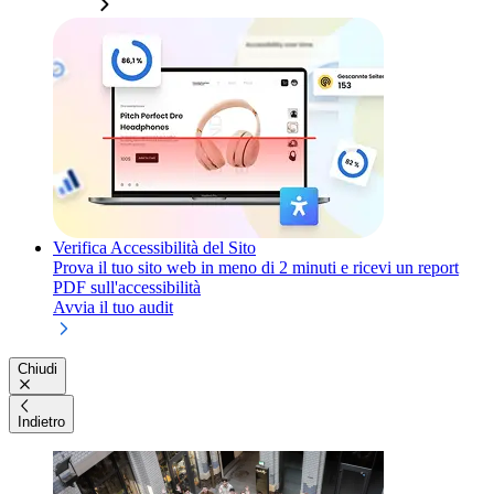
Verifica Accessibilità del Sito
Prova il tuo sito web in meno di 2 minuti e ricevi un report
PDF sull'accessibilità
Avvia il tuo audit
Chiudi
Indietro