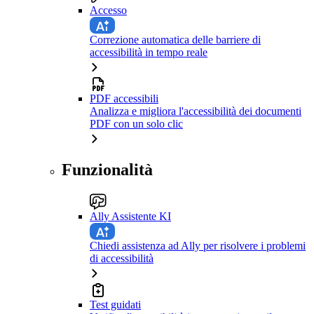
Accesso
Correzione automatica delle barriere di
accessibilità in tempo reale
PDF accessibili
Analizza e migliora l'accessibilità dei documenti
PDF con un solo clic
Funzionalità
Ally Assistente KI
Chiedi assistenza ad Ally per risolvere i problemi
di accessibilità
Test guidati