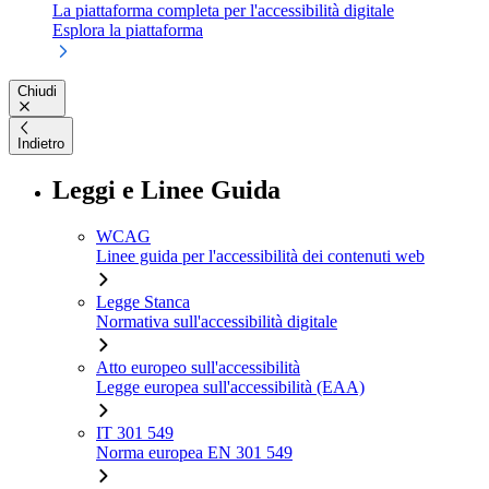
La piattaforma completa per l'accessibilità digitale
Esplora la piattaforma
Chiudi
Indietro
Leggi e Linee Guida
WCAG
Linee guida per l'accessibilità dei contenuti web
Legge Stanca
Normativa sull'accessibilità digitale
Atto europeo sull'accessibilità
Legge europea sull'accessibilità (EAA)
IT 301 549
Norma europea EN 301 549