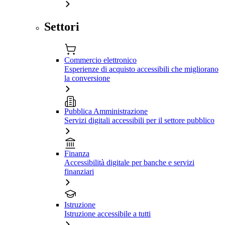
Settori
Commercio elettronico
Esperienze di acquisto accessibili che migliorano
la conversione
Pubblica Amministrazione
Servizi digitali accessibili per il settore pubblico
Finanza
Accessibilità digitale per banche e servizi
finanziari
Istruzione
Istruzione accessibile a tutti