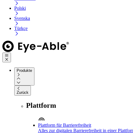
Polski
Svenska
Türkçe
Produkte
Zurück
Plattform
Plattform für Barrierefreiheit
Alles zur digitalen Barrierefreiheit in einer Plattfo