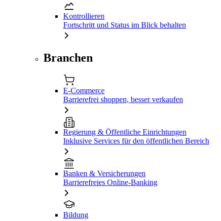
Kontrollieren
Fortschritt und Status im Blick behalten
Branchen
E-Commerce
Barrierefrei shoppen, besser verkaufen
Regierung & Öffentliche Einrichtungen
Inklusive Services für den öffentlichen Bereich
Banken & Versicherungen
Barrierefreies Online-Banking
Bildung