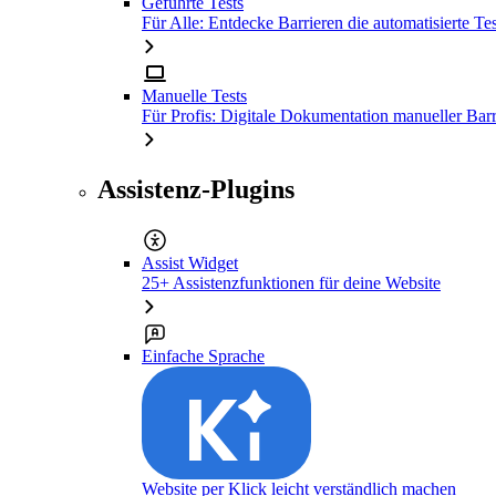
Geführte Tests
Für Alle: Entdecke Barrieren die automatisierte Tes
Manuelle Tests
Für Profis: Digitale Dokumentation manueller Barr
Assistenz-Plugins
Assist Widget
25+ Assistenzfunktionen für deine Website
Einfache Sprache
Website per Klick leicht verständlich machen