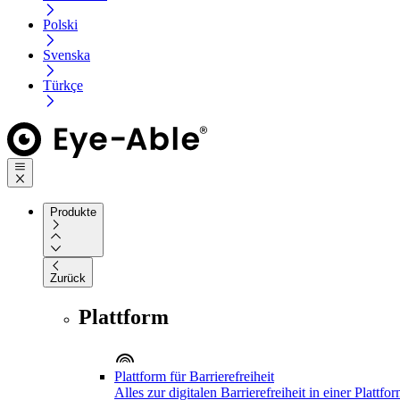
Polski
Svenska
Türkçe
Produkte
Zurück
Plattform
Plattform für Barrierefreiheit
Alles zur digitalen Barrierefreiheit in einer Plattfo