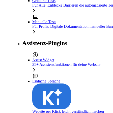
Geführte Tests
Für Alle: Entdecke Barrieren die automatisierte Tes
Manuelle Tests
Für Profis: Digitale Dokumentation manueller Barr
Assistenz-Plugins
Assist Widget
25+ Assistenzfunktionen für deine Website
Einfache Sprache
Website per Klick leicht verständlich machen