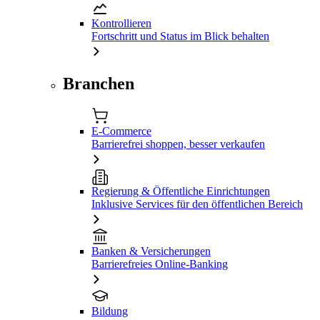
Kontrollieren
Fortschritt und Status im Blick behalten
Branchen
E-Commerce
Barrierefrei shoppen, besser verkaufen
Regierung & Öffentliche Einrichtungen
Inklusive Services für den öffentlichen Bereich
Banken & Versicherungen
Barrierefreies Online-Banking
Bildung