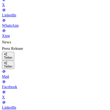
X
LinkedIn
WhatsApp
Xing
News
Press Release
Teilen
Teilen
Mail
Facebook
X
LinkedIn