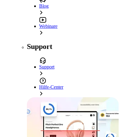
Blog
Webinare
Support
Support
Hilfe-Center