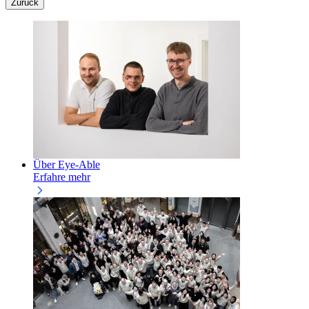
Zurück
Über Eye-Able
Erfahre mehr