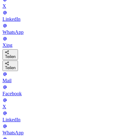
X
LinkedIn
WhatsApp
Xing
Teilen
Teilen
Mail
Facebook
X
LinkedIn
WhatsApp