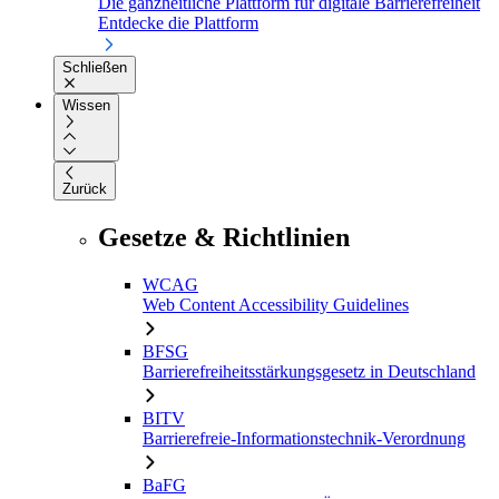
Die ganzheitliche Plattform für digitale Barrierefreiheit
Entdecke die Plattform
Schließen
Wissen
Zurück
Gesetze & Richtlinien
WCAG
Web Content Accessibility Guidelines
BFSG
Barrierefreiheitsstärkungsgesetz in Deutschland
BITV
Barrierefreie-Informationstechnik-Verordnung
BaFG