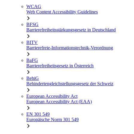
WCAG
Web Content Accessibility Guidelines
BFSG
Barrierefreiheitsstärkungsgesetz in Deutschland
BITV
Barrierefreie-Informationstechnik-Verordnung
BaFG
Barrierefreiheitsgesetz in Österreich
BehiG
Behindertengleichstellungsgesetz der Schweiz
European Accessibility Act
European Accessibility Act (EAA)
EN 301 549
Europäische Norm 301 549