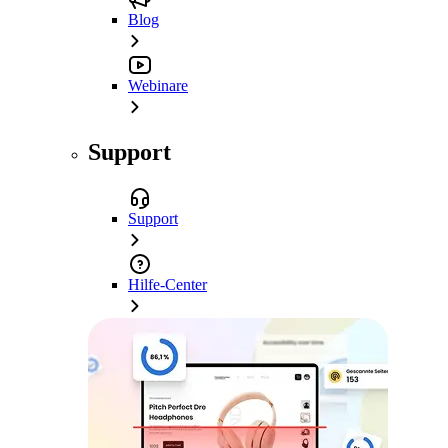
Blog
Webinare
Support
Support
Hilfe-Center