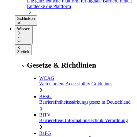
Die ganzheitliche Plattform für digitale Barrierefreiheit
Entdecke die Plattform
Schließen
Wissen
Zurück
Gesetze & Richtlinien
WCAG
Web Content Accessibility Guidelines
BFSG
Barrierefreiheitsstärkungsgesetz in Deutschland
BITV
Barrierefreie-Informationstechnik-Verordnung
BaFG