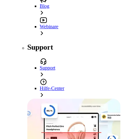
Blog
Webinare
Support
Support
Hilfe-Center