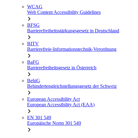
WCAG
Web Content Accessibility Guidelines
BFSG
Barrierefreiheitsstärkungsgesetz in Deutschland
BITV
Barrierefreie-Informationstechnik-Verordnung
BaFG
Barrierefreiheitsgesetz in Österreich
BehiG
Behindertengleichstellungsgesetz der Schweiz
European Accessibility Act
European Accessibility Act (EAA)
EN 301 549
Europäische Norm 301 549