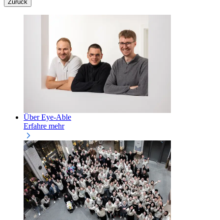
Zurück
Über Eye-Able
Erfahre mehr