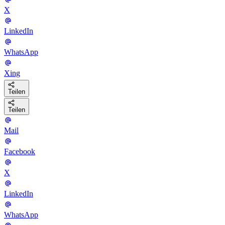
X
LinkedIn
WhatsApp
Xing
Teilen
Teilen
Mail
Facebook
X
LinkedIn
WhatsApp