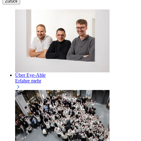
Zurück
Über Eye-Able
Erfahre mehr