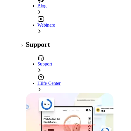
Blog
Webinare
Support
Support
Hilfe-Center