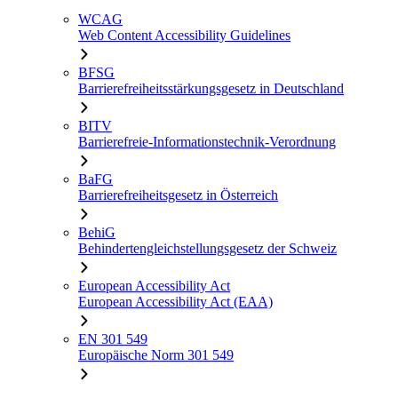
WCAG
Web Content Accessibility Guidelines
BFSG
Barrierefreiheitsstärkungsgesetz in Deutschland
BITV
Barrierefreie-Informationstechnik-Verordnung
BaFG
Barrierefreiheitsgesetz in Österreich
BehiG
Behindertengleichstellungsgesetz der Schweiz
European Accessibility Act
European Accessibility Act (EAA)
EN 301 549
Europäische Norm 301 549