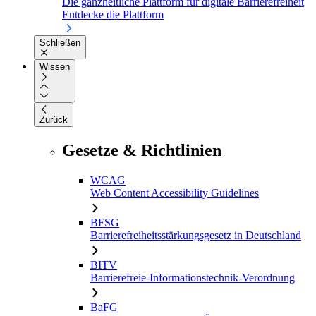
Die ganzheitliche Plattform für digitale Barrierefreiheit
Entdecke die Plattform
Schließen
Wissen
Zurück
Gesetze & Richtlinien
WCAG
Web Content Accessibility Guidelines
BFSG
Barrierefreiheitsstärkungsgesetz in Deutschland
BITV
Barrierefreie-Informationstechnik-Verordnung
BaFG