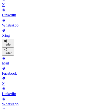
X
LinkedIn
WhatsApp
Xing
Teilen
Teilen
Mail
Facebook
X
LinkedIn
WhatsApp