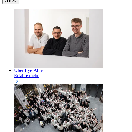
Zurück
Über Eye-Able
Erfahre mehr