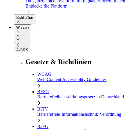
Die ganzheitliche Plattform für digitale Barrierefreiheit
Entdecke die Plattform
Schließen
Wissen
Zurück
Gesetze & Richtlinien
WCAG
Web Content Accessibility Guidelines
BFSG
Barrierefreiheitsstärkungsgesetz in Deutschland
BITV
Barrierefreie-Informationstechnik-Verordnung
BaFG