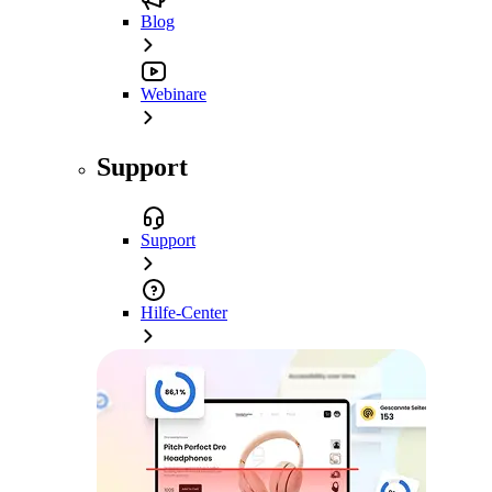
Blog
Webinare
Support
Support
Hilfe-Center