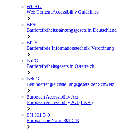
WCAG
Web Content Accessibility Guidelines
BFSG
Barrierefreiheitsstärkungsgesetz in Deutschland
BITV
Barrierefreie-Informationstechnik-Verordnung
BaFG
Barrierefreiheitsgesetz in Österreich
BehiG
Behindertengleichstellungsgesetz der Schweiz
European Accessibility Act
European Accessibility Act (EAA)
EN 301 549
Europäische Norm 301 549