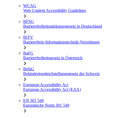
WCAG
Web Content Accessibility Guidelines
BFSG
Barrierefreiheitsstärkungsgesetz in Deutschland
BITV
Barrierefreie-Informationstechnik-Verordnung
BaFG
Barrierefreiheitsgesetz in Österreich
BehiG
Behindertengleichstellungsgesetz der Schweiz
European Accessibility Act
European Accessibility Act (EAA)
EN 301 549
Europäische Norm 301 549