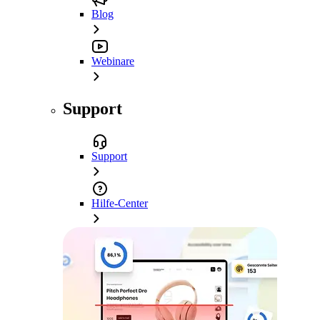
Blog
Webinare
Support
Support
Hilfe-Center