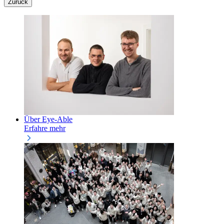
Zurück
Über Eye-Able
Erfahre mehr