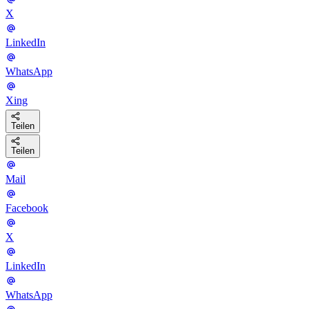
X
LinkedIn
WhatsApp
Xing
Teilen
Teilen
Mail
Facebook
X
LinkedIn
WhatsApp