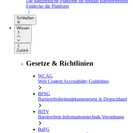
Die ganzheitliche Plattform für digitale Barrierefreiheit
Entdecke die Plattform
Schließen
Wissen
Zurück
Gesetze & Richtlinien
WCAG
Web Content Accessibility Guidelines
BFSG
Barrierefreiheitsstärkungsgesetz in Deutschland
BITV
Barrierefreie-Informationstechnik-Verordnung
BaFG