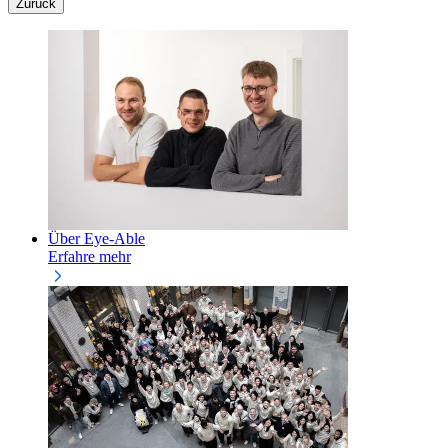
Zurück
Über Eye-Able
Erfahre mehr