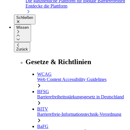
Die ganzheitliche Plattform für digitale Barrierefreiheit
Entdecke die Plattform
Schließen
Wissen
Zurück
Gesetze & Richtlinien
WCAG
Web Content Accessibility Guidelines
BFSG
Barrierefreiheitsstärkungsgesetz in Deutschland
BITV
Barrierefreie-Informationstechnik-Verordnung
BaFG