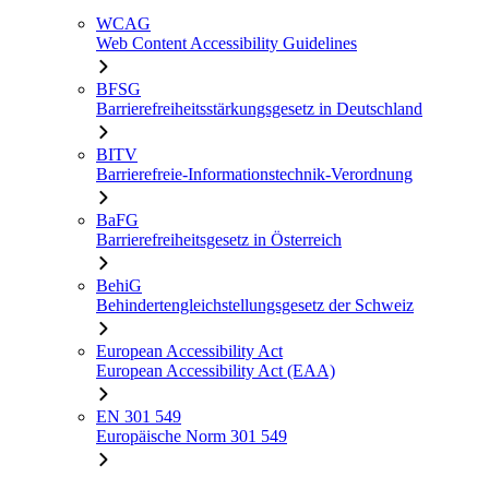
WCAG
Web Content Accessibility Guidelines
BFSG
Barrierefreiheitsstärkungsgesetz in Deutschland
BITV
Barrierefreie-Informationstechnik-Verordnung
BaFG
Barrierefreiheitsgesetz in Österreich
BehiG
Behindertengleichstellungsgesetz der Schweiz
European Accessibility Act
European Accessibility Act (EAA)
EN 301 549
Europäische Norm 301 549