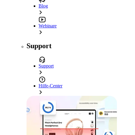
Blog
Webinare
Support
Support
Hilfe-Center