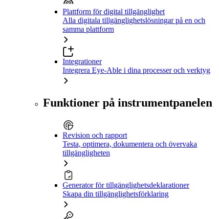
Plattform för digital tillgänglighet
Alla digitala tillgänglighetslösningar på en och
samma plattform
Integrationer
Integrera Eye-Able i dina processer och verktyg
Funktioner på instrumentpanelen
Revision och rapport
Testa, optimera, dokumentera och övervaka
tillgängligheten
Generator för tillgänglighetsdeklarationer
Skapa din tillgänglighetsförklaring