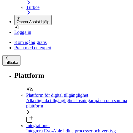
Türkçe
Öppna Assist-hjälp
Logga in
Kom igång gratis
Prata med en expert
Tillbaka
Plattform
Plattform för digital tillgänglighet
Alla digitala tillgänglighetslösningar på en och samma
plattform
Integrationer
Integrera Eye-Able i dina processer och verktyg