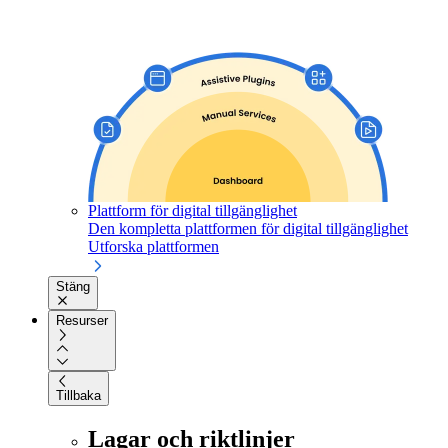
Plattform för digital tillgänglighet
Den kompletta plattformen för digital tillgänglighet
Utforska plattformen
Stäng
Resurser
Tillbaka
Lagar och riktlinjer