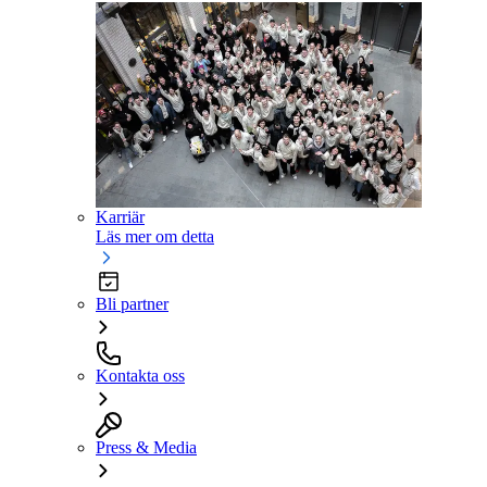
Karriär
Läs mer om detta
Bli partner
Kontakta oss
Press & Media