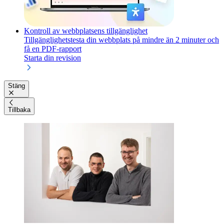
Kontroll av webbplatsens tillgänglighet
Tillgänglighetstesta din webbplats på mindre än 2 minuter och
få en PDF-rapport
Starta din revision
Stäng
Tillbaka