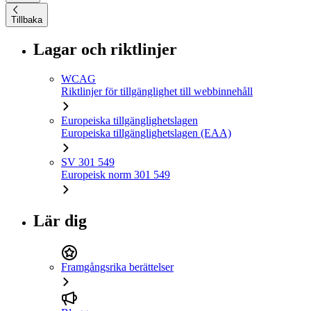
Tillbaka
Lagar och riktlinjer
WCAG
Riktlinjer för tillgänglighet till webbinnehåll
Europeiska tillgänglighetslagen
Europeiska tillgänglighetslagen (EAA)
SV 301 549
Europeisk norm 301 549
Lär dig
Framgångsrika berättelser