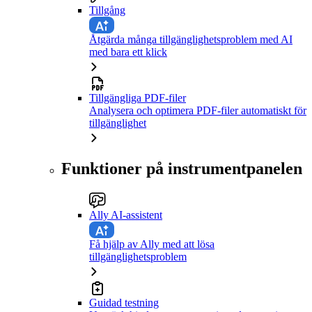
Tillgång
Åtgärda många tillgänglighetsproblem med AI
med bara ett klick
Tillgängliga PDF-filer
Analysera och optimera PDF-filer automatiskt för
tillgänglighet
Funktioner på instrumentpanelen
Ally AI-assistent
Få hjälp av Ally med att lösa
tillgänglighetsproblem
Guidad testning