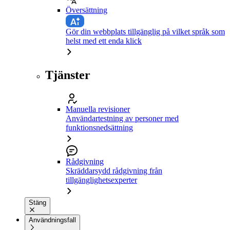
Översättning
Gör din webbplats tillgänglig på vilket språk som
helst med ett enda klick
Tjänster
Manuella revisioner
Användartestning av personer med
funktionsnedsättning
Rådgivning
Skräddarsydd rådgivning från
tillgänglighetsexperter
Stäng
Användningsfall