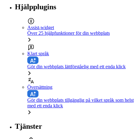
Hjälpplugins
Assist-widget
Över 25 hjälpfunktioner för din webbplats
Klart språk
Gör din webbplats lättförståelig med ett enda klick
Översättning
Gör din webbplats tillgänglig på vilket språk som helst
med ett enda klick
Tjänster