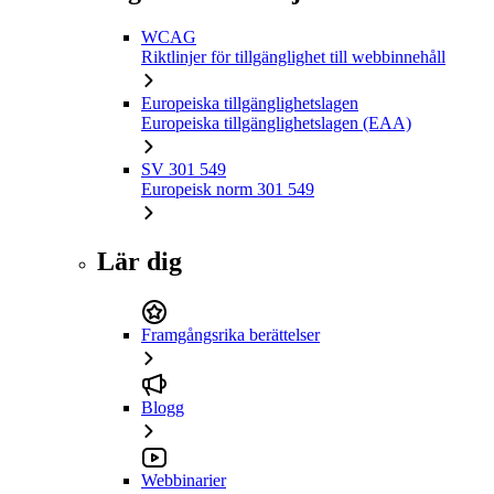
WCAG
Riktlinjer för tillgänglighet till webbinnehåll
Europeiska tillgänglighetslagen
Europeiska tillgänglighetslagen (EAA)
SV 301 549
Europeisk norm 301 549
Lär dig
Framgångsrika berättelser
Blogg
Webbinarier