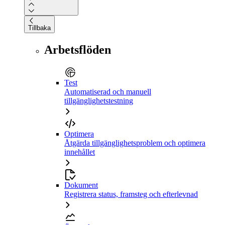
Tillbaka
Arbetsflöden
Test
Automatiserad och manuell
tillgänglighetstestning
Optimera
Åtgärda tillgänglighetsproblem och optimera
innehållet
Dokument
Registrera status, framsteg och efterlevnad