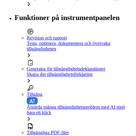
Funktioner på instrumentpanelen
Revision och rapport
Testa, optimera, dokumentera och övervaka
tillgängligheten
Generator för tillgänglighetsdeklarationer
Skapa din tillgänglighetsförklaring
Tillgång
Åtgärda många tillgänglighetsproblem med AI med
bara ett klick
Tillgängliga PDF-filer