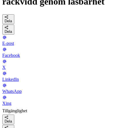
räckvidd genom läsbarhet
Dela
Dela
E-post
Facebook
X
LinkedIn
WhatsApp
Xing
Tillgänglighet
Dela