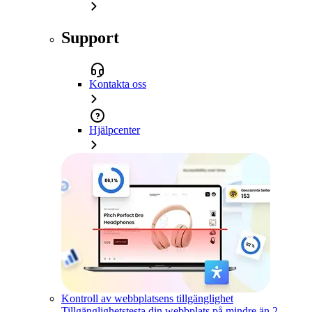
Support
Kontakta oss
Hjälpcenter
Kontroll av webbplatsens tillgänglighet
Tillgänglighetstesta din webbplats på mindre än 2