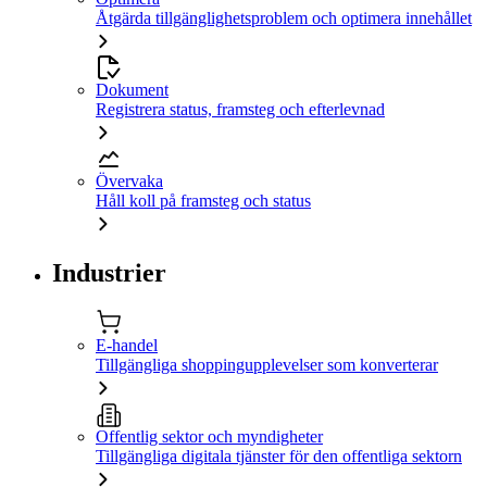
Åtgärda tillgänglighetsproblem och optimera innehållet
Dokument
Registrera status, framsteg och efterlevnad
Övervaka
Håll koll på framsteg och status
Industrier
E-handel
Tillgängliga shoppingupplevelser som konverterar
Offentlig sektor och myndigheter
Tillgängliga digitala tjänster för den offentliga sektorn