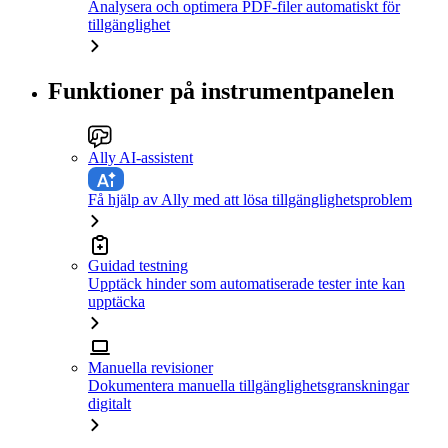
Analysera och optimera PDF-filer automatiskt för
tillgänglighet
Funktioner på instrumentpanelen
Ally AI-assistent
Få hjälp av Ally med att lösa tillgänglighetsproblem
Guidad testning
Upptäck hinder som automatiserade tester inte kan
upptäcka
Manuella revisioner
Dokumentera manuella tillgänglighetsgranskningar
digitalt