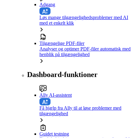
Adgang
Løs mange tilgængelighedsproblemer med AI
med et enkelt klik
Tilgængelige PDF-filer
Analyser og optimer PDF-filer automatisk med
henblik på tilgængelighed
Dashboard-funktioner
Ally AI-assistent
Få hjælp fra Ally til at løse problemer med
tilgængelighed
Guidet testning