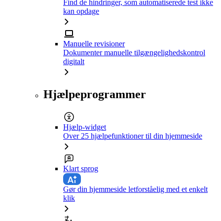
Find de hindringer, som automatiserede test ikke
kan opdage
Manuelle revisioner
Dokumenter manuelle tilgængelighedskontrol
digitalt
Hjælpeprogrammer
Hjælp-widget
Over 25 hjælpefunktioner til din hjemmeside
Klart sprog
Gør din hjemmeside letforståelig med et enkelt
klik