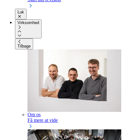
Luk
Virksomhed
Tilbage
Om os
Få mere at vide