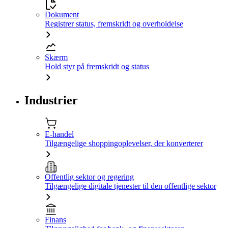
Dokument
Registrer status, fremskridt og overholdelse
Skærm
Hold styr på fremskridt og status
Industrier
E-handel
Tilgængelige shoppingoplevelser, der konverterer
Offentlig sektor og regering
Tilgængelige digitale tjenester til den offentlige sektor
Finans