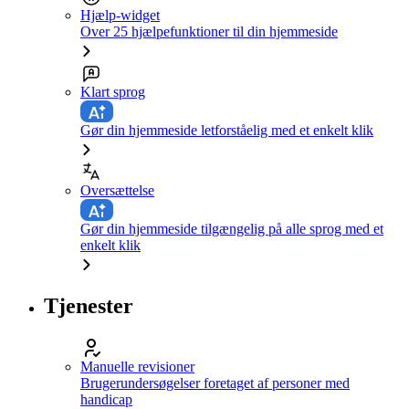
Hjælp-widget
Over 25 hjælpefunktioner til din hjemmeside
Klart sprog
Gør din hjemmeside letforståelig med et enkelt klik
Oversættelse
Gør din hjemmeside tilgængelig på alle sprog med et
enkelt klik
Tjenester
Manuelle revisioner
Brugerundersøgelser foretaget af personer med
handicap