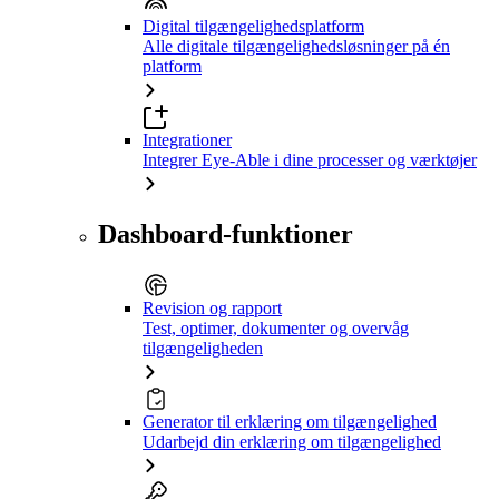
Digital tilgængelighedsplatform
Alle digitale tilgængelighedsløsninger på én
platform
Integrationer
Integrer Eye-Able i dine processer og værktøjer
Dashboard-funktioner
Revision og rapport
Test, optimer, dokumenter og overvåg
tilgængeligheden
Generator til erklæring om tilgængelighed
Udarbejd din erklæring om tilgængelighed