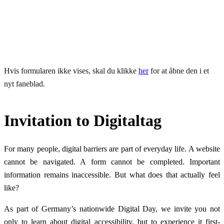
When: 26 June 2026, 10:00 AM – 12:00 PM
Where: Eye-Able Leipzig
Hvis formularen ikke vises, skal du klikke
her
for at åbne den i et
nyt faneblad.
Invitation to Digitaltag
For many people, digital barriers are part of everyday life. A website
cannot be navigated. A form cannot be completed. Important
information remains inaccessible. But what does that actually feel
like?
As part of Germany’s nationwide Digital Day, we invite you not
only to learn about digital accessibility, but to experience it first-