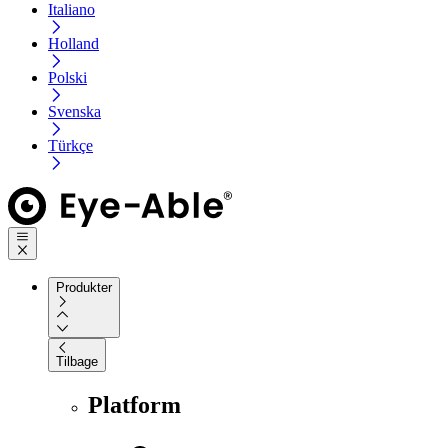
Italiano
Holland
Polski
Svenska
Türkçe
Produkter
Tilbage
Platform