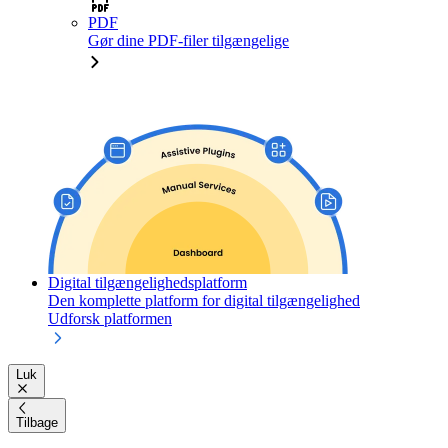
PDF
Gør dine PDF-filer tilgængelige
Digital tilgængelighedsplatform
Den komplette platform for digital tilgængelighed
Udforsk platformen
Luk
Tilbage