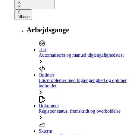
Tilbage
Arbejdsgange
Test
Automatiseret og manuel tilgængelighedstest
Optimer
Løs problemer med tilgængelighed og optimer
indholdet
Dokument
Registrer status, fremskridt og overholdelse
Skærm