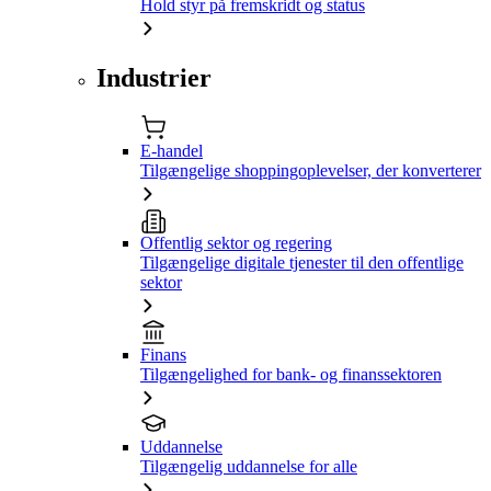
Hold styr på fremskridt og status
Industrier
E-handel
Tilgængelige shoppingoplevelser, der konverterer
Offentlig sektor og regering
Tilgængelige digitale tjenester til den offentlige
sektor
Finans
Tilgængelighed for bank- og finanssektoren
Uddannelse
Tilgængelig uddannelse for alle