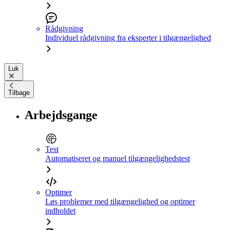
Rådgivning
Individuel rådgivning fra eksperter i tilgængelighed
Luk
Tilbage
Arbejdsgange
Test
Automatiseret og manuel tilgængelighedstest
Optimer
Løs problemer med tilgængelighed og optimer
indholdet