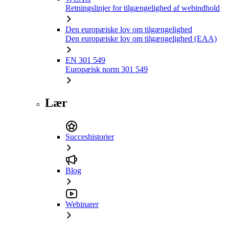
Retningslinjer for tilgængelighed af webindhold
Den europæiske lov om tilgængelighed
Den europæiske lov om tilgængelighed (EAA)
EN 301 549
Europæisk norm 301 549
Lær
Succeshistorier
Blog
Webinarer