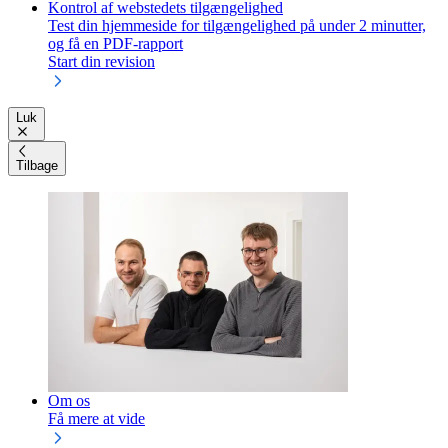
Kontrol af webstedets tilgængelighed
Test din hjemmeside for tilgængelighed på under 2 minutter,
og få en PDF-rapport
Start din revision
Luk
Tilbage
Om os
Få mere at vide