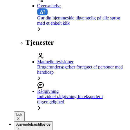
Oversættelse
Gør din hjemmeside tilgængelig på alle sprog
med et enkelt klik
Tjenester
Manuelle revisioner
Brugerundersøgelser foretaget af personer med
handicap
Rådgivning
Individuel rådgivning fra eksperter i
tilgængelighed
Luk
Anvendelsestilfælde