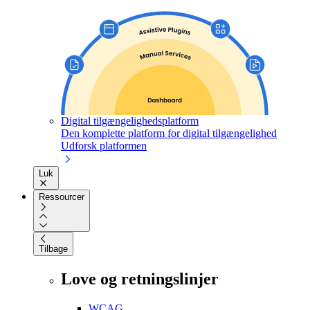
Digital tilgængelighedsplatform
Den komplette platform for digital tilgængelighed
Udforsk platformen
Luk
Ressourcer
Tilbage
Love og retningslinjer
WCAG