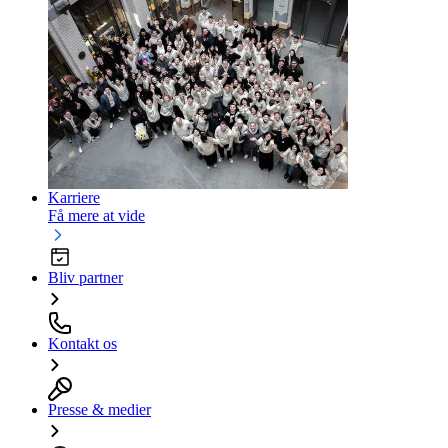
Karriere
Få mere at vide
Bliv partner
Kontakt os
Presse & medier