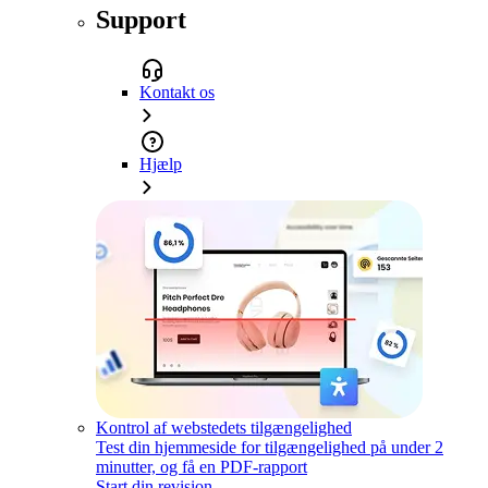
Support
Kontakt os
Hjælp
Kontrol af webstedets tilgængelighed
Test din hjemmeside for tilgængelighed på under 2
minutter, og få en PDF-rapport
Start din revision