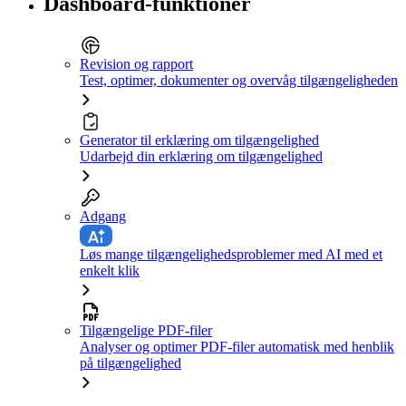
Dashboard-funktioner
Revision og rapport
Test, optimer, dokumenter og overvåg tilgængeligheden
Generator til erklæring om tilgængelighed
Udarbejd din erklæring om tilgængelighed
Adgang
Løs mange tilgængelighedsproblemer med AI med et
enkelt klik
Tilgængelige PDF-filer
Analyser og optimer PDF-filer automatisk med henblik
på tilgængelighed