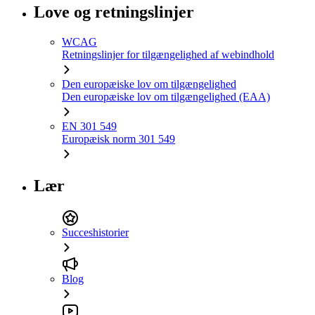
Love og retningslinjer
WCAG
Retningslinjer for tilgængelighed af webindhold
Den europæiske lov om tilgængelighed
Den europæiske lov om tilgængelighed (EAA)
EN 301 549
Europæisk norm 301 549
Lær
Succeshistorier
Blog