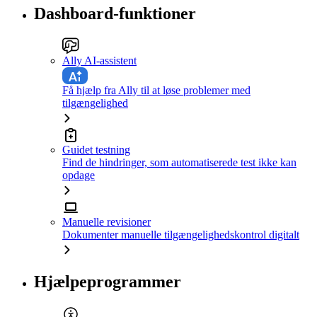
Dashboard-funktioner
Ally AI-assistent
Få hjælp fra Ally til at løse problemer med
tilgængelighed
Guidet testning
Find de hindringer, som automatiserede test ikke kan
opdage
Manuelle revisioner
Dokumenter manuelle tilgængelighedskontrol digitalt
Hjælpeprogrammer