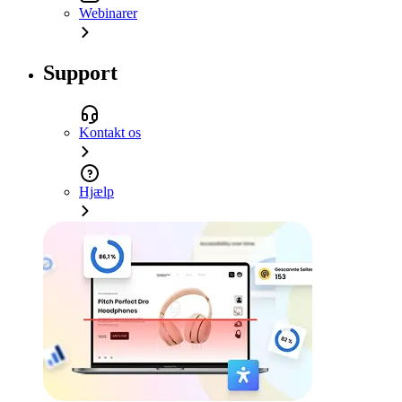
Webinarer
Support
Kontakt os
Hjælp