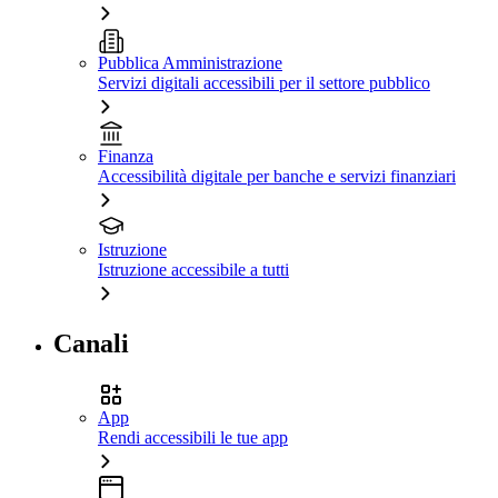
Pubblica Amministrazione
Servizi digitali accessibili per il settore pubblico
Finanza
Accessibilità digitale per banche e servizi finanziari
Istruzione
Istruzione accessibile a tutti
Canali
App
Rendi accessibili le tue app