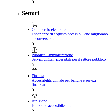
Settori
Commercio elettronico
Esperienze di acquisto accessibili che migliorano
la conversione
Pubblica Amministrazione
Servizi digitali accessibili per il settore pubblico
Finanza
Accessibilità digitale per banche e servizi
finanziari
Istruzione
Istruzione accessibile a tutti