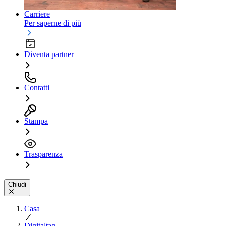
Carriere
Per saperne di più
Diventa partner
Contatti
Stampa
Trasparenza
Chiudi
Casa
Digitaltag