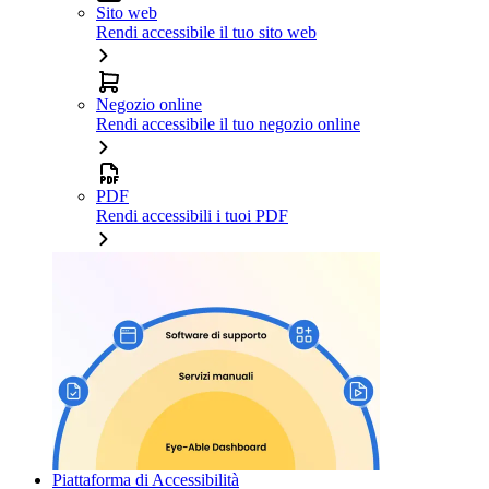
Sito web
Rendi accessibile il tuo sito web
Negozio online
Rendi accessibile il tuo negozio online
PDF
Rendi accessibili i tuoi PDF
Piattaforma di Accessibilità