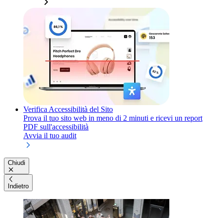
Verifica Accessibilità del Sito
Prova il tuo sito web in meno di 2 minuti e ricevi un report
PDF sull'accessibilità
Avvia il tuo audit
Chiudi
Indietro