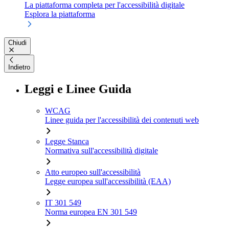
La piattaforma completa per l'accessibilità digitale
Esplora la piattaforma
Chiudi
Indietro
Leggi e Linee Guida
WCAG
Linee guida per l'accessibilità dei contenuti web
Legge Stanca
Normativa sull'accessibilità digitale
Atto europeo sull'accessibilità
Legge europea sull'accessibilità (EAA)
IT 301 549
Norma europea EN 301 549