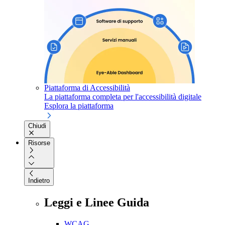
Piattaforma di Accessibilità
La piattaforma completa per l'accessibilità digitale
Esplora la piattaforma
Chiudi
Risorse
Indietro
Leggi e Linee Guida
WCAG