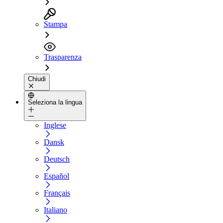
Stampa
Trasparenza
Chiudi
Seleziona la lingua
Inglese
Dansk
Deutsch
Español
Français
Italiano