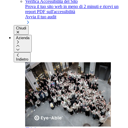
Verifica Accessibilità del Sito
Prova il tuo sito web in meno di 2 minuti e ricevi un
report PDF sull'accessibilità
Avvia il tuo audit
Chiudi
Azienda
Indietro