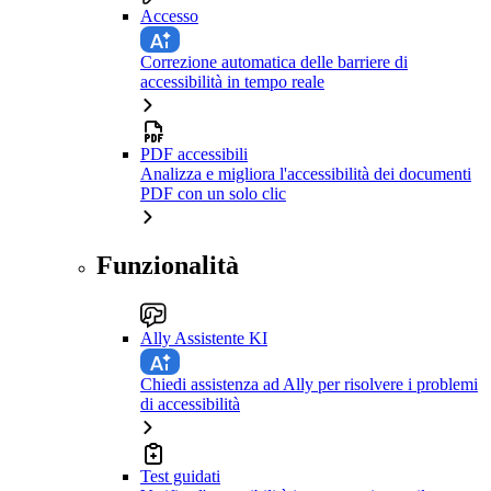
Accesso
Correzione automatica delle barriere di
accessibilità in tempo reale
PDF accessibili
Analizza e migliora l'accessibilità dei documenti
PDF con un solo clic
Funzionalità
Ally Assistente KI
Chiedi assistenza ad Ally per risolvere i problemi
di accessibilità
Test guidati