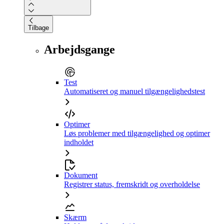
Tilbage
Arbejdsgange
Test
Automatiseret og manuel tilgængelighedstest
Optimer
Løs problemer med tilgængelighed og optimer
indholdet
Dokument
Registrer status, fremskridt og overholdelse
Skærm