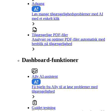
Adgang
Løs mange tilgængelighedsproblemer med AI
med et enkelt klik
Tilgængelige PDF-filer
Analyser og optimer PDF-filer automatisk med
henblik på tilgængelighed
Dashboard-funktioner
Ally AI-assistent
Få hjælp fra Ally til at løse problemer med
tilgængelighed
Guidet testning