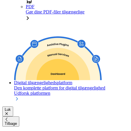
PDF
Gør dine PDF-filer tilgængelige
Digital tilgængelighedsplatform
Den komplette platform for digital tilgængelighed
Udforsk platformen
Luk
Tilbage