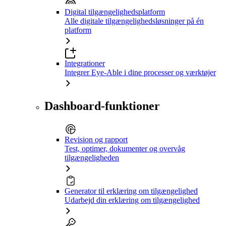
Digital tilgængelighedsplatform
Alle digitale tilgængelighedsløsninger på én
platform
Integrationer
Integrer Eye-Able i dine processer og værktøjer
Dashboard-funktioner
Revision og rapport
Test, optimer, dokumenter og overvåg
tilgængeligheden
Generator til erklæring om tilgængelighed
Udarbejd din erklæring om tilgængelighed