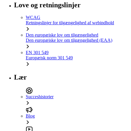
Love og retningslinjer
WCAG
Retningslinjer for tilgængelighed af webindhold
Den europæiske lov om tilgængelighed
Den europæiske lov om tilgængelighed (EAA)
EN 301 549
Europæisk norm 301 549
Lær
Succeshistorier
Blog