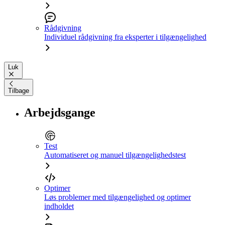
Rådgivning
Individuel rådgivning fra eksperter i tilgængelighed
Luk
Tilbage
Arbejdsgange
Test
Automatiseret og manuel tilgængelighedstest
Optimer
Løs problemer med tilgængelighed og optimer
indholdet