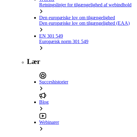
Retningslinjer for tilgængelighed af webindhold
Den europæiske lov om tilgængelighed
Den europæiske lov om tilgængelighed (EAA)
EN 301 549
Europæisk norm 301 549
Lær
Succeshistorier
Blog
Webinarer