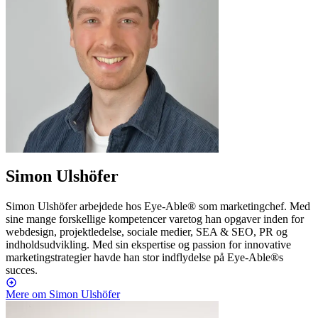
Simon Ulshöfer
Simon Ulshöfer arbejdede hos Eye-Able® som marketingchef. Med
sine mange forskellige kompetencer varetog han opgaver inden for
webdesign, projektledelse, sociale medier, SEA & SEO, PR og
indholdsudvikling. Med sin ekspertise og passion for innovative
marketingstrategier havde han stor indflydelse på Eye-Able®s
succes.
Mere om Simon Ulshöfer