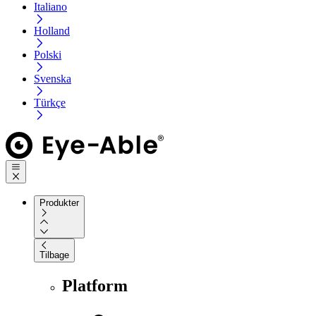
Italiano
Holland
Polski
Svenska
Türkçe
Produkter
Tilbage
Platform