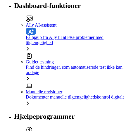
Dashboard-funktioner
Ally AI-assistent
Få hjælp fra Ally til at løse problemer med
tilgængelighed
Guidet testning
Find de hindringer, som automatiserede test ikke kan
opdage
Manuelle revisioner
Dokumenter manuelle tilgængelighedskontrol digitalt
Hjælpeprogrammer