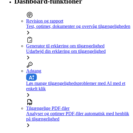
Dashboard-funktioner
Revision og rapport
Test, optimer, dokumenter og overvåg tilgængeligheden
Generator til erklæring om tilgængelighed
Udarbejd din erklæring om tilgængelighed
Adgang
Løs mange tilgængelighedsproblemer med AI med et
enkelt klik
Tilgængelige PDF-filer
Analyser og optimer PDF-filer automatisk med henblik
på tilgængelighed