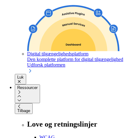
Digital tilgængelighedsplatform
Den komplette platform for digital tilgængelighed
Udforsk platformen
Luk
Ressourcer
Tilbage
Love og retningslinjer
WCAG