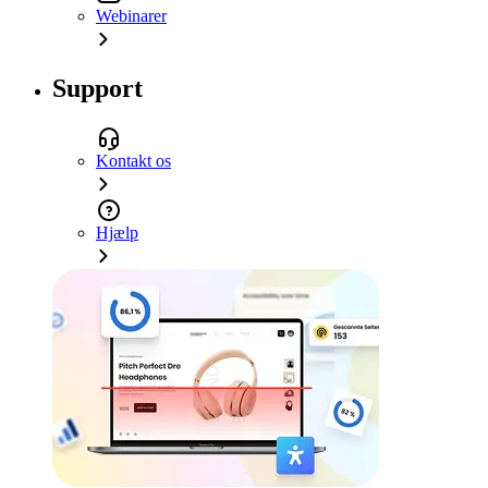
Webinarer
Support
Kontakt os
Hjælp