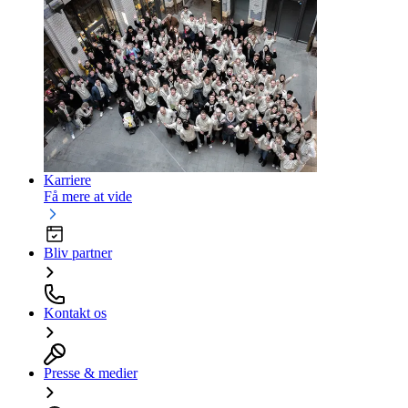
Karriere
Få mere at vide
Bliv partner
Kontakt os
Presse & medier