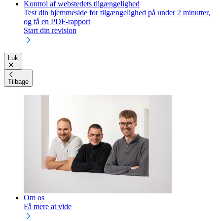
Kontrol af webstedets tilgængelighed
Test din hjemmeside for tilgængelighed på under 2 minutter,
og få en PDF-rapport
Start din revision
Luk
Tilbage
Om os
Få mere at vide