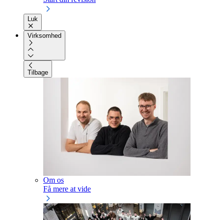
Luk
Virksomhed
Tilbage
Om os
Få mere at vide