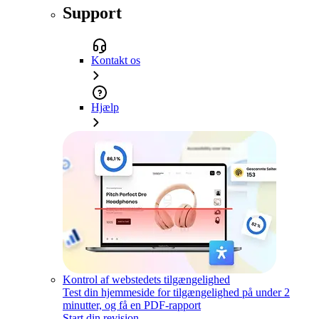
Support
Kontakt os
Hjælp
Kontrol af webstedets tilgængelighed
Test din hjemmeside for tilgængelighed på under 2
minutter, og få en PDF-rapport
Start din revision