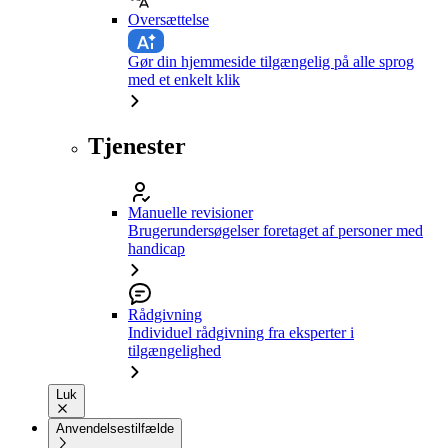
Oversættelse
Gør din hjemmeside tilgængelig på alle sprog
med et enkelt klik
Tjenester
Manuelle revisioner
Brugerundersøgelser foretaget af personer med
handicap
Rådgivning
Individuel rådgivning fra eksperter i
tilgængelighed
Luk
Anvendelsestilfælde