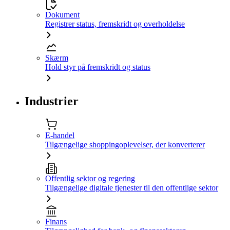
Dokument
Registrer status, fremskridt og overholdelse
Skærm
Hold styr på fremskridt og status
Industrier
E-handel
Tilgængelige shoppingoplevelser, der konverterer
Offentlig sektor og regering
Tilgængelige digitale tjenester til den offentlige sektor
Finans