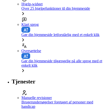
Hjælp-widget
Over 25 hjælpefunktioner til din hjemmeside
Klart sprog
Gør din hjemmeside letforståelig med et enkelt klik
Oversættelse
Gør din hjemmeside tilgængelig på alle sprog med et
enkelt klik
Tjenester
Manuelle revisioner
Brugerundersøgelser foretaget af personer med
handicap