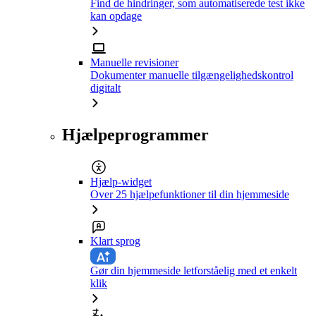
Find de hindringer, som automatiserede test ikke
kan opdage
Manuelle revisioner
Dokumenter manuelle tilgængelighedskontrol
digitalt
Hjælpeprogrammer
Hjælp-widget
Over 25 hjælpefunktioner til din hjemmeside
Klart sprog
Gør din hjemmeside letforståelig med et enkelt
klik