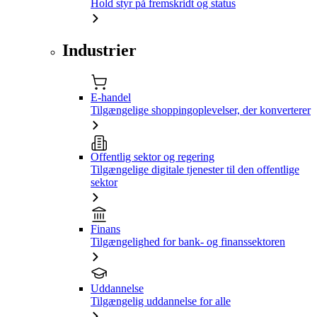
Hold styr på fremskridt og status
Industrier
E-handel
Tilgængelige shoppingoplevelser, der konverterer
Offentlig sektor og regering
Tilgængelige digitale tjenester til den offentlige
sektor
Finans
Tilgængelighed for bank- og finanssektoren
Uddannelse
Tilgængelig uddannelse for alle