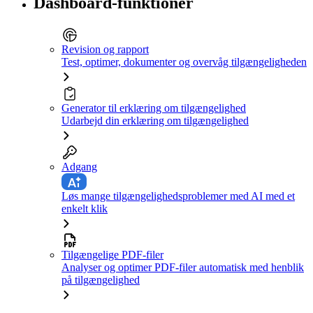
Dashboard-funktioner
Revision og rapport
Test, optimer, dokumenter og overvåg tilgængeligheden
Generator til erklæring om tilgængelighed
Udarbejd din erklæring om tilgængelighed
Adgang
Løs mange tilgængelighedsproblemer med AI med et
enkelt klik
Tilgængelige PDF-filer
Analyser og optimer PDF-filer automatisk med henblik
på tilgængelighed