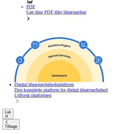
PDF
Gør dine PDF-filer tilgængelige
Digital tilgængelighedsplatform
Den komplette platform for digital tilgængelighed
Udforsk platformen
Luk
Tilbage