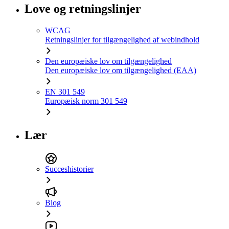
Love og retningslinjer
WCAG
Retningslinjer for tilgængelighed af webindhold
Den europæiske lov om tilgængelighed
Den europæiske lov om tilgængelighed (EAA)
EN 301 549
Europæisk norm 301 549
Lær
Succeshistorier
Blog