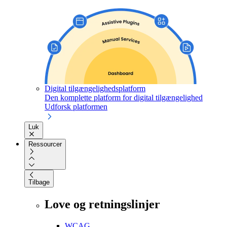
Digital tilgængelighedsplatform
Den komplette platform for digital tilgængelighed
Udforsk platformen
Luk
Ressourcer
Tilbage
Love og retningslinjer
WCAG