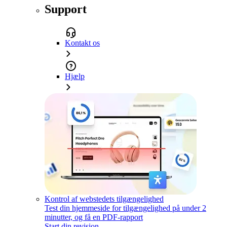
Support
Kontakt os
Hjælp
Kontrol af webstedets tilgængelighed
Test din hjemmeside for tilgængelighed på under 2
minutter, og få en PDF-rapport
Start din revision