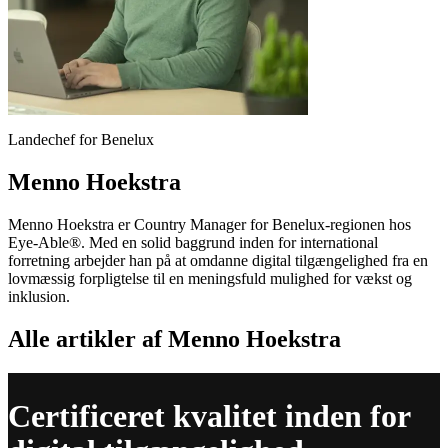
Landechef for Benelux
Menno Hoekstra
Menno Hoekstra er Country Manager for Benelux-regionen hos
Eye-Able®. Med en solid baggrund inden for international
forretning arbejder han på at omdanne digital tilgængelighed fra en
lovmæssig forpligtelse til en meningsfuld mulighed for vækst og
inklusion.
Alle artikler af Menno Hoekstra
Certificeret kvalitet inden for