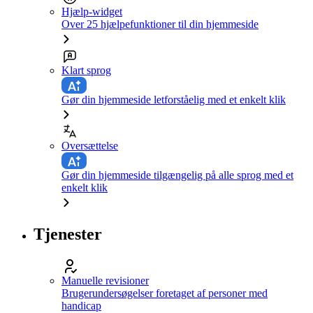
Hjælp-widget
Over 25 hjælpefunktioner til din hjemmeside
Klart sprog
Gør din hjemmeside letforståelig med et enkelt klik
Oversættelse
Gør din hjemmeside tilgængelig på alle sprog med et
enkelt klik
Tjenester
Manuelle revisioner
Brugerundersøgelser foretaget af personer med
handicap