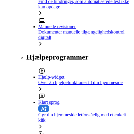
Find de hindringer, som automatiserede test ikke
kan opdage
Manuelle revisioner
Dokumenter manuelle tilgængelighedskontrol
digitalt
Hjælpeprogrammer
Hjælp-widget
Over 25 hjælpefunktioner til din hjemmeside
Klart sprog
Gør din hjemmeside letforståelig med et enkelt
klik