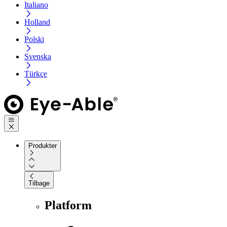
Italiano
Holland
Polski
Svenska
Türkçe
Produkter
Tilbage
Platform