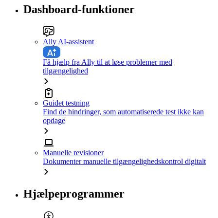
Dashboard-funktioner
Ally AI-assistent
Få hjælp fra Ally til at løse problemer med
tilgængelighed
Guidet testning
Find de hindringer, som automatiserede test ikke kan
opdage
Manuelle revisioner
Dokumenter manuelle tilgængelighedskontrol digitalt
Hjælpeprogrammer