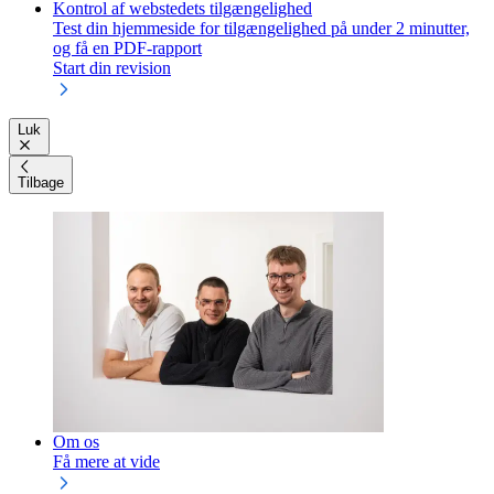
Kontrol af webstedets tilgængelighed
Test din hjemmeside for tilgængelighed på under 2 minutter,
og få en PDF-rapport
Start din revision
Luk
Tilbage
Om os
Få mere at vide