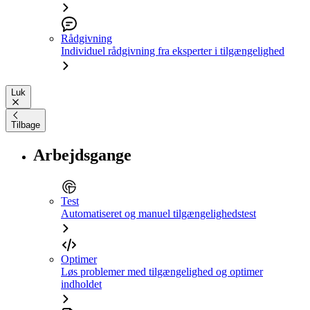
Rådgivning
Individuel rådgivning fra eksperter i tilgængelighed
Luk
Tilbage
Arbejdsgange
Test
Automatiseret og manuel tilgængelighedstest
Optimer
Løs problemer med tilgængelighed og optimer
indholdet