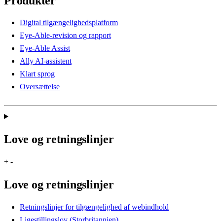
Produkter
Digital tilgængelighedsplatform
Eye-Able-revision og rapport
Eye-Able Assist
Ally AI-assistent
Klart sprog
Oversættelse
Love og retningslinjer
+
-
Love og retningslinjer
Retningslinjer for tilgængelighed af webindhold
Ligestillingslov (Storbritannien)