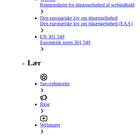
Retningslinjer for tilgængelighed af webindhold
Den europæiske lov om tilgængelighed
Den europæiske lov om tilgængelighed (EAA)
EN 301 549
Europæisk norm 301 549
Lær
Succeshistorier
Blog
Webinarer