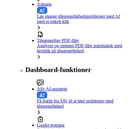
Adgang
Løs mange tilgængelighedsproblemer med AI
med et enkelt klik
Tilgængelige PDF-filer
Analyser og optimer PDF-filer automatisk med
henblik på tilgængelighed
Dashboard-funktioner
Ally AI-assistent
Få hjælp fra Ally til at løse problemer med
tilgængelighed
Guidet testning