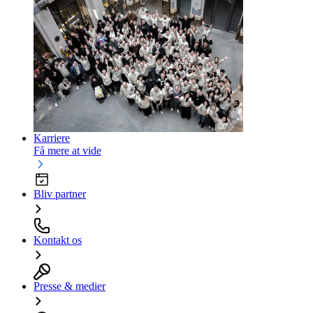
Karriere
Få mere at vide
Bliv partner
Kontakt os
Presse & medier