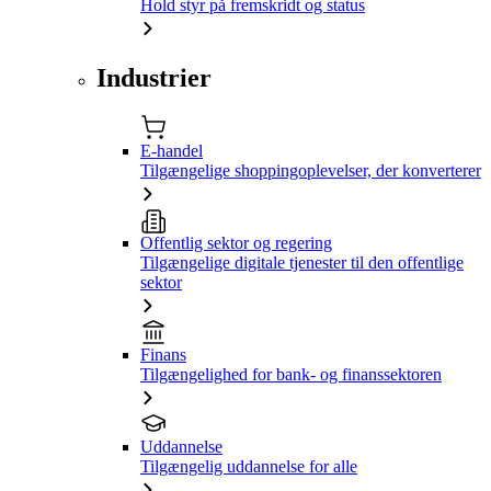
Hold styr på fremskridt og status
Industrier
E-handel
Tilgængelige shoppingoplevelser, der konverterer
Offentlig sektor og regering
Tilgængelige digitale tjenester til den offentlige
sektor
Finans
Tilgængelighed for bank- og finanssektoren
Uddannelse
Tilgængelig uddannelse for alle