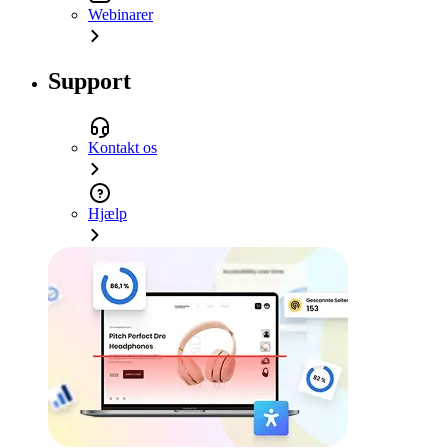
Webinarer
Support
Kontakt os
Hjælp