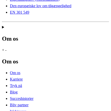
Den europæiske lov om tilgængelighed
EN 301 549
Om os
+
-
Om os
Om os
Karriere
Tryk på
Blog
Succeshistorier
Bliv partner