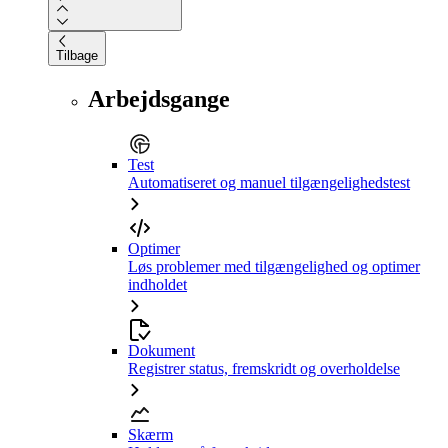
Tilbage
Arbejdsgange
Test
Automatiseret og manuel tilgængelighedstest
Optimer
Løs problemer med tilgængelighed og optimer
indholdet
Dokument
Registrer status, fremskridt og overholdelse
Skærm