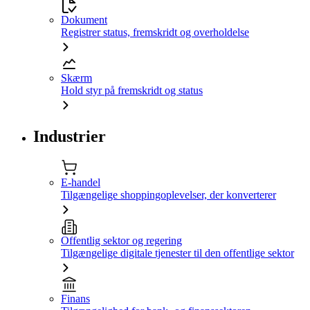
Dokument
Registrer status, fremskridt og overholdelse
Skærm
Hold styr på fremskridt og status
Industrier
E-handel
Tilgængelige shoppingoplevelser, der konverterer
Offentlig sektor og regering
Tilgængelige digitale tjenester til den offentlige sektor
Finans