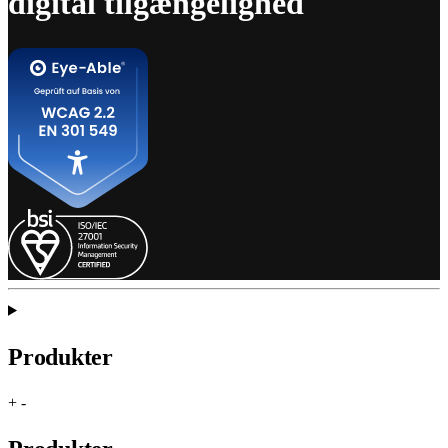
digital tilgængelighed
Produkter
+
-