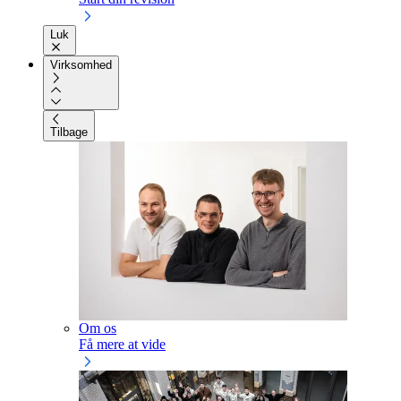
Luk
Virksomhed
Tilbage
Om os
Få mere at vide