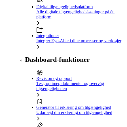
Digital tilgængelighedsplatform
Alle digitale tilgængelighedsløsninger på én
platform
Integrationer
Integrer Eye-Able i dine processer og værktøjer
Dashboard-funktioner
Revision og rapport
Test, optimer, dokumenter og overvåg
tilgængeligheden
Generator til erklæring om tilgængelighed
Udarbejd din erklæring om tilgængelighed