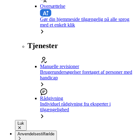
Oversættelse
Gør din hjemmeside tilgængelig på alle sprog
med et enkelt klik
Tjenester
Manuelle revisioner
Brugerundersøgelser foretaget af personer med
handicap
Rådgivning
Individuel rådgivning fra eksperter i
tilgængelighed
Luk
Anvendelsestilfælde