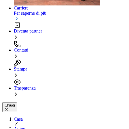
Carriere
Per saperne di più
Diventa partner
Contatti
Stampa
Trasparenza
Chiudi
Casa
Autori