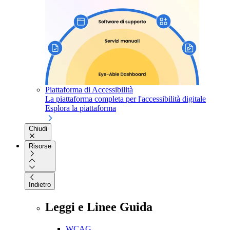
Piattaforma di Accessibilità
La piattaforma completa per l'accessibilità digitale
Esplora la piattaforma
Chiudi
Risorse
Indietro
Leggi e Linee Guida
WCAG