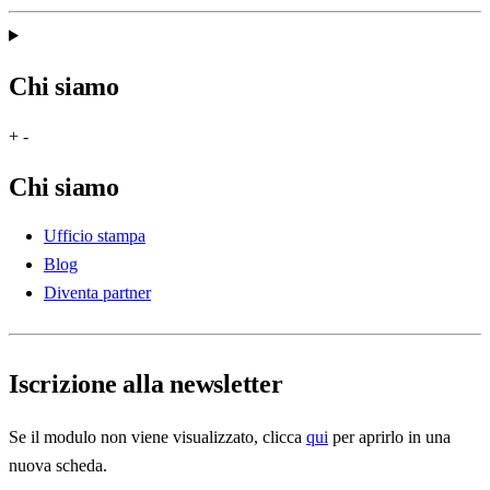
Chi siamo
+
-
Chi siamo
Ufficio stampa
Blog
Diventa partner
Iscrizione alla newsletter
Se il modulo non viene visualizzato, clicca
qui
per aprirlo in una
nuova scheda.