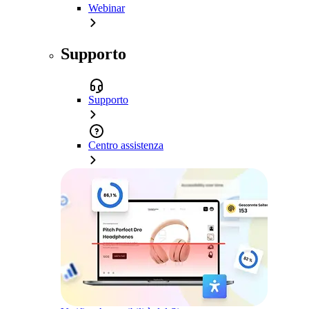
Webinar
Supporto
Supporto
Centro assistenza