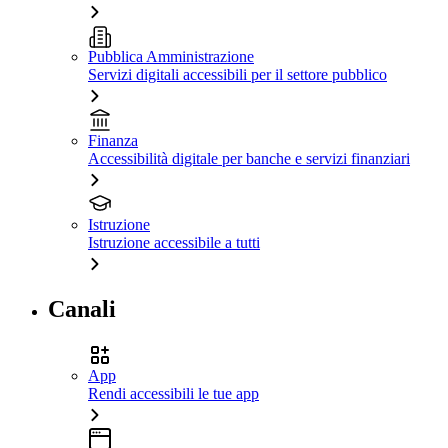
Pubblica Amministrazione
Servizi digitali accessibili per il settore pubblico
Finanza
Accessibilità digitale per banche e servizi finanziari
Istruzione
Istruzione accessibile a tutti
Canali
App
Rendi accessibili le tue app