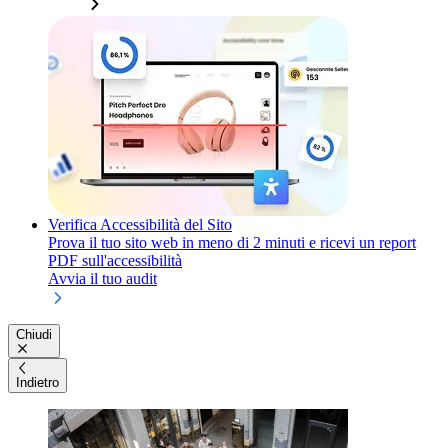
Verifica Accessibilità del Sito
Prova il tuo sito web in meno di 2 minuti e ricevi un report
PDF sull'accessibilità
Avvia il tuo audit
Chiudi
Indietro