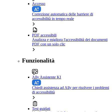
Accesso
Correzione automatica delle barriere di
accessibilità in tempo reale
PDF accessibili
Analizza e migliora l'accessibilità dei documenti
PDF con un solo clic
Funzionalità
Ally Assistente KI
Chiedi assistenza ad Ally per risolvere i problemi
di accessibilità
Test guidati