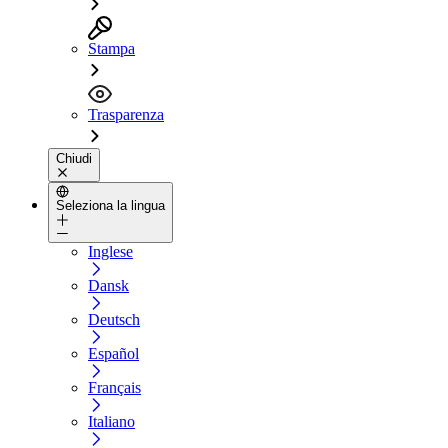
Stampa
Trasparenza
Chiudi
Seleziona la lingua
Inglese
Dansk
Deutsch
Español
Français
Italiano