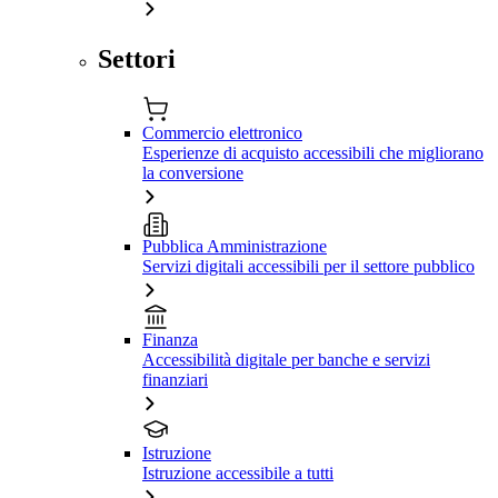
Settori
Commercio elettronico
Esperienze di acquisto accessibili che migliorano
la conversione
Pubblica Amministrazione
Servizi digitali accessibili per il settore pubblico
Finanza
Accessibilità digitale per banche e servizi
finanziari
Istruzione
Istruzione accessibile a tutti