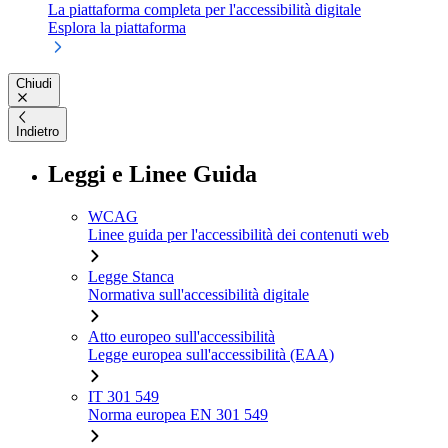
La piattaforma completa per l'accessibilità digitale
Esplora la piattaforma
Chiudi
Indietro
Leggi e Linee Guida
WCAG
Linee guida per l'accessibilità dei contenuti web
Legge Stanca
Normativa sull'accessibilità digitale
Atto europeo sull'accessibilità
Legge europea sull'accessibilità (EAA)
IT 301 549
Norma europea EN 301 549