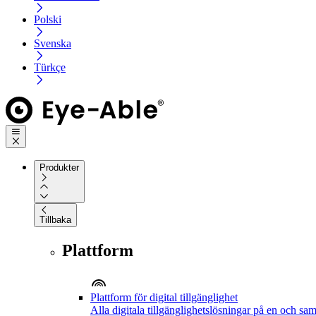
Polski
Svenska
Türkçe
Produkter
Tillbaka
Plattform
Plattform för digital tillgänglighet
Alla digitala tillgänglighetslösningar på en och sa