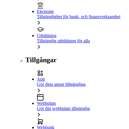
Ekonomi
Tillgänglighet för bank- och finansverksamhet
Utbildning
Tillgänglig utbildning för alla
Tillgångar
App
Gör dina appar tillgängliga
Webbplats
Gör din webbplats tillgänglig
Webbutik