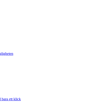
gligheten
bara ett klick