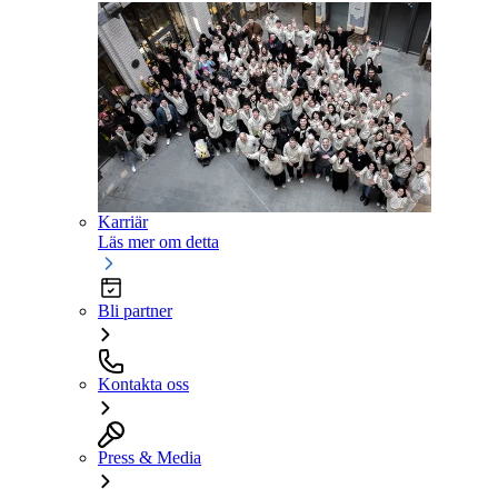
Karriär
Läs mer om detta
Bli partner
Kontakta oss
Press & Media