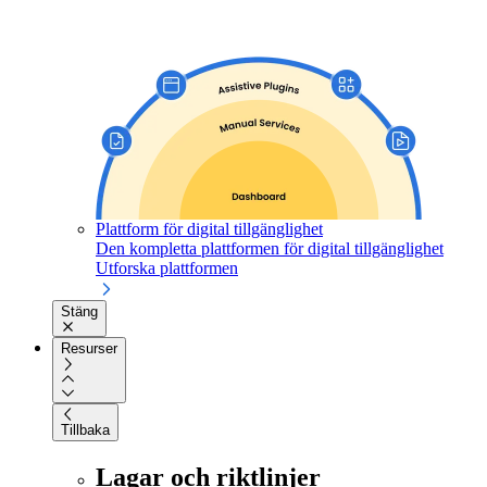
Plattform för digital tillgänglighet
Den kompletta plattformen för digital tillgänglighet
Utforska plattformen
Stäng
Resurser
Tillbaka
Lagar och riktlinjer