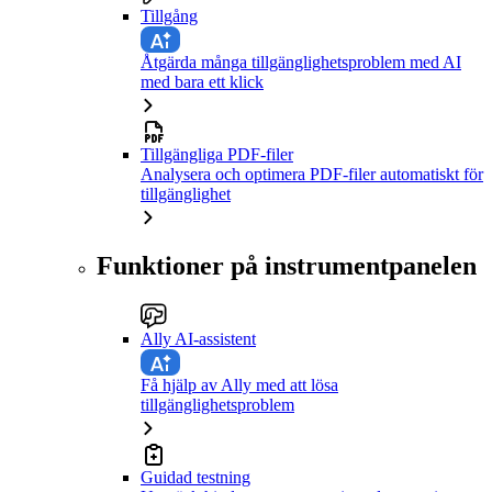
Tillgång
Åtgärda många tillgänglighetsproblem med AI
med bara ett klick
Tillgängliga PDF-filer
Analysera och optimera PDF-filer automatiskt för
tillgänglighet
Funktioner på instrumentpanelen
Ally AI-assistent
Få hjälp av Ally med att lösa
tillgänglighetsproblem
Guidad testning