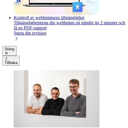
Kontroll av webbplatsens tillgänglighet
Tillgänglighetstesta din webbplats på mindre än 2 minuter och
få en PDF-rapport
Starta din revision
Stäng
Tillbaka