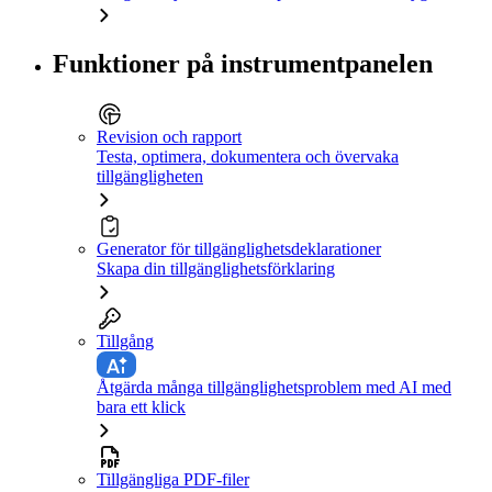
Funktioner på instrumentpanelen
Revision och rapport
Testa, optimera, dokumentera och övervaka
tillgängligheten
Generator för tillgänglighetsdeklarationer
Skapa din tillgänglighetsförklaring
Tillgång
Åtgärda många tillgänglighetsproblem med AI med
bara ett klick
Tillgängliga PDF-filer