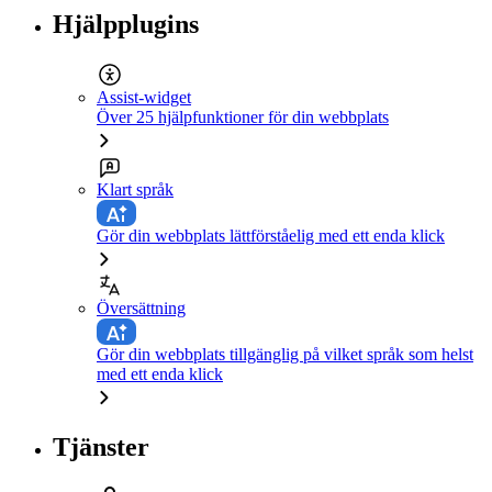
Hjälpplugins
Assist-widget
Över 25 hjälpfunktioner för din webbplats
Klart språk
Gör din webbplats lättförståelig med ett enda klick
Översättning
Gör din webbplats tillgänglig på vilket språk som helst
med ett enda klick
Tjänster