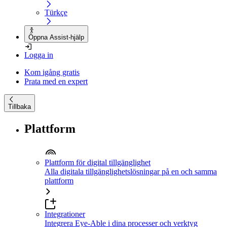
Türkçe
Öppna Assist-hjälp
Logga in
Kom igång gratis
Prata med en expert
Tillbaka
Plattform
Plattform för digital tillgänglighet
Alla digitala tillgänglighetslösningar på en och samma
plattform
Integrationer
Integrera Eye-Able i dina processer och verktyg