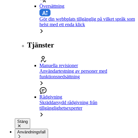
Översättning
Gör din webbplats tillgänglig på vilket språk som
helst med ett enda klick
Tjänster
Manuella revisioner
Användartestning av personer med
funktionsnedsättning
Rådgivning
Skräddarsydd rådgivning från
tillgänglighetsexperter
Stäng
Användningsfall