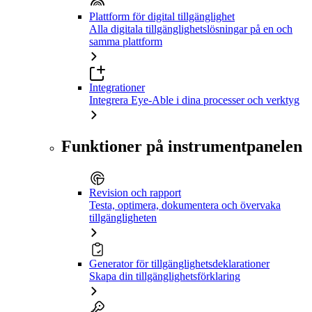
Plattform för digital tillgänglighet
Alla digitala tillgänglighetslösningar på en och
samma plattform
Integrationer
Integrera Eye-Able i dina processer och verktyg
Funktioner på instrumentpanelen
Revision och rapport
Testa, optimera, dokumentera och övervaka
tillgängligheten
Generator för tillgänglighetsdeklarationer
Skapa din tillgänglighetsförklaring