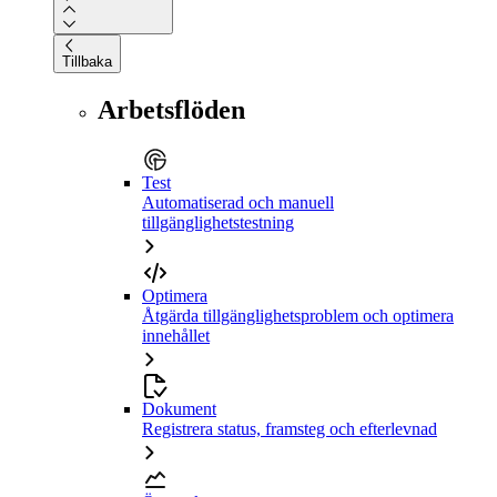
Tillbaka
Arbetsflöden
Test
Automatiserad och manuell
tillgänglighetstestning
Optimera
Åtgärda tillgänglighetsproblem och optimera
innehållet
Dokument
Registrera status, framsteg och efterlevnad