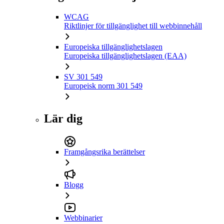
WCAG
Riktlinjer för tillgänglighet till webbinnehåll
Europeiska tillgänglighetslagen
Europeiska tillgänglighetslagen (EAA)
SV 301 549
Europeisk norm 301 549
Lär dig
Framgångsrika berättelser
Blogg
Webbinarier