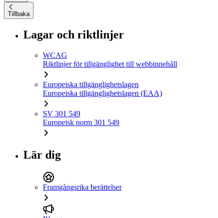
Tillbaka
Lagar och riktlinjer
WCAG
Riktlinjer för tillgänglighet till webbinnehåll
Europeiska tillgänglighetslagen
Europeiska tillgänglighetslagen (EAA)
SV 301 549
Europeisk norm 301 549
Lär dig
Framgångsrika berättelser