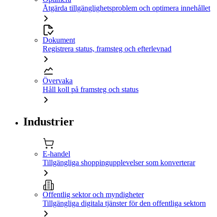
Åtgärda tillgänglighetsproblem och optimera innehållet
Dokument
Registrera status, framsteg och efterlevnad
Övervaka
Håll koll på framsteg och status
Industrier
E-handel
Tillgängliga shoppingupplevelser som konverterar
Offentlig sektor och myndigheter
Tillgängliga digitala tjänster för den offentliga sektorn