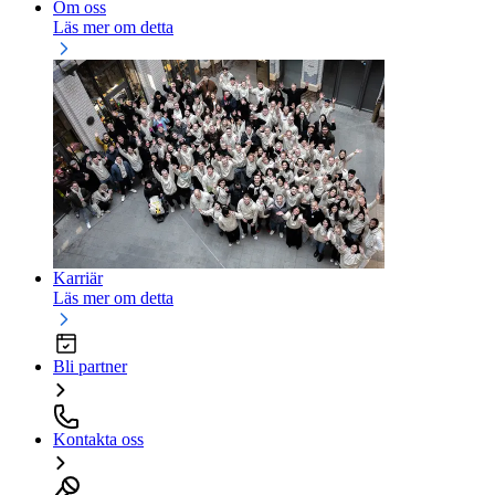
Om oss
Läs mer om detta
Karriär
Läs mer om detta
Bli partner
Kontakta oss