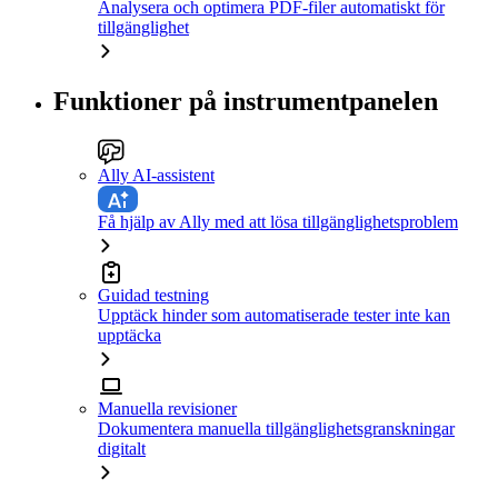
Analysera och optimera PDF-filer automatiskt för
tillgänglighet
Funktioner på instrumentpanelen
Ally AI-assistent
Få hjälp av Ally med att lösa tillgänglighetsproblem
Guidad testning
Upptäck hinder som automatiserade tester inte kan
upptäcka
Manuella revisioner
Dokumentera manuella tillgänglighetsgranskningar
digitalt