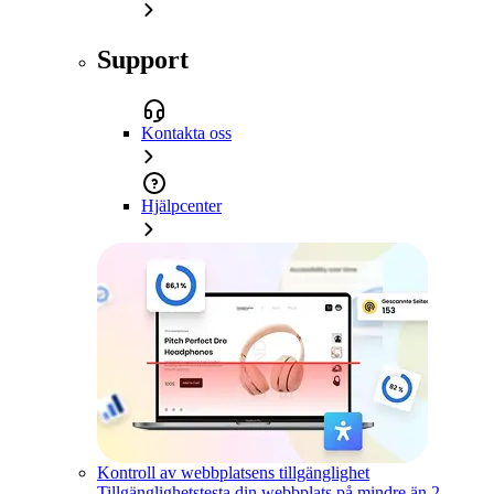
Support
Kontakta oss
Hjälpcenter
Kontroll av webbplatsens tillgänglighet
Tillgänglighetstesta din webbplats på mindre än 2