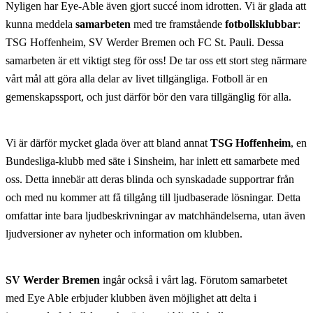
Nyligen har Eye-Able även gjort succé inom idrotten. Vi är glada att
kunna meddela
samarbeten
med tre framstående
fotbollsklubbar
:
TSG Hoffenheim, SV Werder Bremen och FC St. Pauli. Dessa
samarbeten är ett viktigt steg för oss! De tar oss ett stort steg närmare
vårt mål att göra alla delar av livet tillgängliga. Fotboll är en
gemenskapssport, och just därför bör den vara tillgänglig för alla.
Vi är därför mycket glada över att bland annat
TSG Hoffenheim
, en
Bundesliga-klubb med säte i Sinsheim, har inlett ett samarbete med
oss. Detta innebär att deras blinda och synskadade supportrar från
och med nu kommer att få tillgång till ljudbaserade lösningar. Detta
omfattar inte bara ljudbeskrivningar av matchhändelserna, utan även
ljudversioner av nyheter och information om klubben.
SV Werder Bremen
ingår också i vårt lag. Förutom samarbetet
med Eye Able erbjuder klubben även möjlighet att delta i