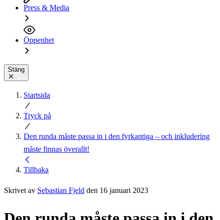
Press & Media
Öppenhet
Stäng
Startsida
Tryck på
Den runda måste passa in i den fyrkantiga – och inkludering
måste finnas överallt!
Tillbaka
Skrivet av
Sebastian Fjeld
den 16 januari 2023
Den runda måste passa in i den