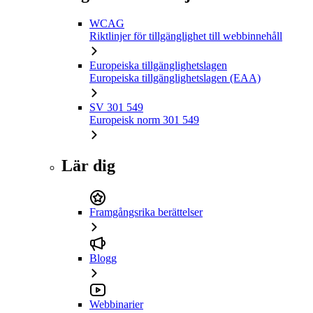
WCAG
Riktlinjer för tillgänglighet till webbinnehåll
Europeiska tillgänglighetslagen
Europeiska tillgänglighetslagen (EAA)
SV 301 549
Europeisk norm 301 549
Lär dig
Framgångsrika berättelser
Blogg
Webbinarier