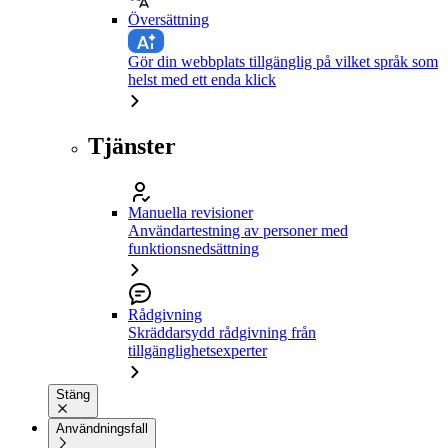
Översättning
Gör din webbplats tillgänglig på vilket språk som
helst med ett enda klick
Tjänster
Manuella revisioner
Användartestning av personer med
funktionsnedsättning
Rådgivning
Skräddarsydd rådgivning från
tillgänglighetsexperter
Stäng
Användningsfall