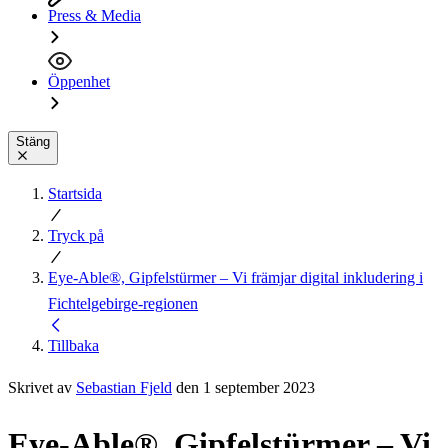
Press & Media
Öppenhet
Stäng
Startsida
Tryck på
Eye-Able®, Gipfelstürmer – Vi främjar digital inkludering i
Fichtelgebirge-regionen
Tillbaka
Skrivet av
Sebastian Fjeld
den 1 september 2023
Eye-Able®, Gipfelstürmer – Vi