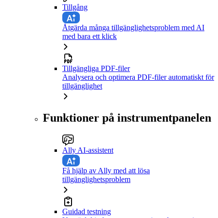
Tillgång
Åtgärda många tillgänglighetsproblem med AI
med bara ett klick
Tillgängliga PDF-filer
Analysera och optimera PDF-filer automatiskt för
tillgänglighet
Funktioner på instrumentpanelen
Ally AI-assistent
Få hjälp av Ally med att lösa
tillgänglighetsproblem
Guidad testning