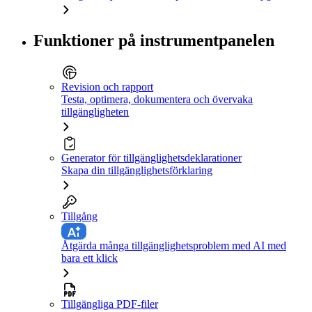
Funktioner på instrumentpanelen
Revision och rapport
Testa, optimera, dokumentera och övervaka
tillgängligheten
Generator för tillgänglighetsdeklarationer
Skapa din tillgänglighetsförklaring
Tillgång
Åtgärda många tillgänglighetsproblem med AI med
bara ett klick
Tillgängliga PDF-filer