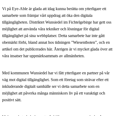
Vi på Eye-Able är glada att idag kunna berätta om ytterligare ett
samarbete som främjar vårt uppdrag att öka den digitala
tillgängligheten. Distriktet Wunsiedel im Fichtelgebirge har gett oss
möjlighet att använda våra tekniker och lösningar för digital
tillgänglighet på sina webbplatser. Detta samarbete har inte gått
obemärkt förbi, bland annat hos tidningen ”Wiesentboten”, och en
artikel om det publicerades här. Återigen är vi mycket glada över att
våra insatser har uppmärksammats av allmänheten.
Med kommunen Wunsiedel har vi fått ytterligare en partner på vår
väg mot digital tillgänglighet. Som ett företag som strävar efter ett
inkluderande digitalt samhälle ser vi detta samarbete som en
möjlighet att påverka många människors liv på ett varaktigt och
positivt sätt.