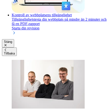
Kontroll av webbplatsens tillgänglighet
Tillgänglighetstesta din webbplats på mindre än 2 minuter och
få en PDF-rapport
Starta din revision
Stäng
Tillbaka