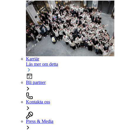
Karriär
Läs mer om detta
Bli partner
Kontakta oss
Press & Media