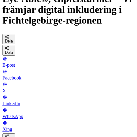
främjar digital inkludering i
Fichtelgebirge-regionen
Dela
Dela
E-post
Facebook
X
LinkedIn
WhatsApp
Xing