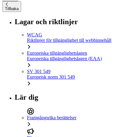
Tillbaka
Lagar och riktlinjer
WCAG
Riktlinjer för tillgänglighet till webbinnehåll
Europeiska tillgänglighetslagen
Europeiska tillgänglighetslagen (EAA)
SV 301 549
Europeisk norm 301 549
Lär dig
Framgångsrika berättelser