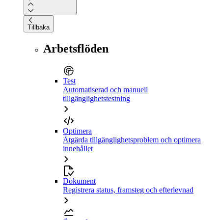
Tillbaka
Arbetsflöden
Test
Automatiserad och manuell
tillgänglighetstestning
Optimera
Åtgärda tillgänglighetsproblem och optimera
innehållet
Dokument
Registrera status, framsteg och efterlevnad