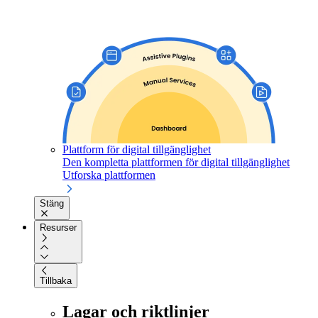
Plattform för digital tillgänglighet
Den kompletta plattformen för digital tillgänglighet
Utforska plattformen
Stäng
Resurser
Tillbaka
Lagar och riktlinjer