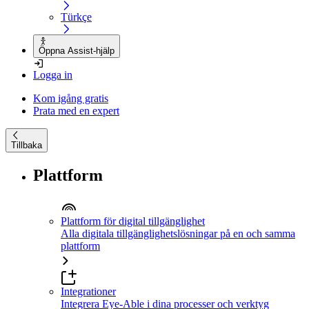
Türkçe
Öppna Assist-hjälp
Logga in
Kom igång gratis
Prata med en expert
Tillbaka
Plattform
Plattform för digital tillgänglighet
Alla digitala tillgänglighetslösningar på en och samma
plattform
Integrationer
Integrera Eye-Able i dina processer och verktyg