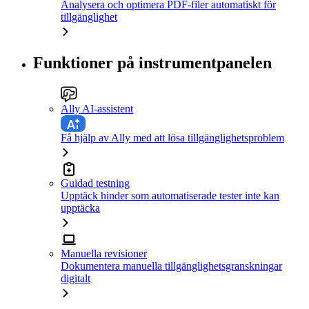
Analysera och optimera PDF-filer automatiskt för
tillgänglighet
Funktioner på instrumentpanelen
Ally AI-assistent
Få hjälp av Ally med att lösa tillgänglighetsproblem
Guidad testning
Upptäck hinder som automatiserade tester inte kan
upptäcka
Manuella revisioner
Dokumentera manuella tillgänglighetsgranskningar
digitalt