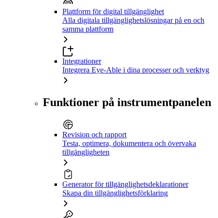
Plattform för digital tillgänglighet
Alla digitala tillgänglighetslösningar på en och
samma plattform
Integrationer
Integrera Eye-Able i dina processer och verktyg
Funktioner på instrumentpanelen
Revision och rapport
Testa, optimera, dokumentera och övervaka
tillgängligheten
Generator för tillgänglighetsdeklarationer
Skapa din tillgänglighetsförklaring