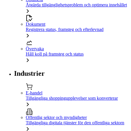
Åtgärda tillgänglighetsproblem och optimera innehållet
Dokument
Registrera status, framsteg och efterlevnad
Övervaka
Håll koll på framsteg och status
Industrier
E-handel
Tillgängliga shoppingupplevelser som konverterar
Offentlig sektor och myndigheter
Tillgängliga digitala tjänster för den offentliga sektorn