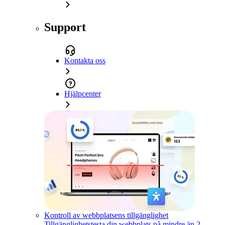
Support
Kontakta oss
Hjälpcenter
Kontroll av webbplatsens tillgänglighet
Tillgänglighetstesta din webbplats på mindre än 2