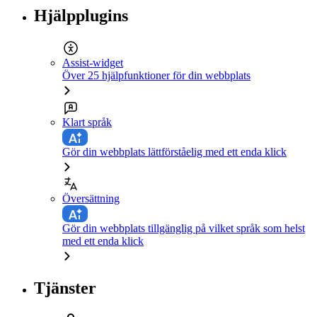
Hjälpplugins
Assist-widget
Över 25 hjälpfunktioner för din webbplats
Klart språk
Gör din webbplats lättförståelig med ett enda klick
Översättning
Gör din webbplats tillgänglig på vilket språk som helst
med ett enda klick
Tjänster