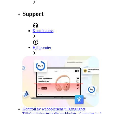
Support
Kontakta oss
Hjälpcenter
Kontroll av webbplatsens tillgänglighet
Tillgänglighetstesta din webbplats på mindre än 2