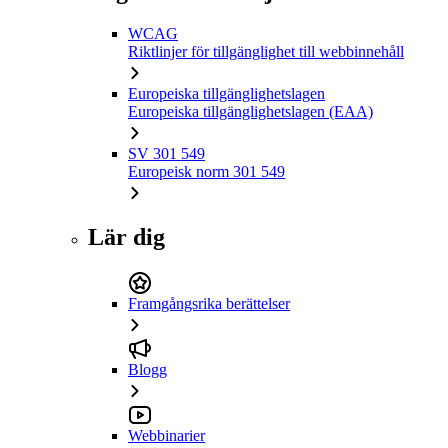
WCAG
Riktlinjer för tillgänglighet till webbinnehåll
Europeiska tillgänglighetslagen
Europeiska tillgänglighetslagen (EAA)
SV 301 549
Europeisk norm 301 549
Lär dig
Framgångsrika berättelser
Blogg
Webbinarier