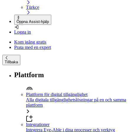
Türkçe
Öppna Assist-hjälp
Logga in
Kom igång gratis
Prata med en expert
Tillbaka
Plattform
Plattform för digital tillgänglighet
Alla digitala tillgänglighetslösningar på en och samma
plattform
Integrationer
Integrera Eye-Able i dina processer och verktyg