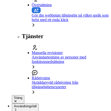
Översättning
Gör din webbplats tillgänglig på vilket språk som
helst med ett enda klick
Tjänster
Manuella revisioner
Användartestning av personer med
funktionsnedsättning
Rådgivning
Skräddarsydd rådgivning från
tillgänglighetsexperter
Stäng
Användningsfall