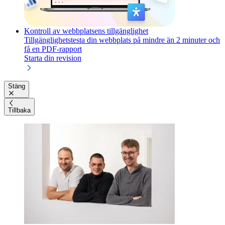
Kontroll av webbplatsens tillgänglighet
Tillgänglighetstesta din webbplats på mindre än 2 minuter och
få en PDF-rapport
Starta din revision
Stäng
Tillbaka