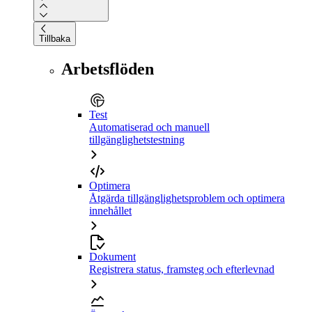
Tillbaka
Arbetsflöden
Test
Automatiserad och manuell
tillgänglighetstestning
Optimera
Åtgärda tillgänglighetsproblem och optimera
innehållet
Dokument
Registrera status, framsteg och efterlevnad