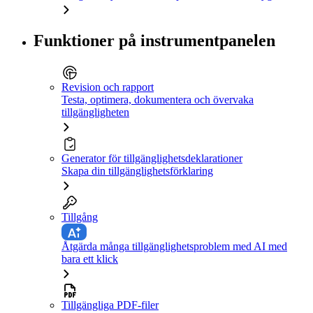
Funktioner på instrumentpanelen
Revision och rapport
Testa, optimera, dokumentera och övervaka
tillgängligheten
Generator för tillgänglighetsdeklarationer
Skapa din tillgänglighetsförklaring
Tillgång
Åtgärda många tillgänglighetsproblem med AI med
bara ett klick
Tillgängliga PDF-filer