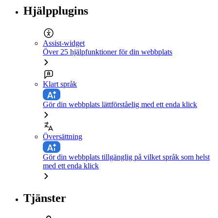
Hjälpplugins
Assist-widget
Över 25 hjälpfunktioner för din webbplats
Klart språk
Gör din webbplats lättförståelig med ett enda klick
Översättning
Gör din webbplats tillgänglig på vilket språk som helst
med ett enda klick
Tjänster