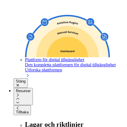
Plattform för digital tillgänglighet
Den kompletta plattformen för digital tillgänglighet
Utforska plattformen
Stäng
Resurser
Tillbaka
Lagar och riktlinjer