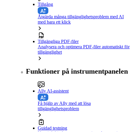
Tillgång
Åtgärda många tillgänglighetsproblem med AI
med bara ett klick
Tillgängliga PDF-filer
Analysera och optimera PDF-filer automatiskt för
tillgänglighet
Funktioner på instrumentpanelen
Ally AI-assistent
Få hjälp av Ally med att lösa
tillgänglighetsproblem
Guidad testning