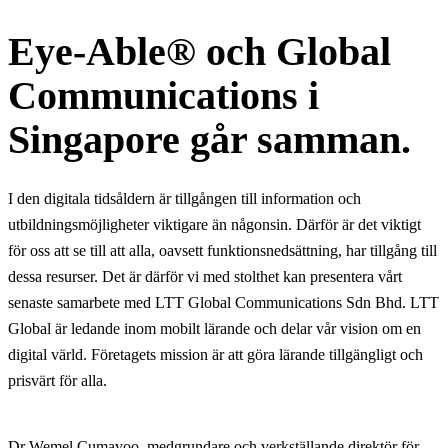
Eye-Able® och Global
Communications i
Singapore går samman.
I den digitala tidsåldern är tillgången till information och
utbildningsmöjligheter viktigare än någonsin. Därför är det viktigt
för oss att se till att alla, oavsett funktionsnedsättning, har tillgång till
dessa resurser. Det är därför vi med stolthet kan presentera vårt
senaste samarbete med LTT Global Communications Sdn Bhd. LTT
Global är ledande inom mobilt lärande och delar vår vision om en
digital värld. Företagets mission är att göra lärande tillgängligt och
prisvärt för alla.
Dr Wemel Cumavoo, medgrundare och verkställande direktör för