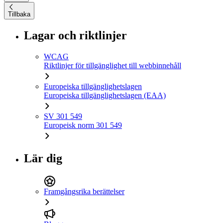
Tillbaka
Lagar och riktlinjer
WCAG
Riktlinjer för tillgänglighet till webbinnehåll
Europeiska tillgänglighetslagen
Europeiska tillgänglighetslagen (EAA)
SV 301 549
Europeisk norm 301 549
Lär dig
Framgångsrika berättelser