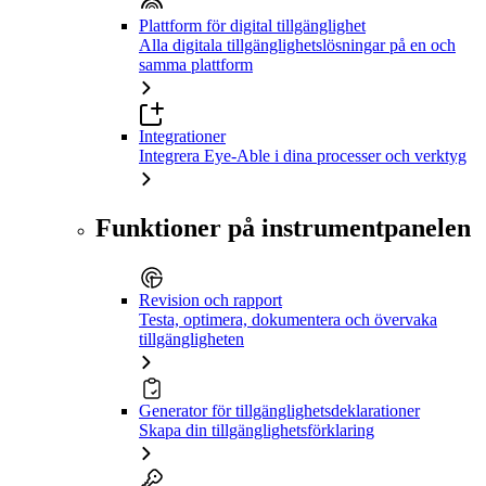
Plattform för digital tillgänglighet
Alla digitala tillgänglighetslösningar på en och
samma plattform
Integrationer
Integrera Eye-Able i dina processer och verktyg
Funktioner på instrumentpanelen
Revision och rapport
Testa, optimera, dokumentera och övervaka
tillgängligheten
Generator för tillgänglighetsdeklarationer
Skapa din tillgänglighetsförklaring