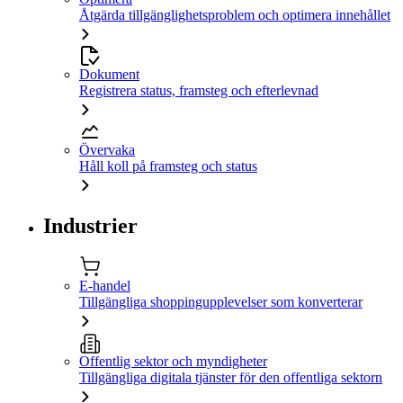
Åtgärda tillgänglighetsproblem och optimera innehållet
Dokument
Registrera status, framsteg och efterlevnad
Övervaka
Håll koll på framsteg och status
Industrier
E-handel
Tillgängliga shoppingupplevelser som konverterar
Offentlig sektor och myndigheter
Tillgängliga digitala tjänster för den offentliga sektorn