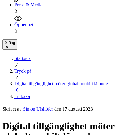
Press & Media
Öppenhet
Stäng
Startsida
Tryck på
Digital tillgänglighet möter globalt mobilt lärande
Tillbaka
Skrivet av
Simon Ulshöfer
den 17 augusti 2023
Digital tillgänglighet möter