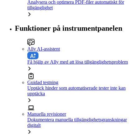
Analysera och optimera PDF-filer automatiskt för
tillgänglighet
Funktioner på instrumentpanelen
Ally AI-assistent
Få hjälp av Ally med att lösa tillgänglighetsproblem
Guidad testning
Upptäck hinder som automatiserade tester inte kan
upptäcka
Manuella revisioner
Dokumentera manuella tillgänglighetsgranskningar
digitalt