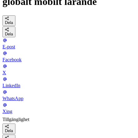
globalt mobilt lärande
Dela
Dela
E-post
Facebook
X
LinkedIn
WhatsApp
Xing
Tillgänglighet
Dela