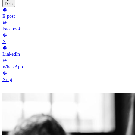
Dela
E-post
Facebook
X
LinkedIn
WhatsApp
Xing