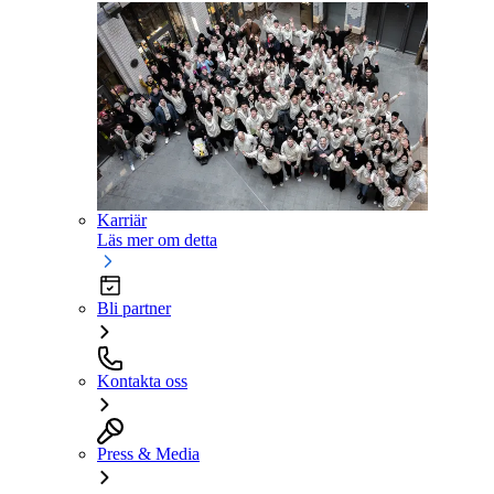
Karriär
Läs mer om detta
Bli partner
Kontakta oss
Press & Media