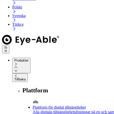
Polski
Svenska
Türkçe
Produkter
Tillbaka
Plattform
Plattform för digital tillgänglighet
Alla digitala tillgänglighetslösningar på en och sa