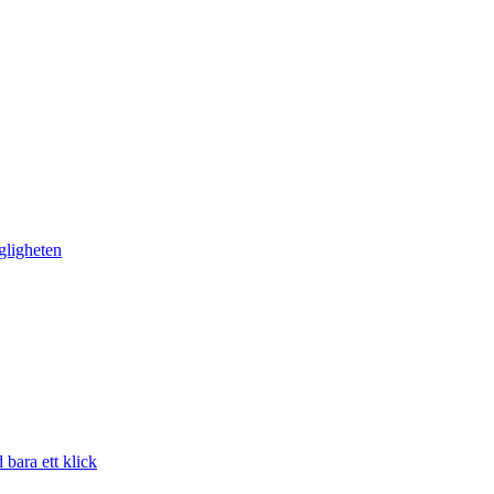
gligheten
bara ett klick