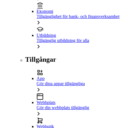
Ekonomi
Tillgänglighet för bank- och finansverksamhet
Utbildning
Tillgänglig utbildning för alla
Tillgångar
App
Gör dina appar tillgängliga
Webbplats
Gör din webbplats tillgänglig
Webbutik