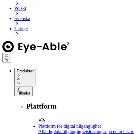
Polski
Svenska
Türkçe
Produkter
Tillbaka
Plattform
Plattform för digital tillgänglighet
Alla digitala tillgänglighetslösningar på en och sa