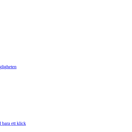
gligheten
bara ett klick