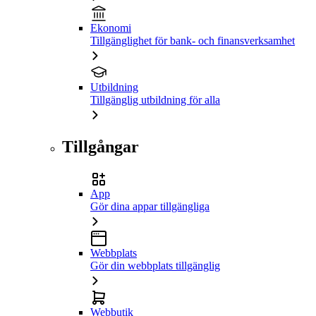
Ekonomi
Tillgänglighet för bank- och finansverksamhet
Utbildning
Tillgänglig utbildning för alla
Tillgångar
App
Gör dina appar tillgängliga
Webbplats
Gör din webbplats tillgänglig
Webbutik