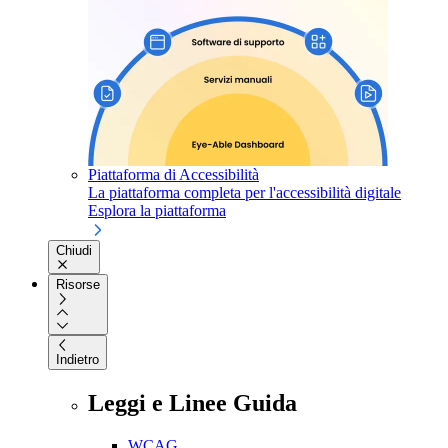
Piattaforma di Accessibilità
La piattaforma completa per l'accessibilità digitale
Esplora la piattaforma
Chiudi
Risorse
Indietro
Leggi e Linee Guida
WCAG