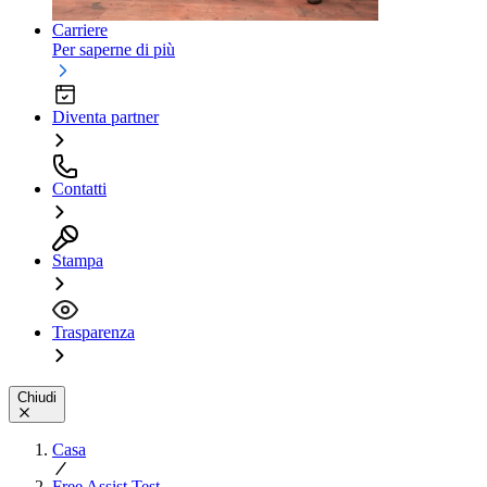
Carriere
Per saperne di più
Diventa partner
Contatti
Stampa
Trasparenza
Chiudi
Casa
Free Assist Test