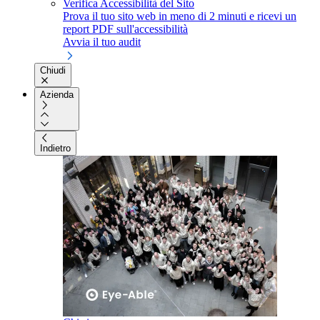
Verifica Accessibilità del Sito
Prova il tuo sito web in meno di 2 minuti e ricevi un
report PDF sull'accessibilità
Avvia il tuo audit
Chiudi
Azienda
Indietro