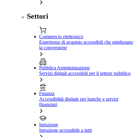
Settori
Commercio elettronico
Esperienze di acquisto accessibili che migliorano
la conversione
Pubblica Amministrazione
Servizi digitali accessibili per il settore pubblico
Finanza
Accessibilità digitale per banche e servizi
finanziari
Istruzione
Istruzione accessibile a tutti