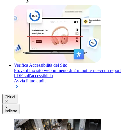
Verifica Accessibilità del Sito
Prova il tuo sito web in meno di 2 minuti e ricevi un report
PDF sull'accessibilità
Avvia il tuo audit
Chiudi
Indietro