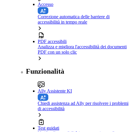
Accesso
Correzione automatica delle barriere di
accessibilità in tempo reale
PDF accessibili
Analizza e migliora l'accessibilità dei documenti
PDF con un solo clic
Funzionalità
Ally Assistente KI
Chiedi assistenza ad Ally per risolvere i problemi
di accessibilità
Test guidati