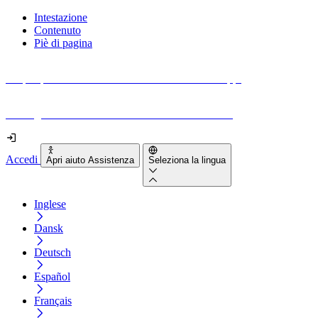
Intestazione
Contenuto
Piè di pagina
Scopri quanto sono accessibili il tuo sito e le tue app.
Prova gratuitamente il tuo sito e il nostro strumento
Accedi
Apri aiuto Assistenza
Seleziona la lingua
Inglese
Dansk
Deutsch
Español
Français