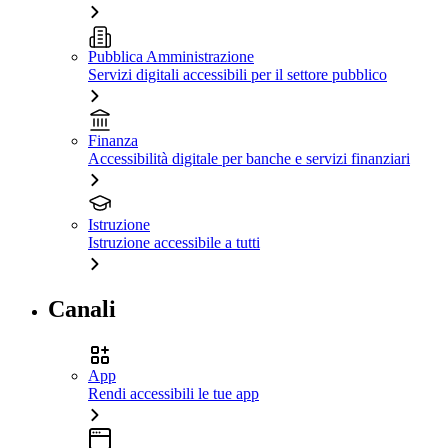
Pubblica Amministrazione
Servizi digitali accessibili per il settore pubblico
Finanza
Accessibilità digitale per banche e servizi finanziari
Istruzione
Istruzione accessibile a tutti
Canali
App
Rendi accessibili le tue app