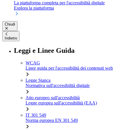
La piattaforma completa per l'accessibilità digitale
Esplora la piattaforma
Chiudi
Indietro
Leggi e Linee Guida
WCAG
Linee guida per l'accessibilità dei contenuti web
Legge Stanca
Normativa sull'accessibilità digitale
Atto europeo sull'accessibilità
Legge europea sull'accessibilità (EAA)
IT 301 549
Norma europea EN 301 549