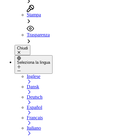
Stampa
Trasparenza
Chiudi
Seleziona la lingua
Inglese
Dansk
Deutsch
Español
Français
Italiano