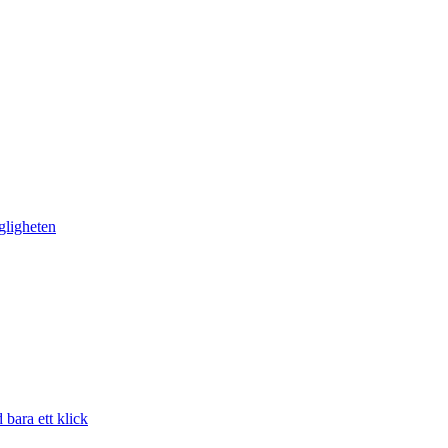
gligheten
bara ett klick