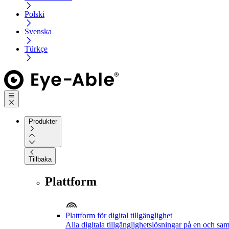
Polski
Svenska
Türkçe
Produkter
Tillbaka
Plattform
Plattform för digital tillgänglighet
Alla digitala tillgänglighetslösningar på en och sa