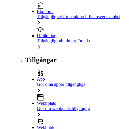
Ekonomi
Tillgänglighet för bank- och finansverksamhet
Utbildning
Tillgänglig utbildning för alla
Tillgångar
App
Gör dina appar tillgängliga
Webbplats
Gör din webbplats tillgänglig
Webbutik