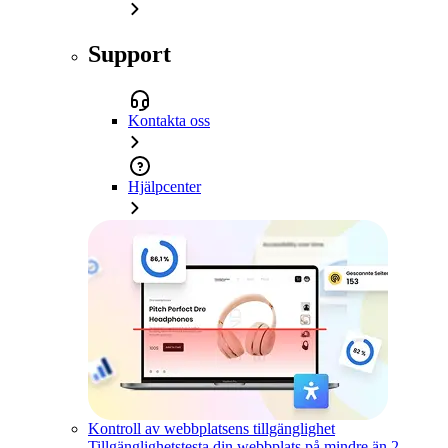
Support
Kontakta oss
Hjälpcenter
Kontroll av webbplatsens tillgänglighet
Tillgänglighetstesta din webbplats på mindre än 2