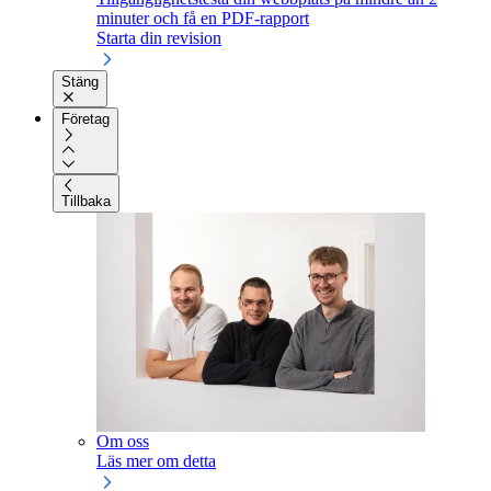
minuter och få en PDF-rapport
Starta din revision
Stäng
Företag
Tillbaka
Om oss
Läs mer om detta