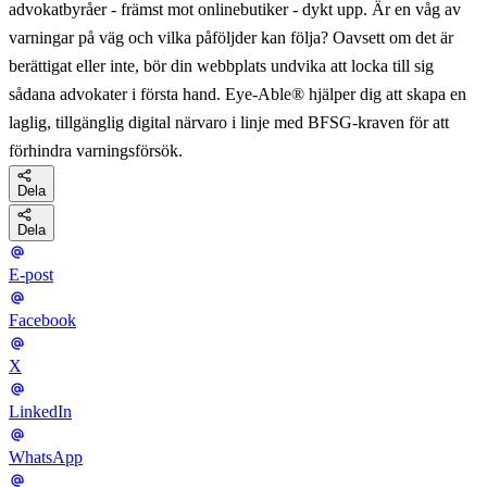
advokatbyråer - främst mot onlinebutiker - dykt upp. Är en våg av
varningar på väg och vilka påföljder kan följa? Oavsett om det är
berättigat eller inte, bör din webbplats undvika att locka till sig
sådana advokater i första hand. Eye-Able® hjälper dig att skapa en
laglig, tillgänglig digital närvaro i linje med BFSG-kraven för att
förhindra varningsförsök.
Dela
Dela
E-post
Facebook
X
LinkedIn
WhatsApp