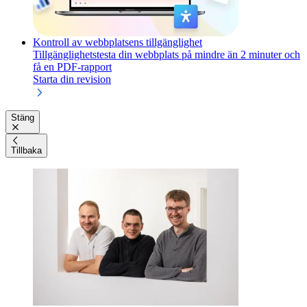
Kontroll av webbplatsens tillgänglighet
Tillgänglighetstesta din webbplats på mindre än 2 minuter och
få en PDF-rapport
Starta din revision
Stäng
Tillbaka