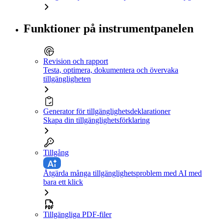
Funktioner på instrumentpanelen
Revision och rapport
Testa, optimera, dokumentera och övervaka
tillgängligheten
Generator för tillgänglighetsdeklarationer
Skapa din tillgänglighetsförklaring
Tillgång
Åtgärda många tillgänglighetsproblem med AI med
bara ett klick
Tillgängliga PDF-filer