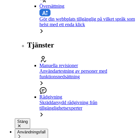
Översättning
Gör din webbplats tillgänglig på vilket språk som
helst med ett enda klick
Tjänster
Manuella revisioner
Användartestning av personer med
funktionsnedsättning
Rådgivning
Skräddarsydd rådgivning från
tillgänglighetsexperter
Stäng
Användningsfall