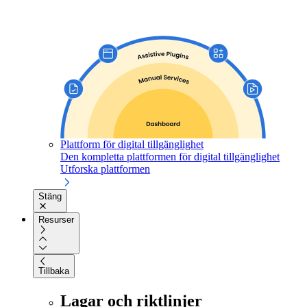
Plattform för digital tillgänglighet
Den kompletta plattformen för digital tillgänglighet
Utforska plattformen
Stäng
Resurser
Tillbaka
Lagar och riktlinjer