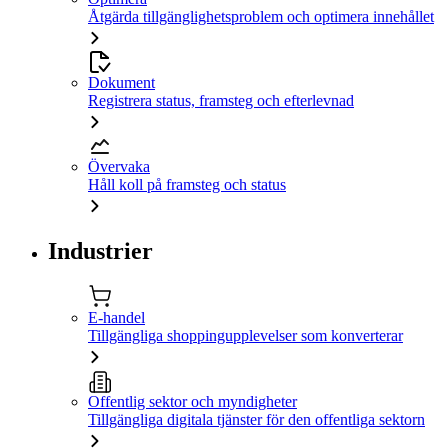
Åtgärda tillgänglighetsproblem och optimera innehållet
Dokument
Registrera status, framsteg och efterlevnad
Övervaka
Håll koll på framsteg och status
Industrier
E-handel
Tillgängliga shoppingupplevelser som konverterar
Offentlig sektor och myndigheter
Tillgängliga digitala tjänster för den offentliga sektorn