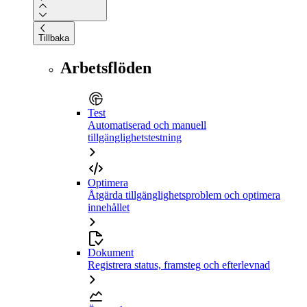
Tillbaka
Arbetsflöden
Test
Automatiserad och manuell
tillgänglighetstestning
Optimera
Åtgärda tillgänglighetsproblem och optimera
innehållet
Dokument
Registrera status, framsteg och efterlevnad