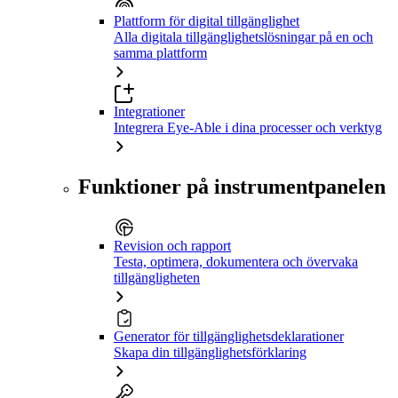
Plattform för digital tillgänglighet
Alla digitala tillgänglighetslösningar på en och
samma plattform
Integrationer
Integrera Eye-Able i dina processer och verktyg
Funktioner på instrumentpanelen
Revision och rapport
Testa, optimera, dokumentera och övervaka
tillgängligheten
Generator för tillgänglighetsdeklarationer
Skapa din tillgänglighetsförklaring