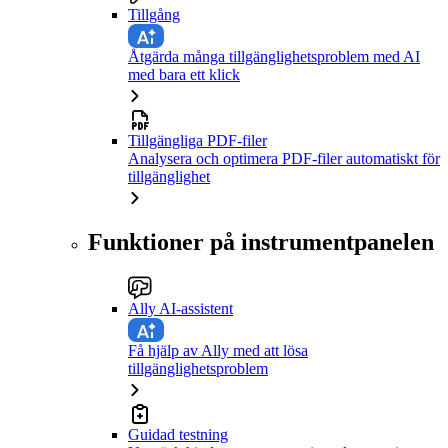
Tillgång
Åtgärda många tillgänglighetsproblem med AI
med bara ett klick
Tillgängliga PDF-filer
Analysera och optimera PDF-filer automatiskt för
tillgänglighet
Funktioner på instrumentpanelen
Ally AI-assistent
Få hjälp av Ally med att lösa
tillgänglighetsproblem
Guidad testning