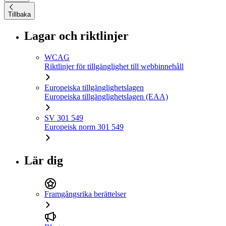
Tillbaka
Lagar och riktlinjer
WCAG
Riktlinjer för tillgänglighet till webbinnehåll
Europeiska tillgänglighetslagen
Europeiska tillgänglighetslagen (EAA)
SV 301 549
Europeisk norm 301 549
Lär dig
Framgångsrika berättelser