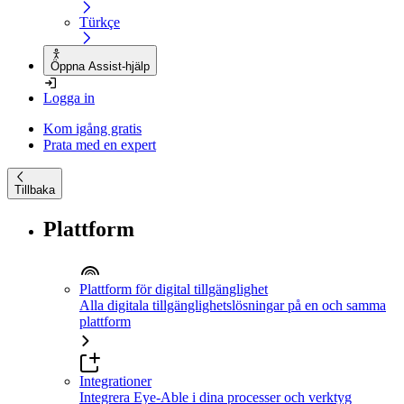
Türkçe
Öppna Assist-hjälp
Logga in
Kom igång gratis
Prata med en expert
Tillbaka
Plattform
Plattform för digital tillgänglighet
Alla digitala tillgänglighetslösningar på en och samma
plattform
Integrationer
Integrera Eye-Able i dina processer och verktyg