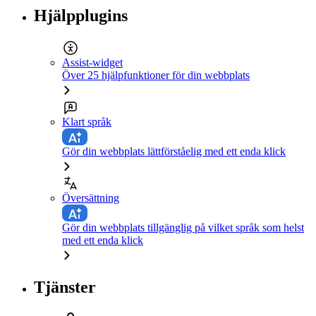
Hjälpplugins
Assist-widget
Över 25 hjälpfunktioner för din webbplats
Klart språk
Gör din webbplats lättförståelig med ett enda klick
Översättning
Gör din webbplats tillgänglig på vilket språk som helst
med ett enda klick
Tjänster