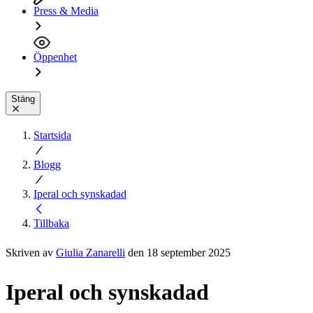
Press & Media
Öppenhet
Stäng
Startsida
Blogg
Iperal och synskadad
Tillbaka
Skriven av
Giulia Zanarelli
den 18 september 2025
Iperal och synskadad