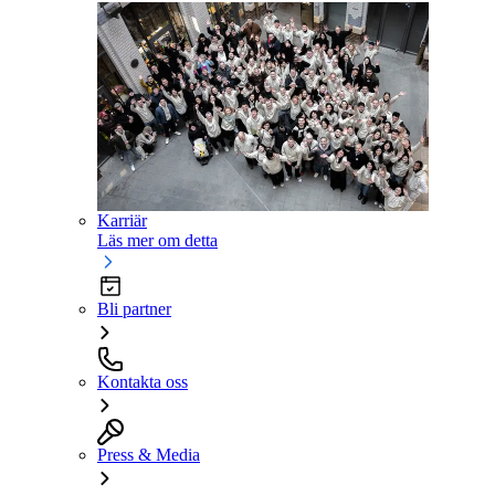
Karriär
Läs mer om detta
Bli partner
Kontakta oss
Press & Media