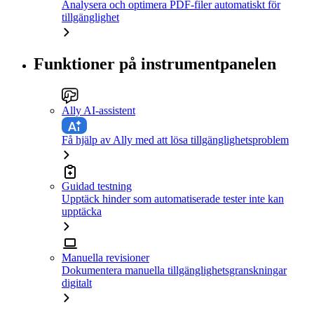
Analysera och optimera PDF-filer automatiskt för
tillgänglighet
Funktioner på instrumentpanelen
Ally AI-assistent
Få hjälp av Ally med att lösa tillgänglighetsproblem
Guidad testning
Upptäck hinder som automatiserade tester inte kan
upptäcka
Manuella revisioner
Dokumentera manuella tillgänglighetsgranskningar
digitalt