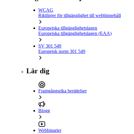
WCAG
Riktlinjer för tillgänglighet till webbinnehåll
Europeiska tillgänglighetslagen
Europeiska tillgänglighetslagen (EAA)
SV 301 549
Europeisk norm 301 549
Lär dig
Framgångsrika berättelser
Blogg
Webbinarier