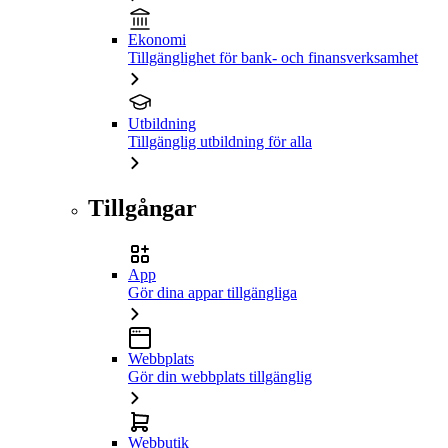
Ekonomi
Tillgänglighet för bank- och finansverksamhet
Utbildning
Tillgänglig utbildning för alla
Tillgångar
App
Gör dina appar tillgängliga
Webbplats
Gör din webbplats tillgänglig
Webbutik