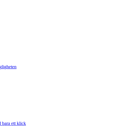
gligheten
bara ett klick