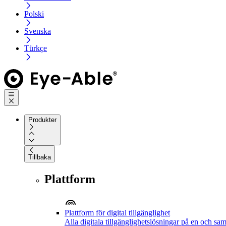
Polski
Svenska
Türkçe
Produkter
Tillbaka
Plattform
Plattform för digital tillgänglighet
Alla digitala tillgänglighetslösningar på en och sa