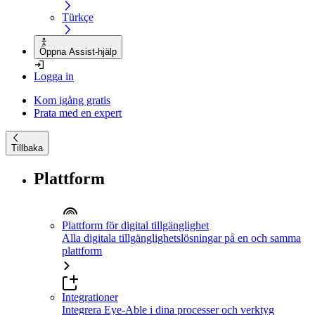
Türkçe
Öppna Assist-hjälp
Logga in
Kom igång gratis
Prata med en expert
Tillbaka
Plattform
Plattform för digital tillgänglighet
Alla digitala tillgänglighetslösningar på en och samma
plattform
Integrationer
Integrera Eye-Able i dina processer och verktyg