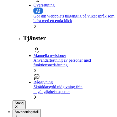
Översättning
Gör din webbplats tillgänglig på vilket språk som
helst med ett enda klick
Tjänster
Manuella revisioner
Användartestning av personer med
funktionsnedsättning
Rådgivning
Skräddarsydd rådgivning från
tillgänglighetsexperter
Stäng
Användningsfall