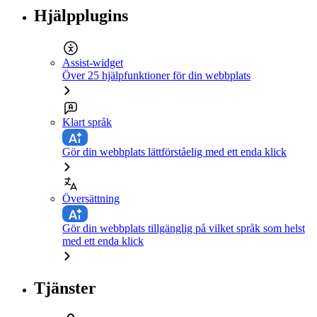
Hjälpplugins
Assist-widget
Över 25 hjälpfunktioner för din webbplats
Klart språk
Gör din webbplats lättförståelig med ett enda klick
Översättning
Gör din webbplats tillgänglig på vilket språk som helst
med ett enda klick
Tjänster