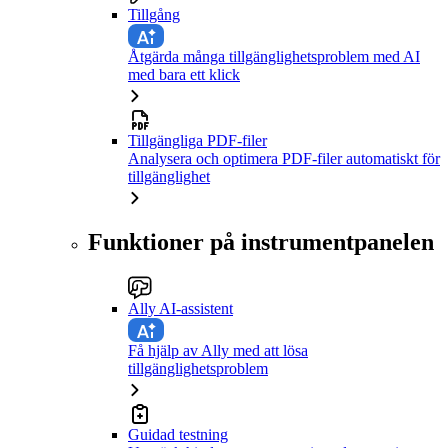
Tillgång
Åtgärda många tillgänglighetsproblem med AI
med bara ett klick
Tillgängliga PDF-filer
Analysera och optimera PDF-filer automatiskt för
tillgänglighet
Funktioner på instrumentpanelen
Ally AI-assistent
Få hjälp av Ally med att lösa
tillgänglighetsproblem
Guidad testning