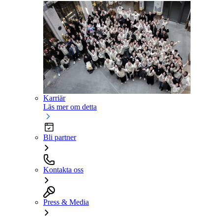
Karriär
Läs mer om detta
Bli partner
Kontakta oss
Press & Media