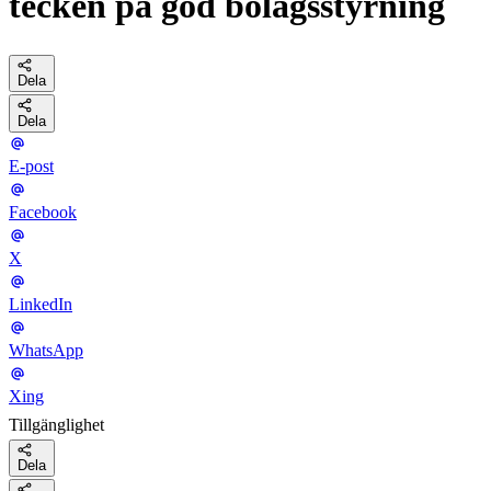
tecken på god bolagsstyrning
Dela
Dela
E-post
Facebook
X
LinkedIn
WhatsApp
Xing
Tillgänglighet
Dela