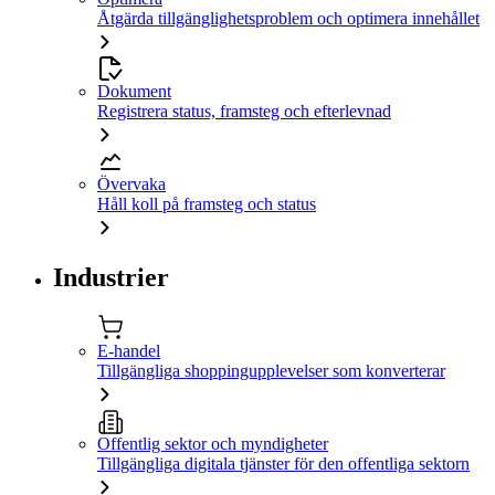
Åtgärda tillgänglighetsproblem och optimera innehållet
Dokument
Registrera status, framsteg och efterlevnad
Övervaka
Håll koll på framsteg och status
Industrier
E-handel
Tillgängliga shoppingupplevelser som konverterar
Offentlig sektor och myndigheter
Tillgängliga digitala tjänster för den offentliga sektorn