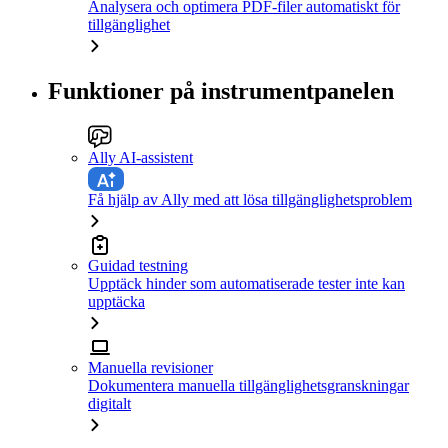
Analysera och optimera PDF-filer automatiskt för
tillgänglighet
Funktioner på instrumentpanelen
Ally AI-assistent
Få hjälp av Ally med att lösa tillgänglighetsproblem
Guidad testning
Upptäck hinder som automatiserade tester inte kan
upptäcka
Manuella revisioner
Dokumentera manuella tillgänglighetsgranskningar
digitalt