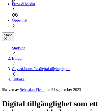
Press & Media
Öppenhet
Stäng
Startsida
Blogg
City-of-bonn-för-digital-tillgänglighet
Tillbaka
Skriven av
Sebastian Fjeld
den 21 september 2023
Digital tillgänglighet som ett