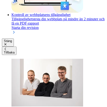
Kontroll av webbplatsens tillgänglighet
Tillgänglighetstesta din webbplats på mindre än 2 minuter och
få en PDF-rapport
Starta din revision
Stäng
Tillbaka