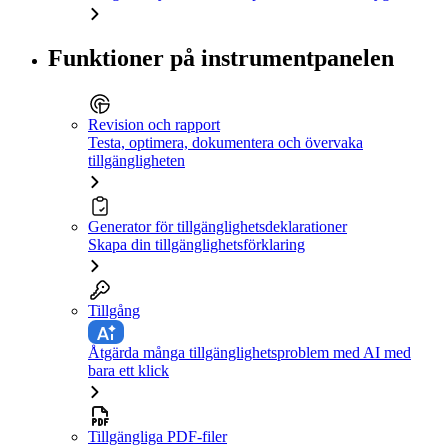
Funktioner på instrumentpanelen
Revision och rapport
Testa, optimera, dokumentera och övervaka
tillgängligheten
Generator för tillgänglighetsdeklarationer
Skapa din tillgänglighetsförklaring
Tillgång
Åtgärda många tillgänglighetsproblem med AI med
bara ett klick
Tillgängliga PDF-filer