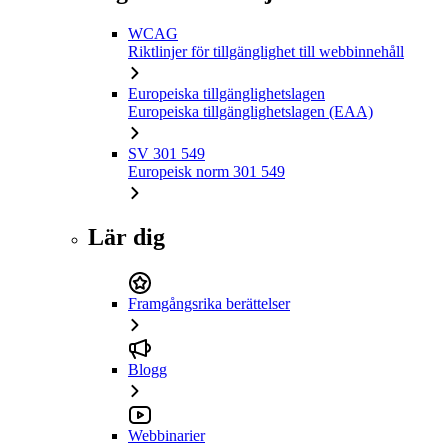
WCAG
Riktlinjer för tillgänglighet till webbinnehåll
Europeiska tillgänglighetslagen
Europeiska tillgänglighetslagen (EAA)
SV 301 549
Europeisk norm 301 549
Lär dig
Framgångsrika berättelser
Blogg
Webbinarier