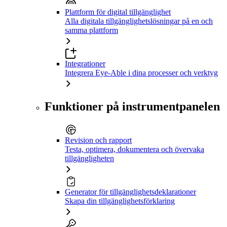
Plattform för digital tillgänglighet
Alla digitala tillgänglighetslösningar på en och
samma plattform
Integrationer
Integrera Eye-Able i dina processer och verktyg
Funktioner på instrumentpanelen
Revision och rapport
Testa, optimera, dokumentera och övervaka
tillgängligheten
Generator för tillgänglighetsdeklarationer
Skapa din tillgänglighetsförklaring