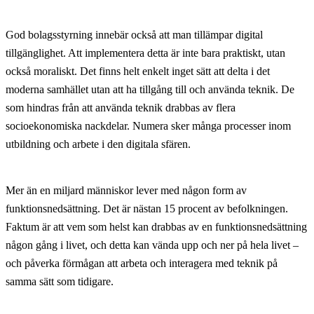
God bolagsstyrning innebär också att man tillämpar digital
tillgänglighet. Att implementera detta är inte bara praktiskt, utan
också moraliskt. Det finns helt enkelt inget sätt att delta i det
moderna samhället utan att ha tillgång till och använda teknik. De
som hindras från att använda teknik drabbas av flera
socioekonomiska nackdelar. Numera sker många processer inom
utbildning och arbete i den digitala sfären.
Mer än en miljard människor lever med någon form av
funktionsnedsättning. Det är nästan 15 procent av befolkningen.
Faktum är att vem som helst kan drabbas av en funktionsnedsättning
någon gång i livet, och detta kan vända upp och ner på hela livet –
och påverka förmågan att arbeta och interagera med teknik på
samma sätt som tidigare.