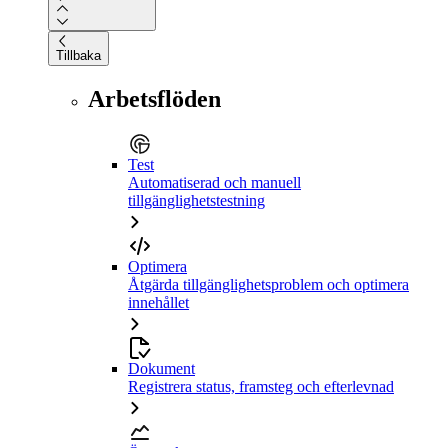
Tillbaka
Arbetsflöden
Test
Automatiserad och manuell
tillgänglighetstestning
Optimera
Åtgärda tillgänglighetsproblem och optimera
innehållet
Dokument
Registrera status, framsteg och efterlevnad