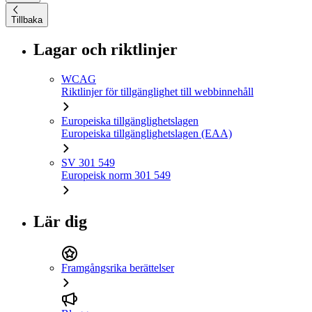
Tillbaka
Lagar och riktlinjer
WCAG
Riktlinjer för tillgänglighet till webbinnehåll
Europeiska tillgänglighetslagen
Europeiska tillgänglighetslagen (EAA)
SV 301 549
Europeisk norm 301 549
Lär dig
Framgångsrika berättelser