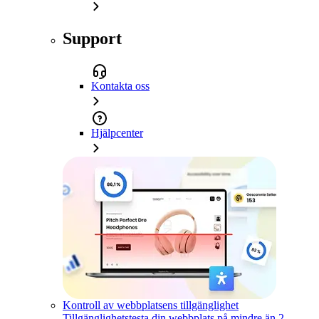
Support
Kontakta oss
Hjälpcenter
Kontroll av webbplatsens tillgänglighet
Tillgänglighetstesta din webbplats på mindre än 2