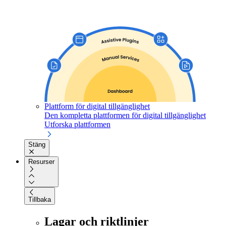
Plattform för digital tillgänglighet
Den kompletta plattformen för digital tillgänglighet
Utforska plattformen
Stäng
Resurser
Tillbaka
Lagar och riktlinjer