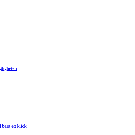
gligheten
bara ett klick