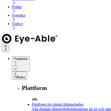
Polski
Svenska
Türkçe
Produkter
Tillbaka
Plattform
Plattform för digital tillgänglighet
Alla digitala tillgänglighetslösningar på en och sa