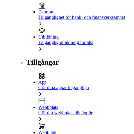
Ekonomi
Tillgänglighet för bank- och finansverksamhet
Utbildning
Tillgänglig utbildning för alla
Tillgångar
App
Gör dina appar tillgängliga
Webbplats
Gör din webbplats tillgänglig
Webbutik