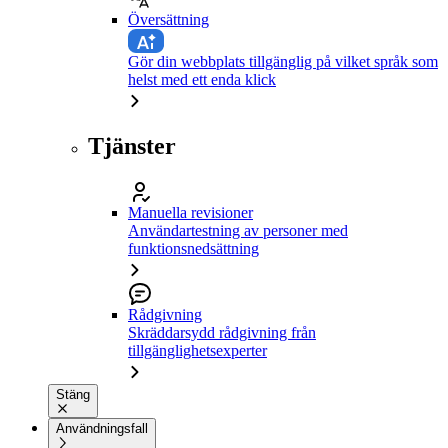
Översättning
Gör din webbplats tillgänglig på vilket språk som
helst med ett enda klick
Tjänster
Manuella revisioner
Användartestning av personer med
funktionsnedsättning
Rådgivning
Skräddarsydd rådgivning från
tillgänglighetsexperter
Stäng
Användningsfall