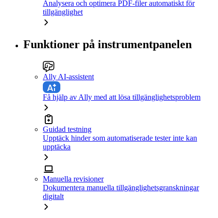
Analysera och optimera PDF-filer automatiskt för
tillgänglighet
Funktioner på instrumentpanelen
Ally AI-assistent
Få hjälp av Ally med att lösa tillgänglighetsproblem
Guidad testning
Upptäck hinder som automatiserade tester inte kan
upptäcka
Manuella revisioner
Dokumentera manuella tillgänglighetsgranskningar
digitalt