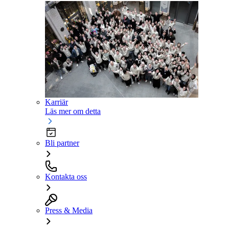
Karriär
Läs mer om detta
Bli partner
Kontakta oss
Press & Media