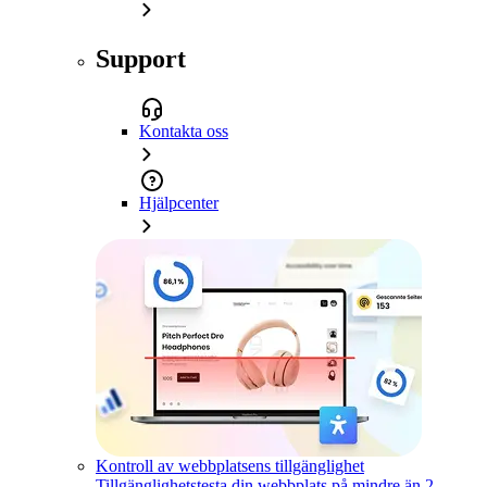
Support
Kontakta oss
Hjälpcenter
Kontroll av webbplatsens tillgänglighet
Tillgänglighetstesta din webbplats på mindre än 2