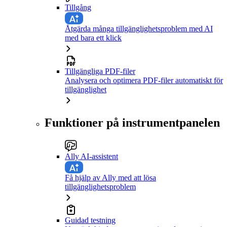
Tillgång
Åtgärda många tillgänglighetsproblem med AI
med bara ett klick
Tillgängliga PDF-filer
Analysera och optimera PDF-filer automatiskt för
tillgänglighet
Funktioner på instrumentpanelen
Ally AI-assistent
Få hjälp av Ally med att lösa
tillgänglighetsproblem
Guidad testning