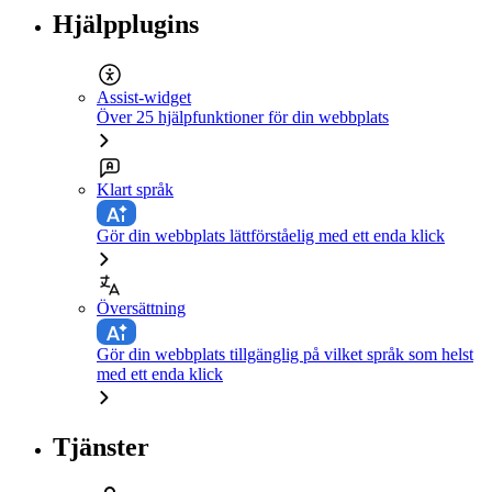
Hjälpplugins
Assist-widget
Över 25 hjälpfunktioner för din webbplats
Klart språk
Gör din webbplats lättförståelig med ett enda klick
Översättning
Gör din webbplats tillgänglig på vilket språk som helst
med ett enda klick
Tjänster