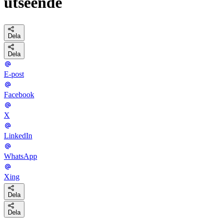
utseende
Dela
Dela
E-post
Facebook
X
LinkedIn
WhatsApp
Xing
Dela
Dela