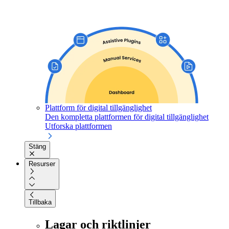
Plattform för digital tillgänglighet
Den kompletta plattformen för digital tillgänglighet
Utforska plattformen
Stäng
Resurser
Tillbaka
Lagar och riktlinjer