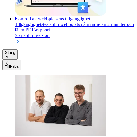
Kontroll av webbplatsens tillgänglighet
Tillgänglighetstesta din webbplats på mindre än 2 minuter och
få en PDF-rapport
Starta din revision
Stäng
Tillbaka