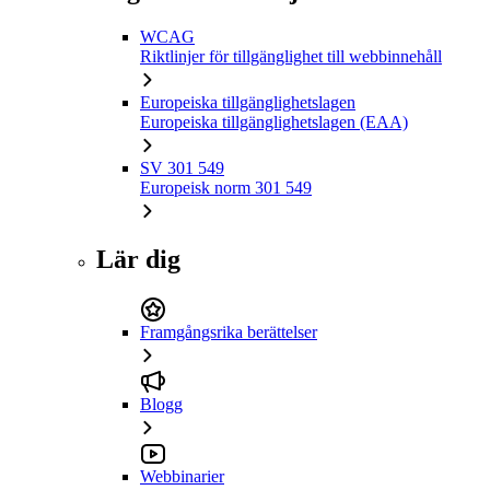
WCAG
Riktlinjer för tillgänglighet till webbinnehåll
Europeiska tillgänglighetslagen
Europeiska tillgänglighetslagen (EAA)
SV 301 549
Europeisk norm 301 549
Lär dig
Framgångsrika berättelser
Blogg
Webbinarier