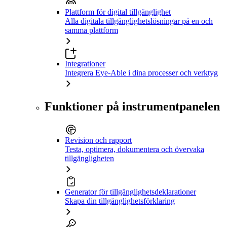
Plattform för digital tillgänglighet
Alla digitala tillgänglighetslösningar på en och
samma plattform
Integrationer
Integrera Eye-Able i dina processer och verktyg
Funktioner på instrumentpanelen
Revision och rapport
Testa, optimera, dokumentera och övervaka
tillgängligheten
Generator för tillgänglighetsdeklarationer
Skapa din tillgänglighetsförklaring