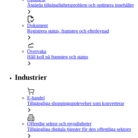
Åtgärda tillgänglighetsproblem och optimera innehållet
Dokument
Registrera status, framsteg och efterlevnad
Övervaka
Håll koll på framsteg och status
Industrier
E-handel
Tillgängliga shoppingupplevelser som konverterar
Offentlig sektor och myndigheter
Tillgängliga digitala tjänster för den offentliga sektorn