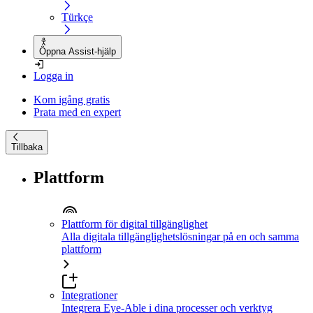
Türkçe
Öppna Assist-hjälp
Logga in
Kom igång gratis
Prata med en expert
Tillbaka
Plattform
Plattform för digital tillgänglighet
Alla digitala tillgänglighetslösningar på en och samma
plattform
Integrationer
Integrera Eye-Able i dina processer och verktyg