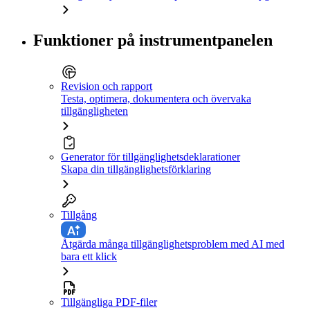
Funktioner på instrumentpanelen
Revision och rapport
Testa, optimera, dokumentera och övervaka
tillgängligheten
Generator för tillgänglighetsdeklarationer
Skapa din tillgänglighetsförklaring
Tillgång
Åtgärda många tillgänglighetsproblem med AI med
bara ett klick
Tillgängliga PDF-filer