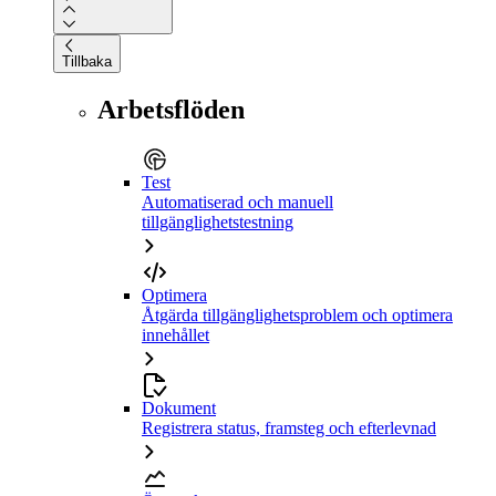
Tillbaka
Arbetsflöden
Test
Automatiserad och manuell
tillgänglighetstestning
Optimera
Åtgärda tillgänglighetsproblem och optimera
innehållet
Dokument
Registrera status, framsteg och efterlevnad