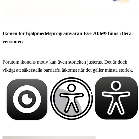
Ikonen för hjälpmedelsprogramvaran Eye-Able® finns i flera
versioner:
Förutom ikonens motiv kan även storleken justeras. Det är dock
viktigt att säkerställa barriärfri åtkomst när det gäller minsta storlek.