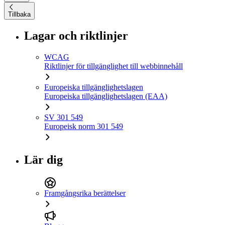
Tillbaka
Lagar och riktlinjer
WCAG
Riktlinjer för tillgänglighet till webbinnehåll
Europeiska tillgänglighetslagen
Europeiska tillgänglighetslagen (EAA)
SV 301 549
Europeisk norm 301 549
Lär dig
Framgångsrika berättelser