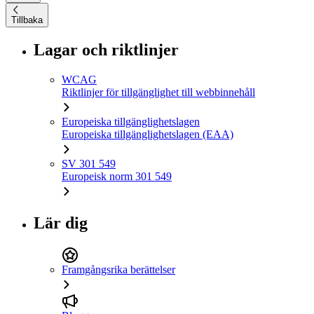
Tillbaka
Lagar och riktlinjer
WCAG
Riktlinjer för tillgänglighet till webbinnehåll
Europeiska tillgänglighetslagen
Europeiska tillgänglighetslagen (EAA)
SV 301 549
Europeisk norm 301 549
Lär dig
Framgångsrika berättelser