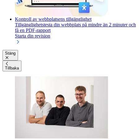
Kontroll av webbplatsens tillgänglighet
Tillgänglighetstesta din webbplats på mindre än 2 minuter och
få en PDF-rapport
Starta din revision
Stäng
Tillbaka