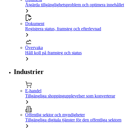
Åtgärda tillgänglighetsproblem och optimera innehållet
Dokument
Registrera status, framsteg och efterlevnad
Övervaka
Håll koll på framsteg och status
Industrier
E-handel
Tillgängliga shoppingupplevelser som konverterar
Offentlig sektor och myndigheter
Tillgängliga digitala tjänster för den offentliga sektorn