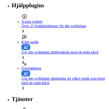
Hjälpplugins
Assist-widget
Över 25 hjälpfunktioner för din webbplats
Klart språk
Gör din webbplats lättförståelig med ett enda klick
Översättning
Gör din webbplats tillgänglig på vilket språk som helst
med ett enda klick
Tjänster