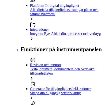
Plattform för digital tillgänglighet
Alla digitala tillgänglighetslösningar på en och
samma plattform
Integrationer
Integrera Eye-Able i dina processer och verktyg
Funktioner på instrumentpanelen
Revision och rapport
Testa, optimera, dokumentera och övervaka
tillgängligheten
Generator för tillgänglighetsdeklarationer
Skapa din tillgänglighetsförklaring