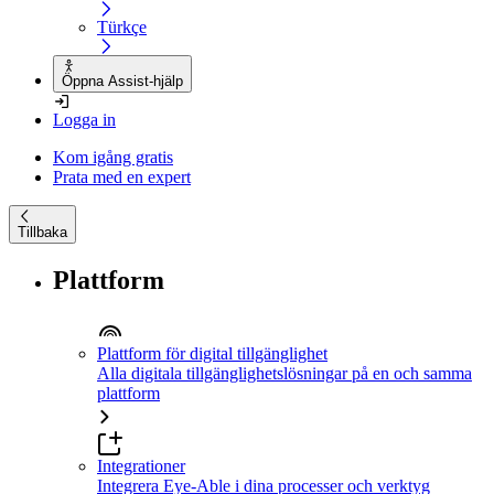
Türkçe
Öppna Assist-hjälp
Logga in
Kom igång gratis
Prata med en expert
Tillbaka
Plattform
Plattform för digital tillgänglighet
Alla digitala tillgänglighetslösningar på en och samma
plattform
Integrationer
Integrera Eye-Able i dina processer och verktyg