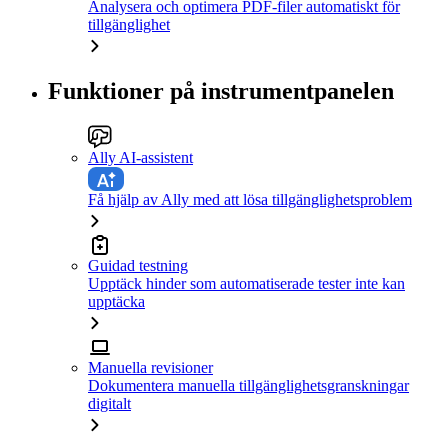
Analysera och optimera PDF-filer automatiskt för
tillgänglighet
Funktioner på instrumentpanelen
Ally AI-assistent
Få hjälp av Ally med att lösa tillgänglighetsproblem
Guidad testning
Upptäck hinder som automatiserade tester inte kan
upptäcka
Manuella revisioner
Dokumentera manuella tillgänglighetsgranskningar
digitalt