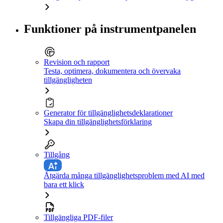
Funktioner på instrumentpanelen
Revision och rapport
Testa, optimera, dokumentera och övervaka
tillgängligheten
Generator för tillgänglighetsdeklarationer
Skapa din tillgänglighetsförklaring
Tillgång
Åtgärda många tillgänglighetsproblem med AI med
bara ett klick
Tillgängliga PDF-filer