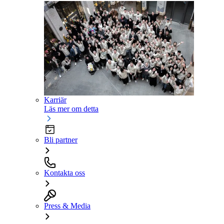
Karriär
Läs mer om detta
Bli partner
Kontakta oss
Press & Media