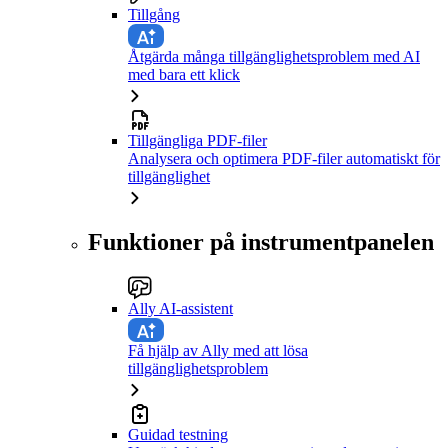
Tillgång
Åtgärda många tillgänglighetsproblem med AI
med bara ett klick
Tillgängliga PDF-filer
Analysera och optimera PDF-filer automatiskt för
tillgänglighet
Funktioner på instrumentpanelen
Ally AI-assistent
Få hjälp av Ally med att lösa
tillgänglighetsproblem
Guidad testning