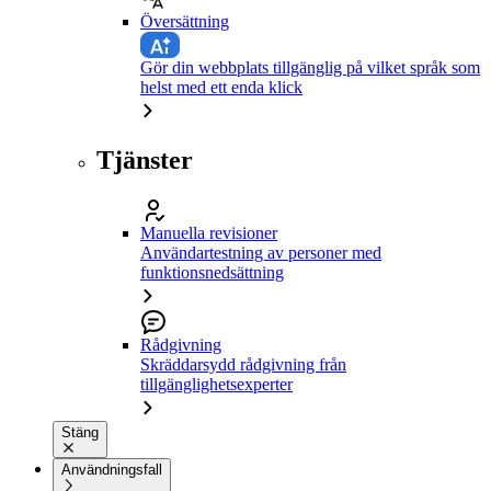
Översättning
Gör din webbplats tillgänglig på vilket språk som
helst med ett enda klick
Tjänster
Manuella revisioner
Användartestning av personer med
funktionsnedsättning
Rådgivning
Skräddarsydd rådgivning från
tillgänglighetsexperter
Stäng
Användningsfall