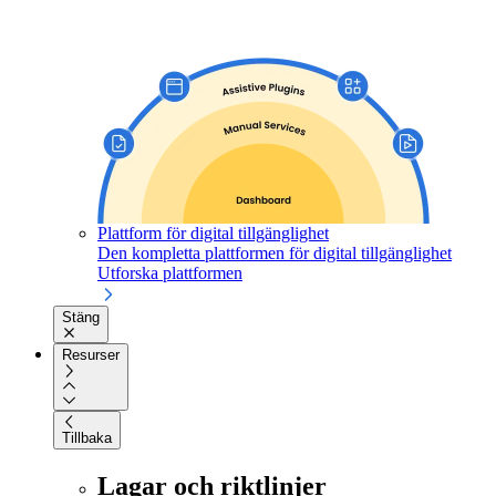
Plattform för digital tillgänglighet
Den kompletta plattformen för digital tillgänglighet
Utforska plattformen
Stäng
Resurser
Tillbaka
Lagar och riktlinjer