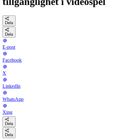
tillgänglighet i videospel
Dela
Dela
E-post
Facebook
X
LinkedIn
WhatsApp
Xing
Dela
Dela