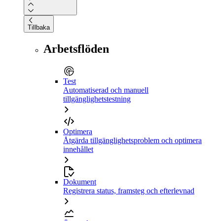
Tillbaka
Arbetsflöden
Test
Automatiserad och manuell
tillgänglighetstestning
Optimera
Åtgärda tillgänglighetsproblem och optimera
innehållet
Dokument
Registrera status, framsteg och efterlevnad