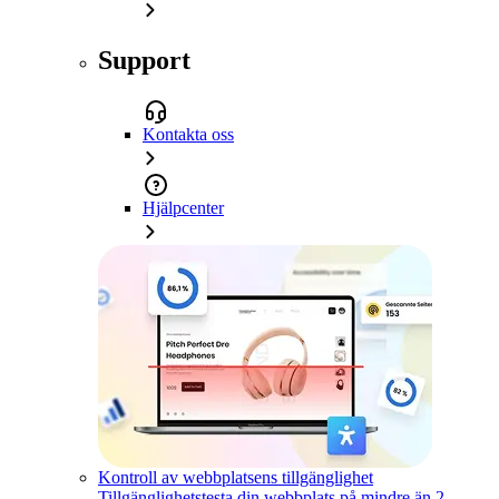
Support
Kontakta oss
Hjälpcenter
Kontroll av webbplatsens tillgänglighet
Tillgänglighetstesta din webbplats på mindre än 2