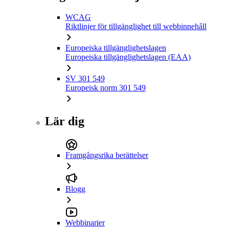
WCAG
Riktlinjer för tillgänglighet till webbinnehåll
Europeiska tillgänglighetslagen
Europeiska tillgänglighetslagen (EAA)
SV 301 549
Europeisk norm 301 549
Lär dig
Framgångsrika berättelser
Blogg
Webbinarier