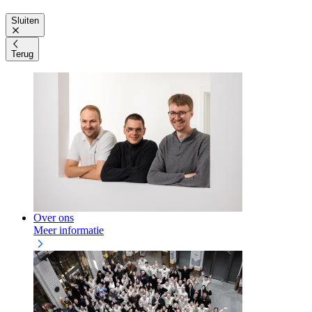
Sluiten
Terug
Over ons
Meer informatie