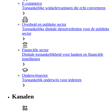
E-commerce
Toegankelijke winkelervaringen die echt converteren
Overheid en publieke sector
Toegankelijke digitale dienstverlening voor de publieke
sector
Financiële sector
Digitale toegankelijkheid voor banken en financiële
instellingen
Onderwijssector
Toegankelijk onderwijs voor iedereen
Kanalen