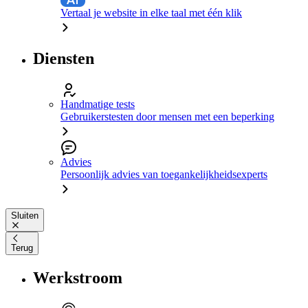
Vertaal je website in elke taal met één klik
Diensten
Handmatige tests
Gebruikerstesten door mensen met een beperking
Advies
Persoonlijk advies van toegankelijkheidsexperts
Sluiten
Terug
Werkstroom