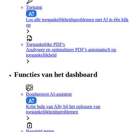
Toegang
Los alle toegankelijkheidsproblemen met AI in één klik
op
Toegankelijke PDF's
Analyseer en optimaliseer PDF’s automatisch op
toegankelijkheid
Functies van het dashboard
Bondgenoot AI-assistent
Krijg hulp van Ally bij het oplossen van
toegankelijkheidsproblemen
Begeleid testen