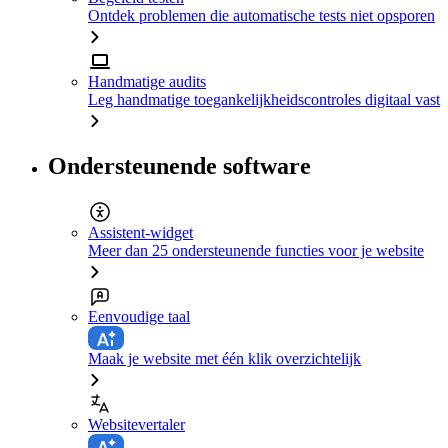
Ontdek problemen die automatische tests niet opsporen
Handmatige audits
Leg handmatige toegankelijkheidscontroles digitaal vast
Ondersteunende software
Assistent-widget
Meer dan 25 ondersteunende functies voor je website
Eenvoudige taal
Maak je website met één klik overzichtelijk
Websitevertaler