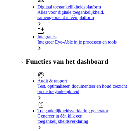
Digitaal toegankelijkheidsplatform
Alles voor digitale toegankelijkheid,
samengebracht in één platform
Integraties
Integreer Eye-Able in je processen en tools
Functies van het dashboard
Audit & rapport
Test, optimaliseer, documenteer en houd toezicht
op de toegankelijkheid
Toegankelijkheidsverklaring generator
Genereer in één klik een
toegankelijkheidsverklaring