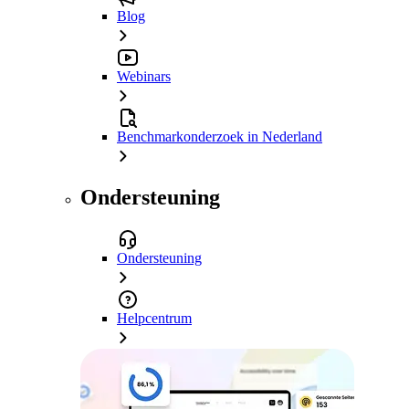
Blog
Webinars
Benchmarkonderzoek in Nederland
Ondersteuning
Ondersteuning
Helpcentrum