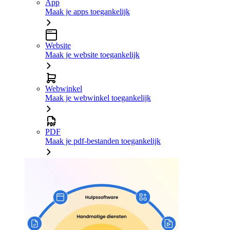
App
Maak je apps toegankelijk
Website
Maak je website toegankelijk
Webwinkel
Maak je webwinkel toegankelijk
PDF
Maak je pdf-bestanden toegankelijk