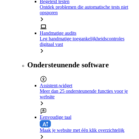
Begeleid testen
Ontdek problemen die automatische tests niet
opsporen
Handmatige audits
Leg handmatige toegankelijkheidscontroles
digitaal vast
Ondersteunende software
Assistent-widget
Meer dan 25 ondersteunende functies voor je
website
Eenvoudige taal
Maak je website met één klik overzichtelijk