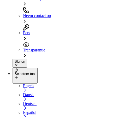
Neem contact op
Pers
Transparantie
Sluiten
Selecteer taal
Engels
Dansk
Deutsch
Español