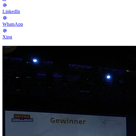
LinkedIn
WhatsApp
Xing