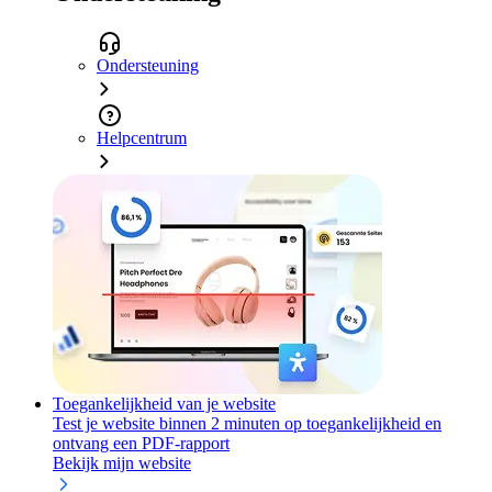
Ondersteuning
Helpcentrum
Toegankelijkheid van je website
Test je website binnen 2 minuten op toegankelijkheid en
ontvang een PDF-rapport
Bekijk mijn website