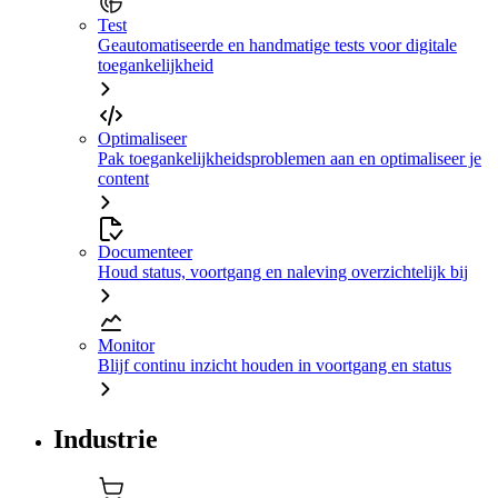
Test
Geautomatiseerde en handmatige tests voor digitale
toegankelijkheid
Optimaliseer
Pak toegankelijkheidsproblemen aan en optimaliseer je
content
Documenteer
Houd status, voortgang en naleving overzichtelijk bij
Monitor
Blijf continu inzicht houden in voortgang en status
Industrie