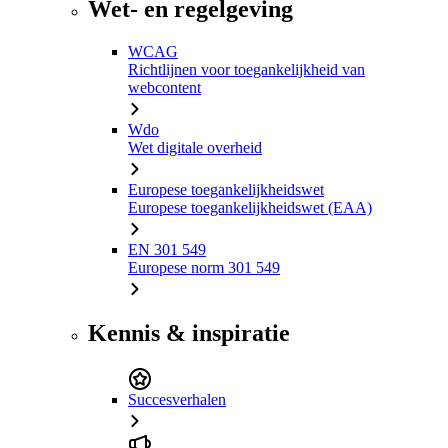
Wet- en regelgeving
WCAG
Richtlijnen voor toegankelijkheid van
webcontent
Wdo
Wet digitale overheid
Europese toegankelijkheidswet
Europese toegankelijkheidswet (EAA)
EN 301 549
Europese norm 301 549
Kennis & inspiratie
Succesverhalen