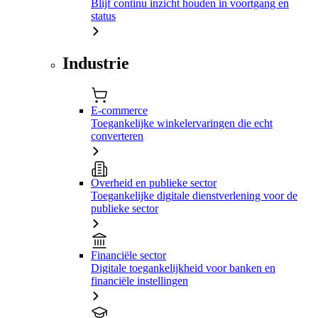
Blijf continu inzicht houden in voortgang en
status
Industrie
E-commerce
Toegankelijke winkelervaringen die echt
converteren
Overheid en publieke sector
Toegankelijke digitale dienstverlening voor de
publieke sector
Financiële sector
Digitale toegankelijkheid voor banken en
financiële instellingen