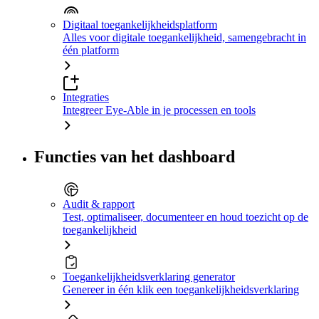
Digitaal toegankelijkheidsplatform
Alles voor digitale toegankelijkheid, samengebracht in
één platform
Integraties
Integreer Eye-Able in je processen en tools
Functies van het dashboard
Audit & rapport
Test, optimaliseer, documenteer en houd toezicht op de
toegankelijkheid
Toegankelijkheidsverklaring generator
Genereer in één klik een toegankelijkheidsverklaring