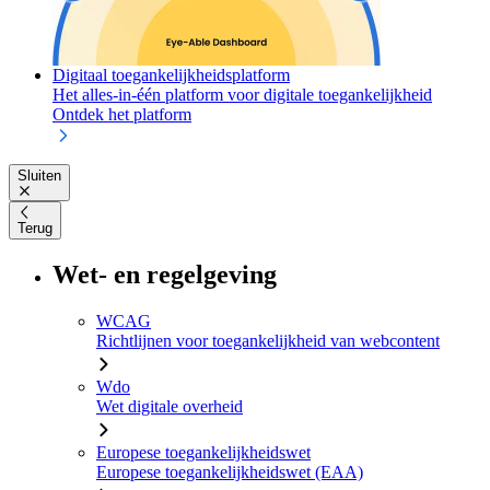
Digitaal toegankelijkheidsplatform
Het alles-in-één platform voor digitale toegankelijkheid
Ontdek het platform
Sluiten
Terug
Wet- en regelgeving
WCAG
Richtlijnen voor toegankelijkheid van webcontent
Wdo
Wet digitale overheid
Europese toegankelijkheidswet
Europese toegankelijkheidswet (EAA)