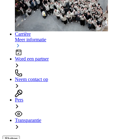
Carrière
Meer informatie
Word een partner
Neem contact op
Pers
Transparantie
Sluiten