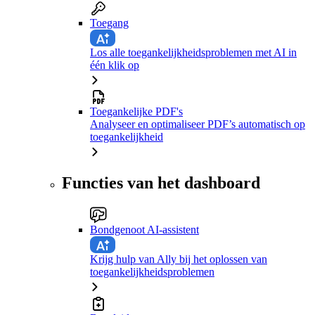
Toegang
Los alle toegankelijkheidsproblemen met AI in
één klik op
Toegankelijke PDF's
Analyseer en optimaliseer PDF’s automatisch op
toegankelijkheid
Functies van het dashboard
Bondgenoot AI-assistent
Krijg hulp van Ally bij het oplossen van
toegankelijkheidsproblemen