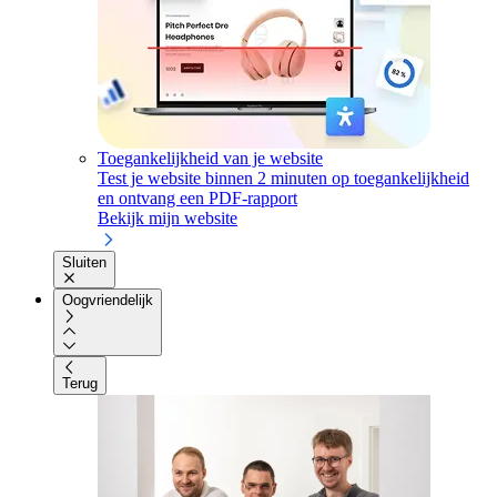
Toegankelijkheid van je website
Test je website binnen 2 minuten op toegankelijkheid
en ontvang een PDF-rapport
Bekijk mijn website
Sluiten
Oogvriendelijk
Terug