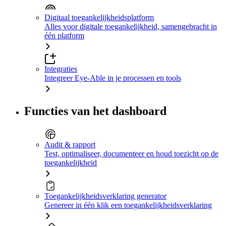
Digitaal toegankelijkheidsplatform
Alles voor digitale toegankelijkheid, samengebracht in
één platform
Integraties
Integreer Eye-Able in je processen en tools
Functies van het dashboard
Audit & rapport
Test, optimaliseer, documenteer en houd toezicht op de
toegankelijkheid
Toegankelijkheidsverklaring generator
Genereer in één klik een toegankelijkheidsverklaring