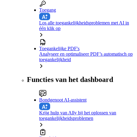
Toegang
Los alle toegankelijkheidsproblemen met AI in
één klik op
Toegankelijke PDF's
Analyseer en optimaliseer PDF’s automatisch op
toegankelijkheid
Functies van het dashboard
Bondgenoot AI-assistent
Krijg hulp van Ally bij het oplossen van
toegankelijkheidsproblemen