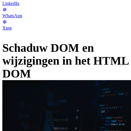
LinkedIn
WhatsApp
Xing
Schaduw DOM en
wijzigingen in het HTML
DOM