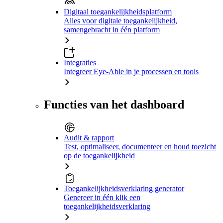
Digitaal toegankelijkheidsplatform
Alles voor digitale toegankelijkheid,
samengebracht in één platform
Integraties
Integreer Eye-Able in je processen en tools
Functies van het dashboard
Audit & rapport
Test, optimaliseer, documenteer en houd toezicht
op de toegankelijkheid
Toegankelijkheidsverklaring generator
Genereer in één klik een
toegankelijkheidsverklaring