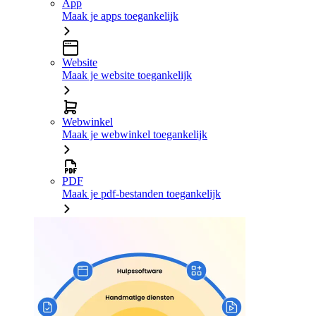
App
Maak je apps toegankelijk
Website
Maak je website toegankelijk
Webwinkel
Maak je webwinkel toegankelijk
PDF
Maak je pdf-bestanden toegankelijk