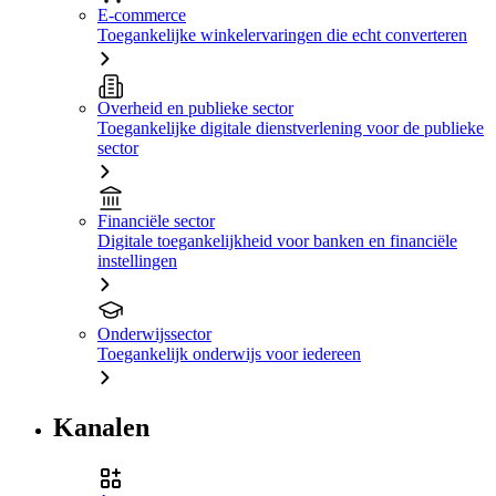
E-commerce
Toegankelijke winkelervaringen die echt converteren
Overheid en publieke sector
Toegankelijke digitale dienstverlening voor de publieke
sector
Financiële sector
Digitale toegankelijkheid voor banken en financiële
instellingen
Onderwijssector
Toegankelijk onderwijs voor iedereen
Kanalen