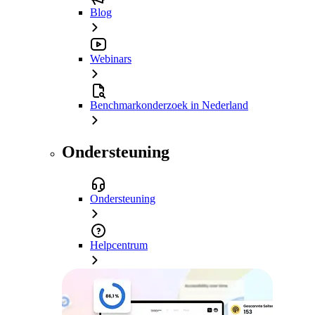
Blog
Webinars
Benchmarkonderzoek in Nederland
Ondersteuning
Ondersteuning
Helpcentrum