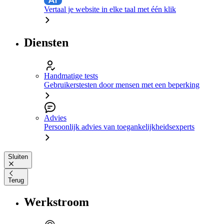
Vertaal je website in elke taal met één klik
Diensten
Handmatige tests
Gebruikerstesten door mensen met een beperking
Advies
Persoonlijk advies van toegankelijkheidsexperts
Sluiten
Terug
Werkstroom