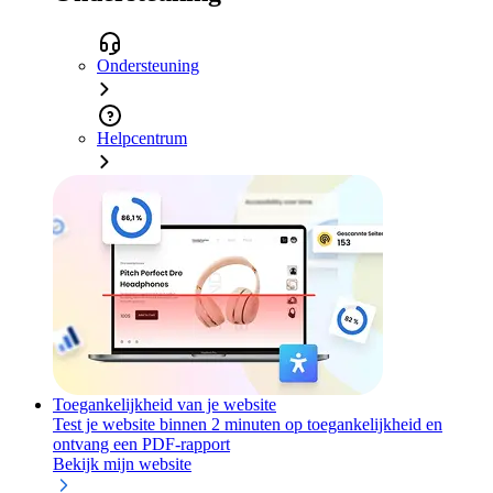
Ondersteuning
Helpcentrum
Toegankelijkheid van je website
Test je website binnen 2 minuten op toegankelijkheid en
ontvang een PDF-rapport
Bekijk mijn website