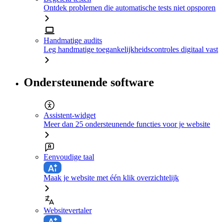
Ontdek problemen die automatische tests niet opsporen
Handmatige audits
Leg handmatige toegankelijkheidscontroles digitaal vast
Ondersteunende software
Assistent-widget
Meer dan 25 ondersteunende functies voor je website
Eenvoudige taal
Maak je website met één klik overzichtelijk
Websitevertaler