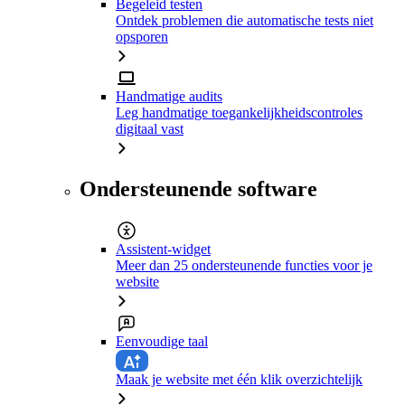
Begeleid testen
Ontdek problemen die automatische tests niet
opsporen
Handmatige audits
Leg handmatige toegankelijkheidscontroles
digitaal vast
Ondersteunende software
Assistent-widget
Meer dan 25 ondersteunende functies voor je
website
Eenvoudige taal
Maak je website met één klik overzichtelijk