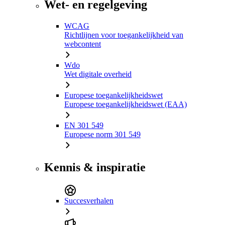
Wet- en regelgeving
WCAG
Richtlijnen voor toegankelijkheid van
webcontent
Wdo
Wet digitale overheid
Europese toegankelijkheidswet
Europese toegankelijkheidswet (EAA)
EN 301 549
Europese norm 301 549
Kennis & inspiratie
Succesverhalen