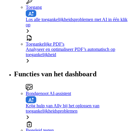
Toegang
Los alle toegankelijkheidsproblemen met AI in één klik
op
Toegankelijke PDF's
Analyseer en optimaliseer PDF’s automatisch op
toegankelijkheid
Functies van het dashboard
Bondgenoot AI-assistent
Krijg hulp van Ally bij het oplossen van
toegankelijkheidsproblemen
Begeleid testen