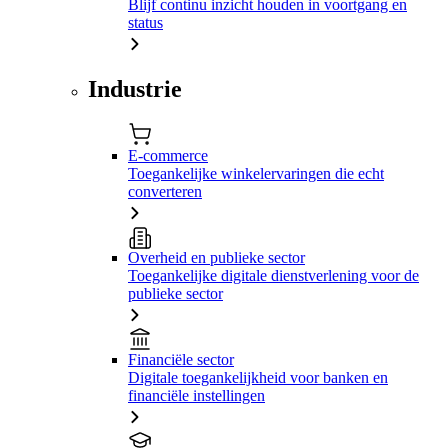
Blijf continu inzicht houden in voortgang en
status
Industrie
E-commerce
Toegankelijke winkelervaringen die echt
converteren
Overheid en publieke sector
Toegankelijke digitale dienstverlening voor de
publieke sector
Financiële sector
Digitale toegankelijkheid voor banken en
financiële instellingen