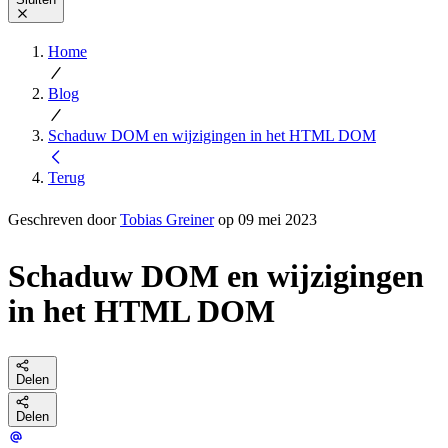
Home
Blog
Schaduw DOM en wijzigingen in het HTML DOM
Terug
Geschreven door
Tobias Greiner
op 09 mei 2023
Schaduw DOM en wijzigingen
in het HTML DOM
Delen
Delen