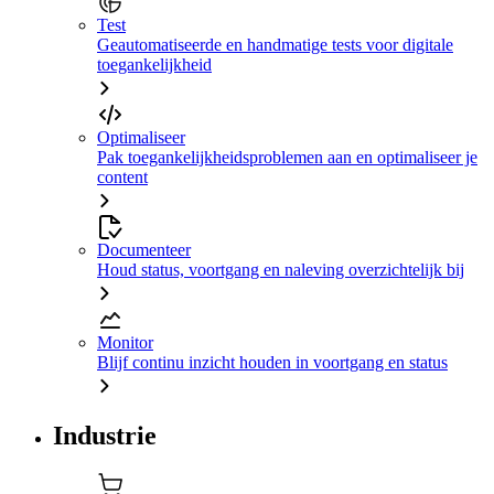
Test
Geautomatiseerde en handmatige tests voor digitale
toegankelijkheid
Optimaliseer
Pak toegankelijkheidsproblemen aan en optimaliseer je
content
Documenteer
Houd status, voortgang en naleving overzichtelijk bij
Monitor
Blijf continu inzicht houden in voortgang en status
Industrie