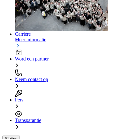
Carrière
Meer informatie
Word een partner
Neem contact op
Pers
Transparantie
Sluiten