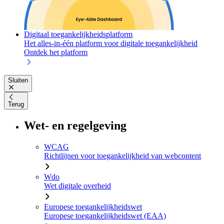
Digitaal toegankelijkheidsplatform
Het alles-in-één platform voor digitale toegankelijkheid
Ontdek het platform
Sluiten
Terug
Wet- en regelgeving
WCAG
Richtlijnen voor toegankelijkheid van webcontent
Wdo
Wet digitale overheid
Europese toegankelijkheidswet
Europese toegankelijkheidswet (EAA)