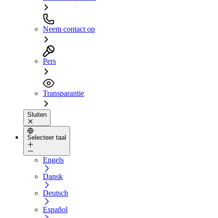
Neem contact op
Pers
Transparantie
Sluiten
Selecteer taal
Engels
Dansk
Deutsch
Español