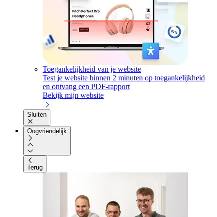
Toegankelijkheid van je website
Test je website binnen 2 minuten op toegankelijkheid
en ontvang een PDF-rapport
Bekijk mijn website
Sluiten
Oogvriendelijk
Terug