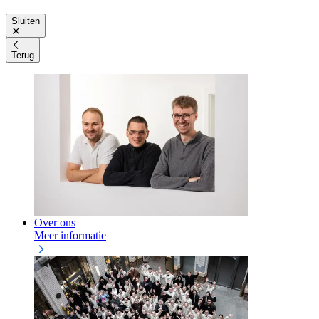
Sluiten
Terug
Over ons
Meer informatie