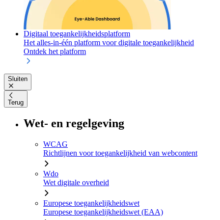
Digitaal toegankelijkheidsplatform
Het alles-in-één platform voor digitale toegankelijkheid
Ontdek het platform
Sluiten
Terug
Wet- en regelgeving
WCAG
Richtlijnen voor toegankelijkheid van webcontent
Wdo
Wet digitale overheid
Europese toegankelijkheidswet
Europese toegankelijkheidswet (EAA)