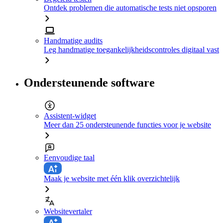
Ontdek problemen die automatische tests niet opsporen
Handmatige audits
Leg handmatige toegankelijkheidscontroles digitaal vast
Ondersteunende software
Assistent-widget
Meer dan 25 ondersteunende functies voor je website
Eenvoudige taal
Maak je website met één klik overzichtelijk
Websitevertaler