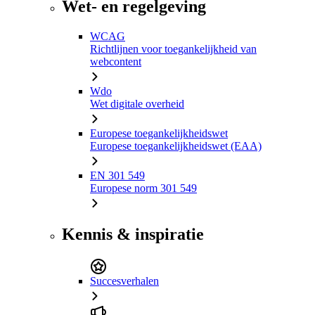
Wet- en regelgeving
WCAG
Richtlijnen voor toegankelijkheid van
webcontent
Wdo
Wet digitale overheid
Europese toegankelijkheidswet
Europese toegankelijkheidswet (EAA)
EN 301 549
Europese norm 301 549
Kennis & inspiratie
Succesverhalen