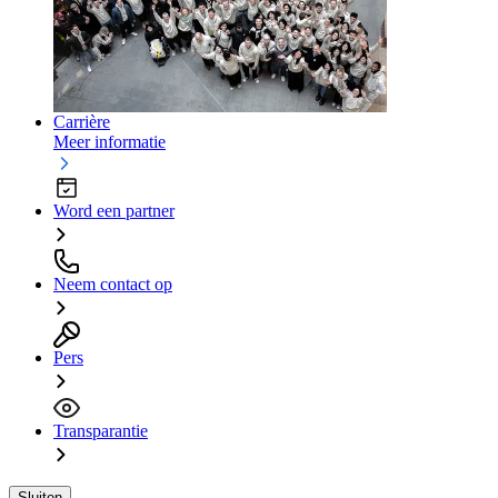
Carrière
Meer informatie
Word een partner
Neem contact op
Pers
Transparantie
Sluiten