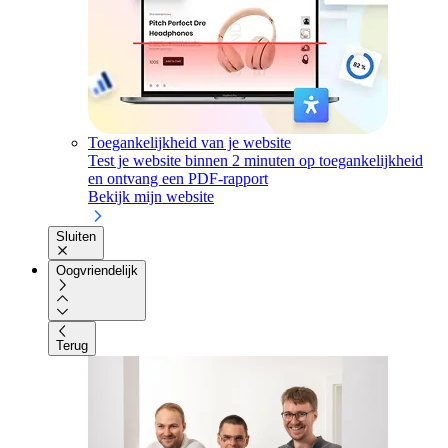
Toegankelijkheid van je website
Test je website binnen 2 minuten op toegankelijkheid
en ontvang een PDF-rapport
Bekijk mijn website
Sluiten
Oogvriendelijk
Terug