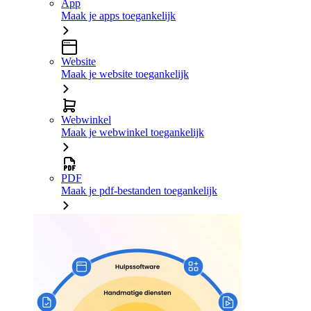
App
Maak je apps toegankelijk
Website
Maak je website toegankelijk
Webwinkel
Maak je webwinkel toegankelijk
PDF
Maak je pdf-bestanden toegankelijk