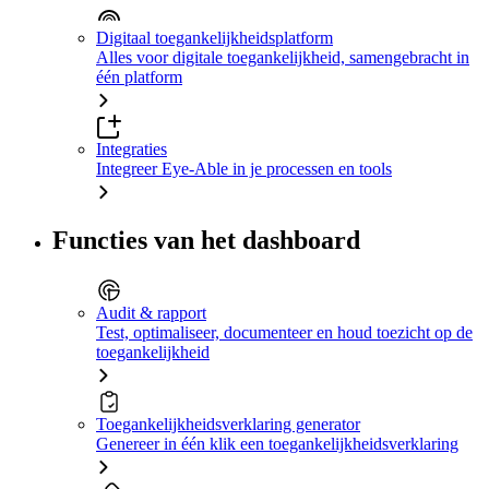
Digitaal toegankelijkheidsplatform
Alles voor digitale toegankelijkheid, samengebracht in
één platform
Integraties
Integreer Eye-Able in je processen en tools
Functies van het dashboard
Audit & rapport
Test, optimaliseer, documenteer en houd toezicht op de
toegankelijkheid
Toegankelijkheidsverklaring generator
Genereer in één klik een toegankelijkheidsverklaring