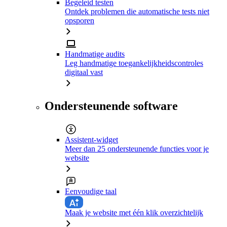
Begeleid testen
Ontdek problemen die automatische tests niet
opsporen
Handmatige audits
Leg handmatige toegankelijkheidscontroles
digitaal vast
Ondersteunende software
Assistent-widget
Meer dan 25 ondersteunende functies voor je
website
Eenvoudige taal
Maak je website met één klik overzichtelijk