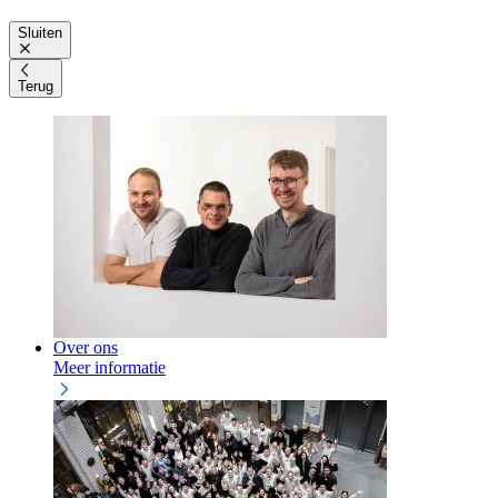
Sluiten
Terug
Over ons
Meer informatie