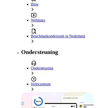
Blog
Webinars
Benchmarkonderzoek in Nederland
Ondersteuning
Ondersteuning
Helpcentrum