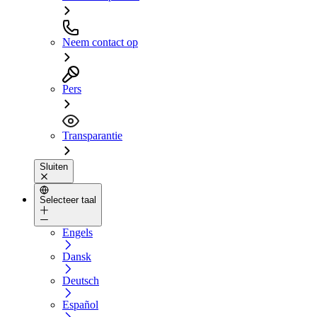
Neem contact op
Pers
Transparantie
Sluiten
Selecteer taal
Engels
Dansk
Deutsch
Español