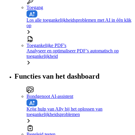
Toegang
Los alle toegankelijkheidsproblemen met AI in één klik
op
Toegankelijke PDF's
Analyseer en optimaliseer PDF’s automatisch op
toegankelijkheid
Functies van het dashboard
Bondgenoot AI-assistent
Krijg hulp van Ally bij het oplossen van
toegankelijkheidsproblemen
Begeleid testen