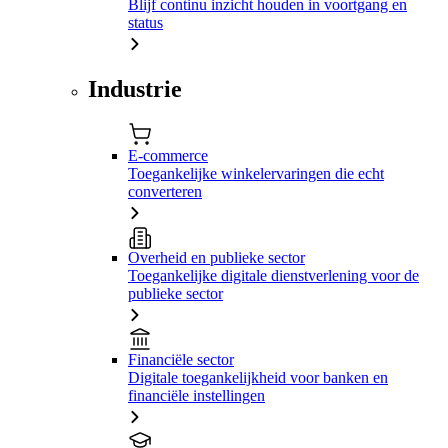
Blijf continu inzicht houden in voortgang en
status
Industrie
E-commerce
Toegankelijke winkelervaringen die echt
converteren
Overheid en publieke sector
Toegankelijke digitale dienstverlening voor de
publieke sector
Financiële sector
Digitale toegankelijkheid voor banken en
financiële instellingen