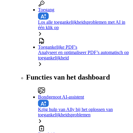
Toegang
Los alle toegankelijkheidsproblemen met AI in
één klik op
Toegankelijke PDF's
Analyseer en optimaliseer PDF’s automatisch op
toegankelijkheid
Functies van het dashboard
Bondgenoot AI-assistent
Krijg hulp van Ally bij het oplossen van
toegankelijkheidsproblemen