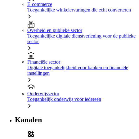
E-commerce
Toegankelijke winkelervaringen die echt converteren
Overheid en publieke sector
Toegankelijke digitale dienstverlening voor de publieke
sector
Financiële sector
Digitale toegankelijkheid voor banken en financiële
instellingen
Onderwijssector
Toegankelijk onderwijs voor iedereen
Kanalen