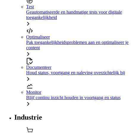
Test
Geautomatiseerde en handmatige tests voor digitale
toegankelijkheid
Optimaliseer
Pak toegankelijkheidsproblemen aan en optimaliseer je
content
Documenteer
Houd status, voortgang en naleving overzichtelijk bij
Monitor
Blijf continu inzicht houden in voortgang en status
Industrie