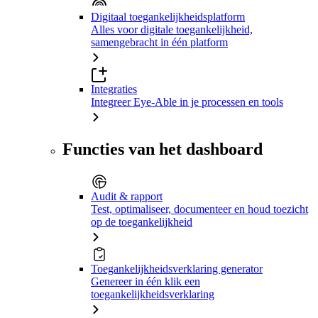
Digitaal toegankelijkheidsplatform
Alles voor digitale toegankelijkheid,
samengebracht in één platform
Integraties
Integreer Eye-Able in je processen en tools
Functies van het dashboard
Audit & rapport
Test, optimaliseer, documenteer en houd toezicht
op de toegankelijkheid
Toegankelijkheidsverklaring generator
Genereer in één klik een
toegankelijkheidsverklaring