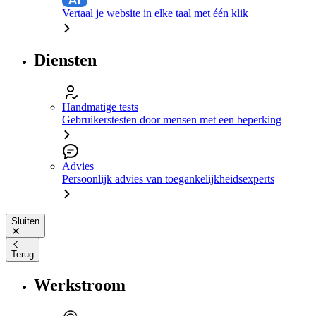
Vertaal je website in elke taal met één klik
Diensten
Handmatige tests
Gebruikerstesten door mensen met een beperking
Advies
Persoonlijk advies van toegankelijkheidsexperts
Sluiten
Terug
Werkstroom