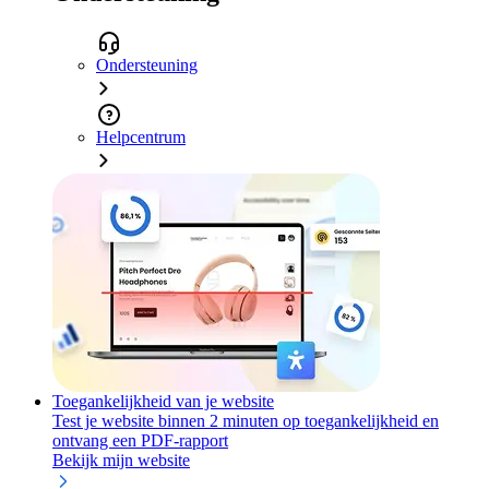
Ondersteuning
Helpcentrum
Toegankelijkheid van je website
Test je website binnen 2 minuten op toegankelijkheid en
ontvang een PDF-rapport
Bekijk mijn website