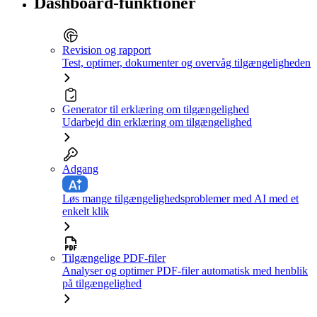
Dashboard-funktioner
Revision og rapport
Test, optimer, dokumenter og overvåg tilgængeligheden
Generator til erklæring om tilgængelighed
Udarbejd din erklæring om tilgængelighed
Adgang
Løs mange tilgængelighedsproblemer med AI med et
enkelt klik
Tilgængelige PDF-filer
Analyser og optimer PDF-filer automatisk med henblik
på tilgængelighed