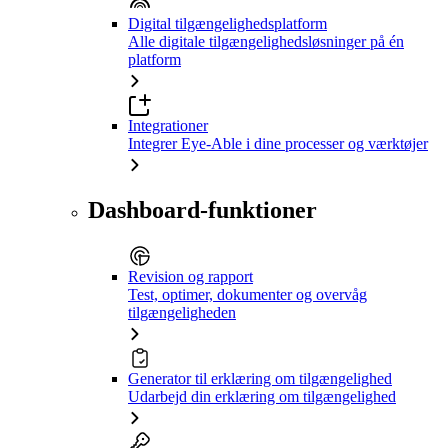
Digital tilgængelighedsplatform
Alle digitale tilgængelighedsløsninger på én
platform
Integrationer
Integrer Eye-Able i dine processer og værktøjer
Dashboard-funktioner
Revision og rapport
Test, optimer, dokumenter og overvåg
tilgængeligheden
Generator til erklæring om tilgængelighed
Udarbejd din erklæring om tilgængelighed