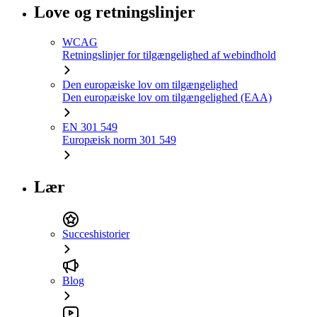
Love og retningslinjer
WCAG
Retningslinjer for tilgængelighed af webindhold
Den europæiske lov om tilgængelighed
Den europæiske lov om tilgængelighed (EAA)
EN 301 549
Europæisk norm 301 549
Lær
Succeshistorier
Blog