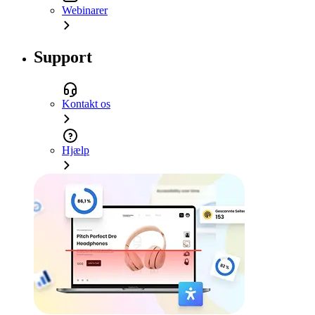
Webinarer
Support
Kontakt os
Hjælp