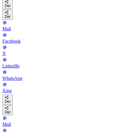
Del
Del
Mail
Facebook
X
LinkedIn
WhatsApp
Xing
Del
Del
Mail