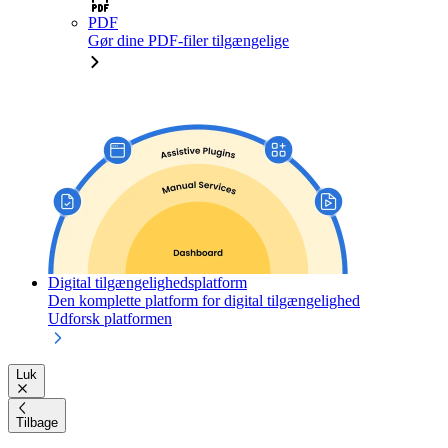
PDF
Gør dine PDF-filer tilgængelige
Digital tilgængelighedsplatform
Den komplette platform for digital tilgængelighed
Udforsk platformen
Luk
Tilbage