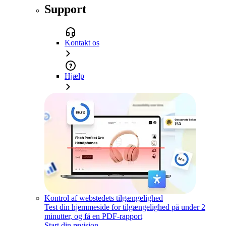
Support
Kontakt os
Hjælp
Kontrol af webstedets tilgængelighed
Test din hjemmeside for tilgængelighed på under 2
minutter, og få en PDF-rapport
Start din revision