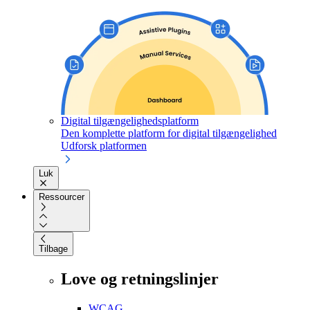
Digital tilgængelighedsplatform
Den komplette platform for digital tilgængelighed
Udforsk platformen
Luk
Ressourcer
Tilbage
Love og retningslinjer
WCAG