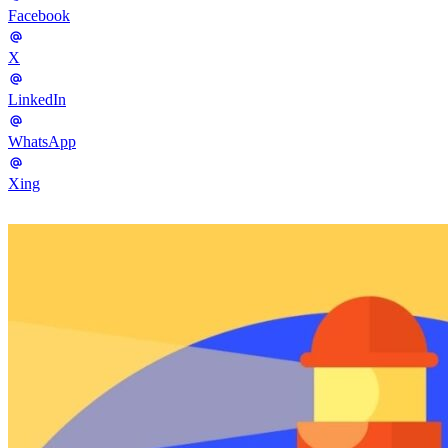
Facebook
X
LinkedIn
WhatsApp
Xing