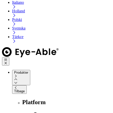
Italiano
Holland
Polski
Svenska
Türkçe
Produkter
Tilbage
Platform