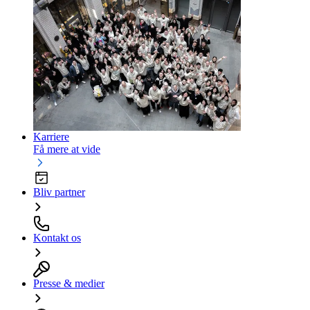
Karriere
Få mere at vide
Bliv partner
Kontakt os
Presse & medier