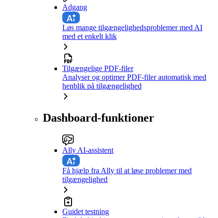
Adgang
Løs mange tilgængelighedsproblemer med AI
med et enkelt klik
Tilgængelige PDF-filer
Analyser og optimer PDF-filer automatisk med
henblik på tilgængelighed
Dashboard-funktioner
Ally AI-assistent
Få hjælp fra Ally til at løse problemer med
tilgængelighed
Guidet testning