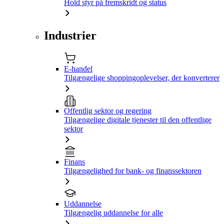
Hold styr på fremskridt og status
Industrier
E-handel
Tilgængelige shoppingoplevelser, der konverterer
Offentlig sektor og regering
Tilgængelige digitale tjenester til den offentlige
sektor
Finans
Tilgængelighed for bank- og finanssektoren
Uddannelse
Tilgængelig uddannelse for alle