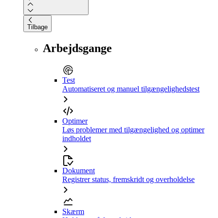
Tilbage
Arbejdsgange
Test
Automatiseret og manuel tilgængelighedstest
Optimer
Løs problemer med tilgængelighed og optimer
indholdet
Dokument
Registrer status, fremskridt og overholdelse
Skærm