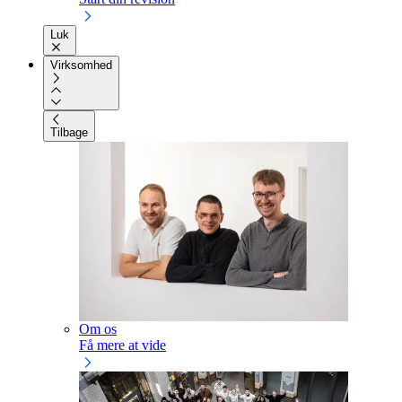
Luk
Virksomhed
Tilbage
Om os
Få mere at vide