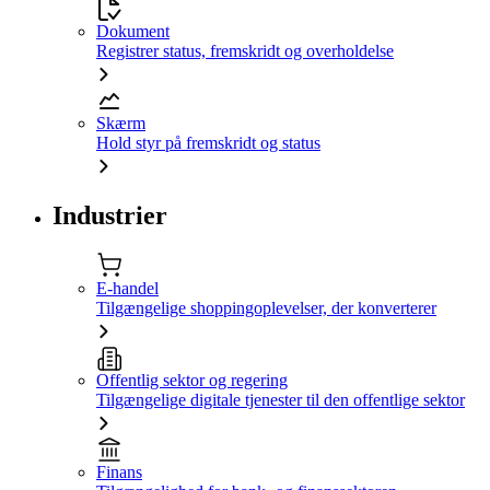
Dokument
Registrer status, fremskridt og overholdelse
Skærm
Hold styr på fremskridt og status
Industrier
E-handel
Tilgængelige shoppingoplevelser, der konverterer
Offentlig sektor og regering
Tilgængelige digitale tjenester til den offentlige sektor
Finans