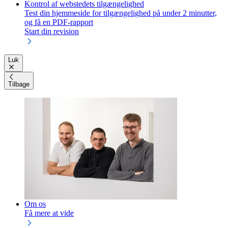
Kontrol af webstedets tilgængelighed
Test din hjemmeside for tilgængelighed på under 2 minutter,
og få en PDF-rapport
Start din revision
Luk
Tilbage
Om os
Få mere at vide