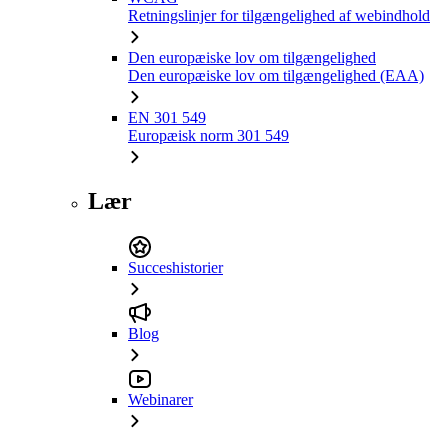
Retningslinjer for tilgængelighed af webindhold
Den europæiske lov om tilgængelighed
Den europæiske lov om tilgængelighed (EAA)
EN 301 549
Europæisk norm 301 549
Lær
Succeshistorier
Blog
Webinarer