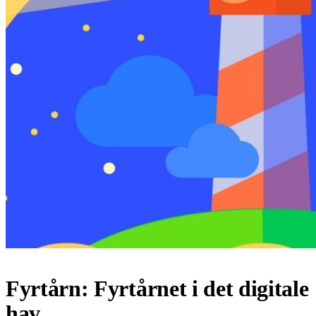
Fyrtårn: Fyrtårnet i det digitale
hav