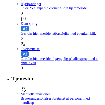
Hjælp-widget
Over 25 hjælpefunktioner til din hjemmeside
Klart sprog
Gør din hjemmeside letforståelig med et enkelt klik
Oversættelse
Gør din hjemmeside tilgængelig på alle sprog med et
enkelt klik
Tjenester
Manuelle revisioner
Brugerundersøgelser foretaget af personer med
handicap