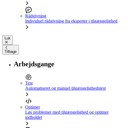
Rådgivning
Individuel rådgivning fra eksperter i tilgængelighed
Luk
Tilbage
Arbejdsgange
Test
Automatiseret og manuel tilgængelighedstest
Optimer
Løs problemer med tilgængelighed og optimer
indholdet