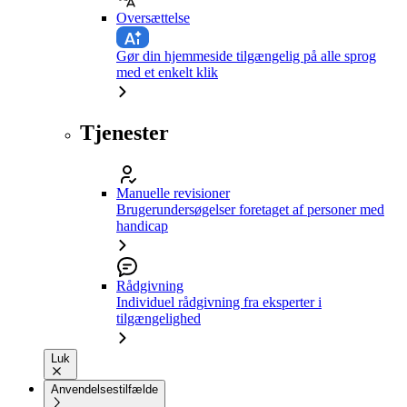
Oversættelse
Gør din hjemmeside tilgængelig på alle sprog
med et enkelt klik
Tjenester
Manuelle revisioner
Brugerundersøgelser foretaget af personer med
handicap
Rådgivning
Individuel rådgivning fra eksperter i
tilgængelighed
Luk
Anvendelsestilfælde