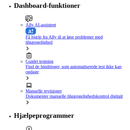
Dashboard-funktioner
Ally AI-assistent
Få hjælp fra Ally til at løse problemer med
tilgængelighed
Guidet testning
Find de hindringer, som automatiserede test ikke kan
opdage
Manuelle revisioner
Dokumenter manuelle tilgængelighedskontrol digitalt
Hjælpeprogrammer