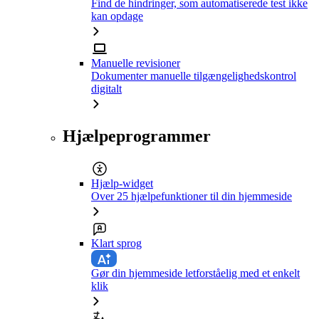
Find de hindringer, som automatiserede test ikke
kan opdage
Manuelle revisioner
Dokumenter manuelle tilgængelighedskontrol
digitalt
Hjælpeprogrammer
Hjælp-widget
Over 25 hjælpefunktioner til din hjemmeside
Klart sprog
Gør din hjemmeside letforståelig med et enkelt
klik