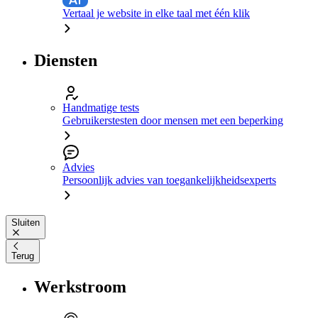
Vertaal je website in elke taal met één klik
Diensten
Handmatige tests
Gebruikerstesten door mensen met een beperking
Advies
Persoonlijk advies van toegankelijkheidsexperts
Sluiten
Terug
Werkstroom