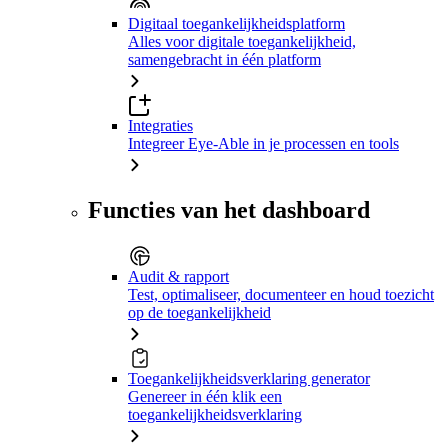
Digitaal toegankelijkheidsplatform
Alles voor digitale toegankelijkheid,
samengebracht in één platform
Integraties
Integreer Eye-Able in je processen en tools
Functies van het dashboard
Audit & rapport
Test, optimaliseer, documenteer en houd toezicht
op de toegankelijkheid
Toegankelijkheidsverklaring generator
Genereer in één klik een
toegankelijkheidsverklaring