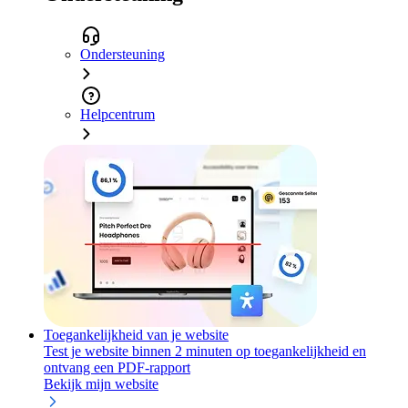
Ondersteuning
Helpcentrum
Toegankelijkheid van je website
Test je website binnen 2 minuten op toegankelijkheid en
ontvang een PDF-rapport
Bekijk mijn website