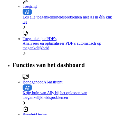
Toegang
Los alle toegankelijkheidsproblemen met AI in één klik
op
Toegankelijke PDF's
Analyseer en optimaliseer PDF’s automatisch op
toegankelijkheid
Functies van het dashboard
Bondgenoot AI-assistent
Krijg hulp van Ally bij het oplossen van
toegankelijkheidsproblemen
Begeleid testen