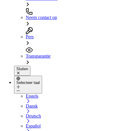
Neem contact op
Pers
Transparantie
Sluiten
Selecteer taal
Engels
Dansk
Deutsch
Español