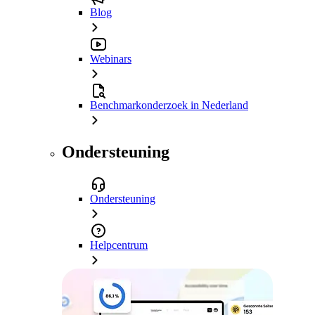
Blog
Webinars
Benchmarkonderzoek in Nederland
Ondersteuning
Ondersteuning
Helpcentrum