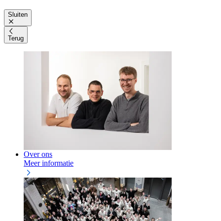
Sluiten
Terug
Over ons
Meer informatie