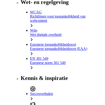
Wet- en regelgeving
WCAG
Richtlijnen voor toegankelijkheid van
webcontent
Wdo
Wet digitale overheid
Europese toegankelijkheidswet
Europese toegankelijkheidswet (EAA)
EN 301 549
Europese norm 301 549
Kennis & inspiratie
Succesverhalen