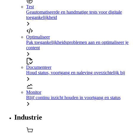
Test
Geautomatiseerde en handmatige tests voor digitale
toegankelijkheid
Optimaliseer
Pak toegankelijkheidsproblemen aan en optimaliseer je
content
Documenteer
Houd status, voortgang en naleving overzichtelijk bij
Monitor
Blijf continu inzicht houden in voortgang en status
Industrie