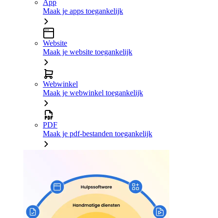
App
Maak je apps toegankelijk
Website
Maak je website toegankelijk
Webwinkel
Maak je webwinkel toegankelijk
PDF
Maak je pdf-bestanden toegankelijk