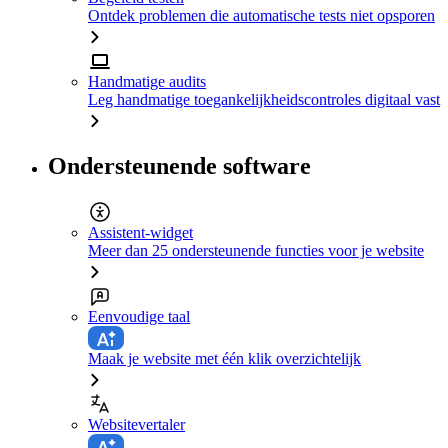
Ontdek problemen die automatische tests niet opsporen
Handmatige audits
Leg handmatige toegankelijkheidscontroles digitaal vast
Ondersteunende software
Assistent-widget
Meer dan 25 ondersteunende functies voor je website
Eenvoudige taal
Maak je website met één klik overzichtelijk
Websitevertaler