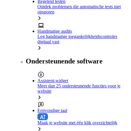
Begeleid testen
Ontdek problemen die automatische tests niet
opsporen
Handmatige audits
Leg handmatige toegankelijkheidscontroles
digitaal vast
Ondersteunende software
Assistent-widget
Meer dan 25 ondersteunende functies voor je
website
Eenvoudige taal
Maak je website met één klik overzichtelijk