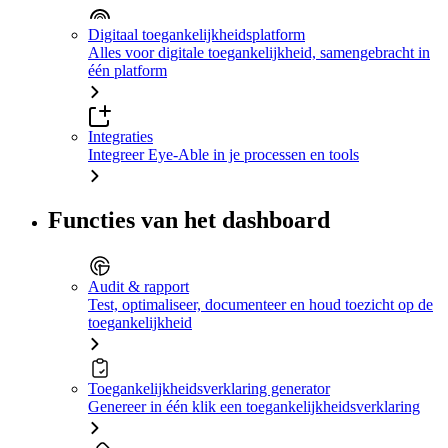
Digitaal toegankelijkheidsplatform
Alles voor digitale toegankelijkheid, samengebracht in
één platform
Integraties
Integreer Eye-Able in je processen en tools
Functies van het dashboard
Audit & rapport
Test, optimaliseer, documenteer en houd toezicht op de
toegankelijkheid
Toegankelijkheidsverklaring generator
Genereer in één klik een toegankelijkheidsverklaring