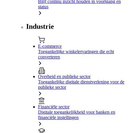
Blijf continu inzicht houden in voortgang en
status
Industrie
E-commerce
Toegankelijke winkelervaringen die echt
converteren
Overheid en publieke sector
Toegankelijke digitale dienstverlening voor de
publieke sector
Financiële sector
Digitale toegankelijkheid voor banken en
financiële instellingen