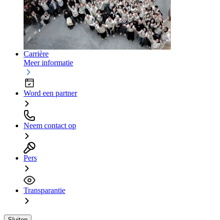
Carrière
Meer informatie
Word een partner
Neem contact op
Pers
Transparantie
Sluiten