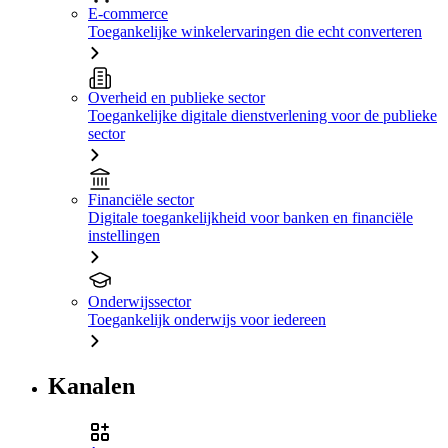
E-commerce
Toegankelijke winkelervaringen die echt converteren
Overheid en publieke sector
Toegankelijke digitale dienstverlening voor de publieke
sector
Financiële sector
Digitale toegankelijkheid voor banken en financiële
instellingen
Onderwijssector
Toegankelijk onderwijs voor iedereen
Kanalen