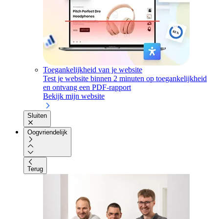
Toegankelijkheid van je website
Test je website binnen 2 minuten op toegankelijkheid
en ontvang een PDF-rapport
Bekijk mijn website
Sluiten
Oogvriendelijk
Terug