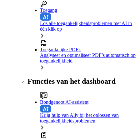
Toegang
Los alle toegankelijkheidsproblemen met AI in
één klik op
Toegankelijke PDF's
Analyseer en optimaliseer PDF’s automatisch op
toegankelijkheid
Functies van het dashboard
Bondgenoot AI-assistent
Krijg hulp van Ally bij het oplossen van
toegankelijkheidsproblemen