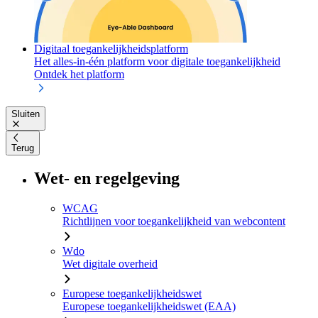
Digitaal toegankelijkheidsplatform
Het alles-in-één platform voor digitale toegankelijkheid
Ontdek het platform
Sluiten
Terug
Wet- en regelgeving
WCAG
Richtlijnen voor toegankelijkheid van webcontent
Wdo
Wet digitale overheid
Europese toegankelijkheidswet
Europese toegankelijkheidswet (EAA)