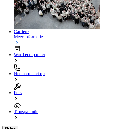
Carrière
Meer informatie
Word een partner
Neem contact op
Pers
Transparantie
Sluiten