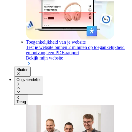
Toegankelijkheid van je website
Test je website binnen 2 minuten op toegankelijkheid
en ontvang een PDF-rapport
Bekijk mijn website
Sluiten
Oogvriendelijk
Terug