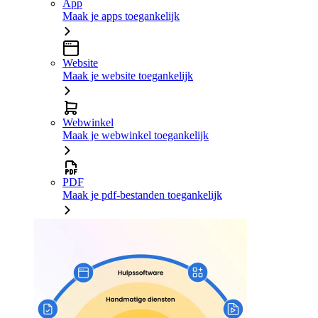
App
Maak je apps toegankelijk
Website
Maak je website toegankelijk
Webwinkel
Maak je webwinkel toegankelijk
PDF
Maak je pdf-bestanden toegankelijk