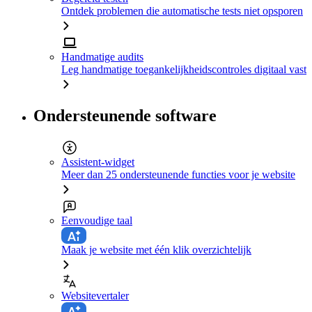
Ontdek problemen die automatische tests niet opsporen
Handmatige audits
Leg handmatige toegankelijkheidscontroles digitaal vast
Ondersteunende software
Assistent-widget
Meer dan 25 ondersteunende functies voor je website
Eenvoudige taal
Maak je website met één klik overzichtelijk
Websitevertaler