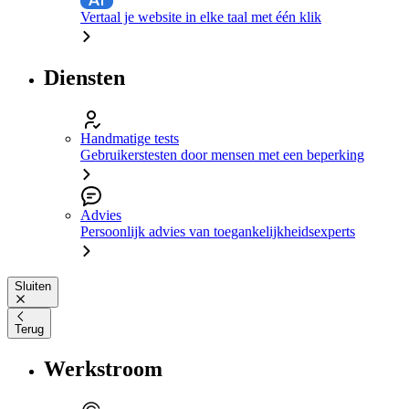
Vertaal je website in elke taal met één klik
Diensten
Handmatige tests
Gebruikerstesten door mensen met een beperking
Advies
Persoonlijk advies van toegankelijkheidsexperts
Sluiten
Terug
Werkstroom