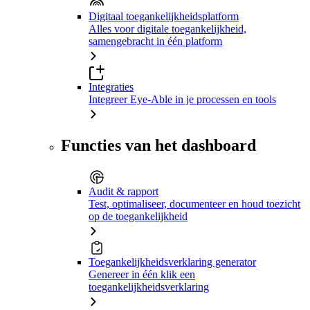
Digitaal toegankelijkheidsplatform
Alles voor digitale toegankelijkheid,
samengebracht in één platform
Integraties
Integreer Eye-Able in je processen en tools
Functies van het dashboard
Audit & rapport
Test, optimaliseer, documenteer en houd toezicht
op de toegankelijkheid
Toegankelijkheidsverklaring generator
Genereer in één klik een
toegankelijkheidsverklaring