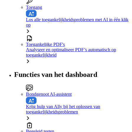
Toegang
Los alle toegankelijkheidsproblemen met AI in één klik
op
Toegankelijke PDF's
Analyseer en optimaliseer PDF’s automatisch op
toegankelijkheid
Functies van het dashboard
Bondgenoot AI-assistent
Krijg hulp van Ally bij het oplossen van
toegankelijkheidsproblemen
Begeleid testen