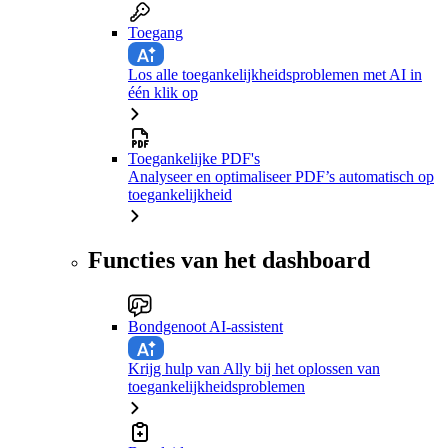
Toegang
Los alle toegankelijkheidsproblemen met AI in
één klik op
Toegankelijke PDF's
Analyseer en optimaliseer PDF’s automatisch op
toegankelijkheid
Functies van het dashboard
Bondgenoot AI-assistent
Krijg hulp van Ally bij het oplossen van
toegankelijkheidsproblemen