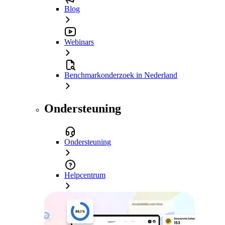
Blog
Webinars
Benchmarkonderzoek in Nederland
Ondersteuning
Ondersteuning
Helpcentrum