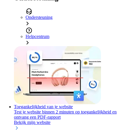
Ondersteuning
Helpcentrum
Toegankelijkheid van je website
Test je website binnen 2 minuten op toegankelijkheid en
ontvang een PDF-rapport
Bekijk mijn website