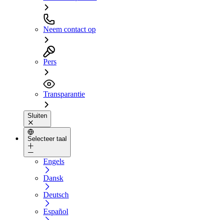
Neem contact op
Pers
Transparantie
Sluiten
Selecteer taal
Engels
Dansk
Deutsch
Español