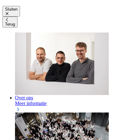
Sluiten
Terug
Over ons
Meer informatie