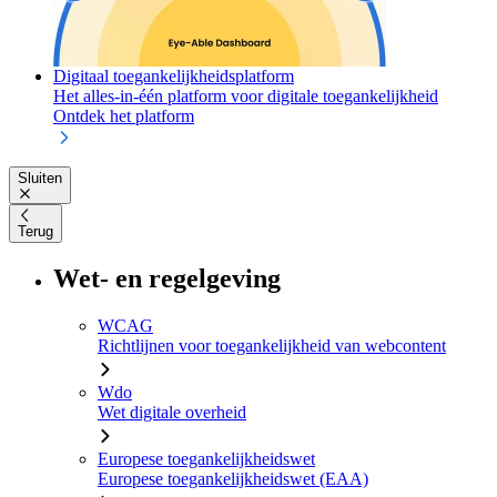
Digitaal toegankelijkheidsplatform
Het alles-in-één platform voor digitale toegankelijkheid
Ontdek het platform
Sluiten
Terug
Wet- en regelgeving
WCAG
Richtlijnen voor toegankelijkheid van webcontent
Wdo
Wet digitale overheid
Europese toegankelijkheidswet
Europese toegankelijkheidswet (EAA)