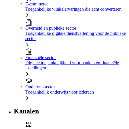
E-commerce
Toegankelijke winkelervaringen die echt converteren
Overheid en publieke sector
Toegankelijke digitale dienstverlening voor de publieke
sector
Financiële sector
Digitale toegankelijkheid voor banken en financiële
instellingen
Onderwijssector
Toegankelijk onderwijs voor iedereen
Kanalen