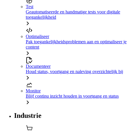
Test
Geautomatiseerde en handmatige tests voor digitale
toegankelijkheid
Optimaliseer
Pak toegankelijkheidsproblemen aan en optimaliseer je
content
Documenteer
Houd status, voortgang en naleving overzichtelijk bij
Monitor
Blijf continu inzicht houden in voortgang en status
Industrie