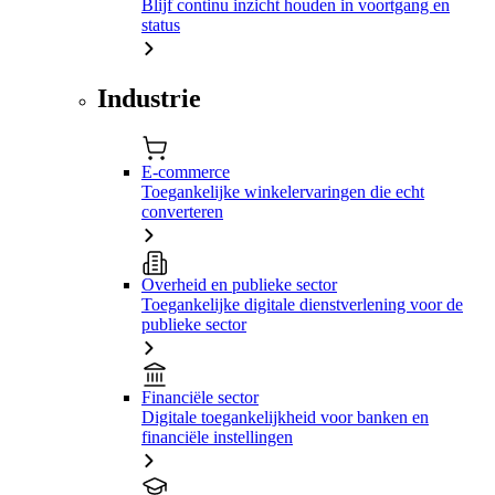
Blijf continu inzicht houden in voortgang en
status
Industrie
E-commerce
Toegankelijke winkelervaringen die echt
converteren
Overheid en publieke sector
Toegankelijke digitale dienstverlening voor de
publieke sector
Financiële sector
Digitale toegankelijkheid voor banken en
financiële instellingen