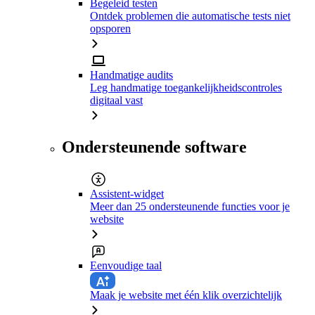
Begeleid testen
Ontdek problemen die automatische tests niet
opsporen
Handmatige audits
Leg handmatige toegankelijkheidscontroles
digitaal vast
Ondersteunende software
Assistent-widget
Meer dan 25 ondersteunende functies voor je
website
Eenvoudige taal
Maak je website met één klik overzichtelijk