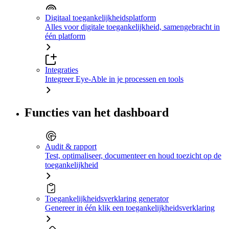
Digitaal toegankelijkheidsplatform
Alles voor digitale toegankelijkheid, samengebracht in
één platform
Integraties
Integreer Eye-Able in je processen en tools
Functies van het dashboard
Audit & rapport
Test, optimaliseer, documenteer en houd toezicht op de
toegankelijkheid
Toegankelijkheidsverklaring generator
Genereer in één klik een toegankelijkheidsverklaring