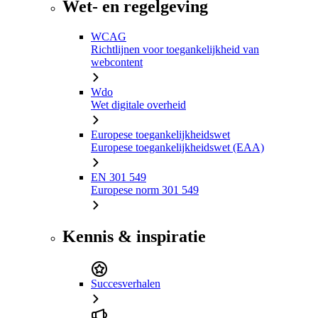
Wet- en regelgeving
WCAG
Richtlijnen voor toegankelijkheid van
webcontent
Wdo
Wet digitale overheid
Europese toegankelijkheidswet
Europese toegankelijkheidswet (EAA)
EN 301 549
Europese norm 301 549
Kennis & inspiratie
Succesverhalen