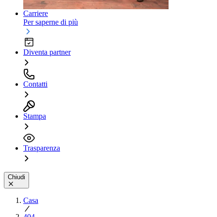
Carriere
Per saperne di più
Diventa partner
Contatti
Stampa
Trasparenza
Chiudi
Casa
404