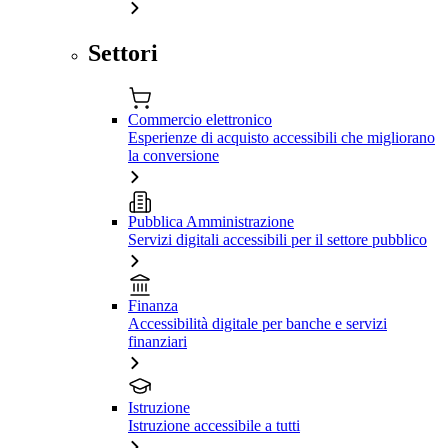
Settori
Commercio elettronico
Esperienze di acquisto accessibili che migliorano
la conversione
Pubblica Amministrazione
Servizi digitali accessibili per il settore pubblico
Finanza
Accessibilità digitale per banche e servizi
finanziari
Istruzione
Istruzione accessibile a tutti