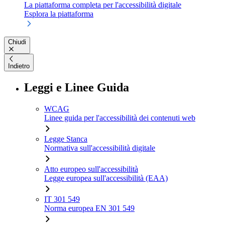
La piattaforma completa per l'accessibilità digitale
Esplora la piattaforma
Chiudi
Indietro
Leggi e Linee Guida
WCAG
Linee guida per l'accessibilità dei contenuti web
Legge Stanca
Normativa sull'accessibilità digitale
Atto europeo sull'accessibilità
Legge europea sull'accessibilità (EAA)
IT 301 549
Norma europea EN 301 549