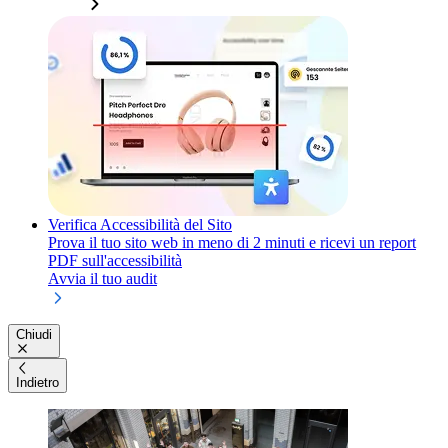
Verifica Accessibilità del Sito
Prova il tuo sito web in meno di 2 minuti e ricevi un report
PDF sull'accessibilità
Avvia il tuo audit
Chiudi
Indietro