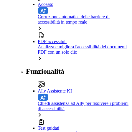
Accesso
Correzione automatica delle barriere di
accessibilità in tempo reale
PDF accessibili
Analizza e migliora l'accessibilità dei documenti
PDF con un solo clic
Funzionalità
Ally Assistente KI
Chiedi assistenza ad Ally per risolvere i problemi
di accessibilità
Test guidati