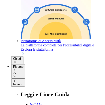
Piattaforma di Accessibilità
La piattaforma completa per l'accessibilità digitale
Esplora la piattaforma
Chiudi
Risorse
Indietro
Leggi e Linee Guida
WCAG