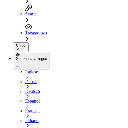
Stampa
Trasparenza
Chiudi
Seleziona la lingua
Inglese
Dansk
Deutsch
Español
Français
Italiano