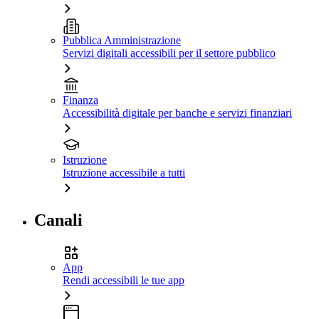
Pubblica Amministrazione
Servizi digitali accessibili per il settore pubblico
Finanza
Accessibilità digitale per banche e servizi finanziari
Istruzione
Istruzione accessibile a tutti
Canali
App
Rendi accessibili le tue app