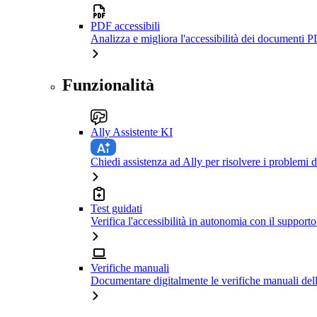
PDF accessibili
Analizza e migliora l'accessibilità dei documenti P
Funzionalità
Ally Assistente KI
Chiedi assistenza ad Ally per risolvere i problemi di
Test guidati
Verifica l'accessibilità in autonomia con il support
Verifiche manuali
Documentare digitalmente le verifiche manuali dell'