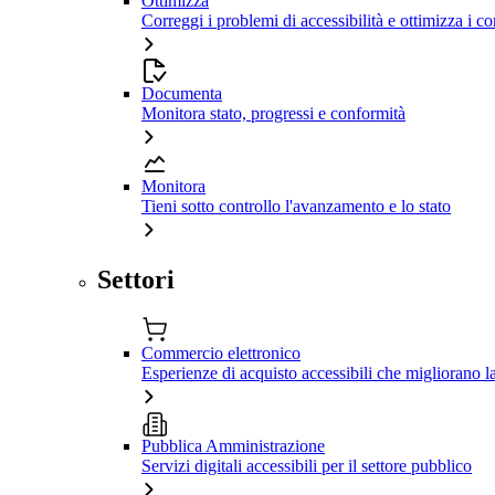
Ottimizza
Correggi i problemi di accessibilità e ottimizza i co
Documenta
Monitora stato, progressi e conformità
Monitora
Tieni sotto controllo l'avanzamento e lo stato
Settori
Commercio elettronico
Esperienze di acquisto accessibili che migliorano 
Pubblica Amministrazione
Servizi digitali accessibili per il settore pubblico