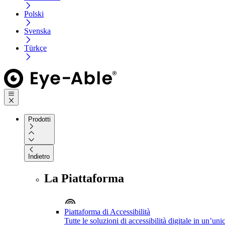
Polski
Svenska
Türkçe
Prodotti
Indietro
La Piattaforma
Piattaforma di Accessibilità
Tutte le soluzioni di accessibilità digitale in un’un