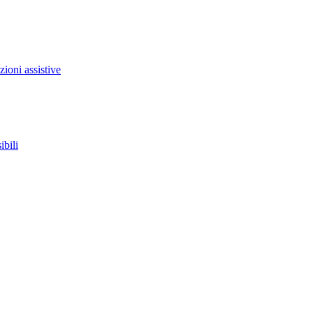
zioni assistive
ibili