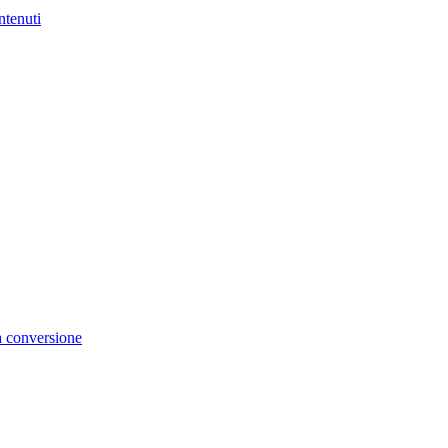
ntenuti
la conversione