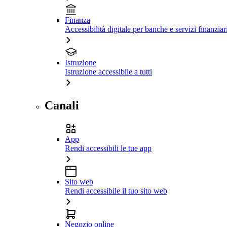
Finanza
Accessibilità digitale per banche e servizi finanziar
Istruzione
Istruzione accessibile a tutti
Canali
App
Rendi accessibili le tue app
Sito web
Rendi accessibile il tuo sito web
Negozio online