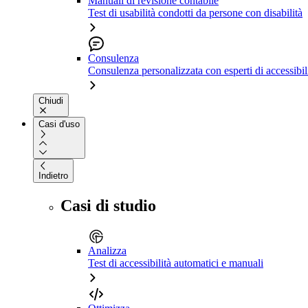
Manuali di revisione contabile
Test di usabilità condotti da persone con disabilità
Consulenza
Consulenza personalizzata con esperti di accessibil
Chiudi
Casi d'uso
Indietro
Casi di studio
Analizza
Test di accessibilità automatici e manuali