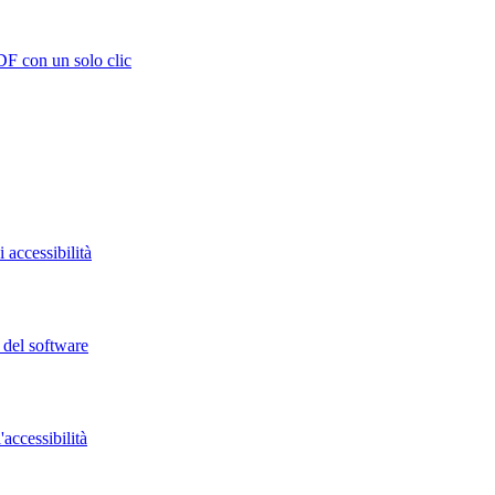
DF con un solo clic
 accessibilità
o del software
accessibilità