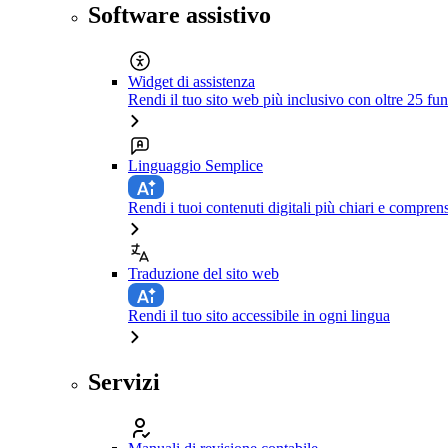
Software assistivo
Widget di assistenza
Rendi il tuo sito web più inclusivo con oltre 25 fun
Linguaggio Semplice
Rendi i tuoi contenuti digitali più chiari e comprens
Traduzione del sito web
Rendi il tuo sito accessibile in ogni lingua
Servizi