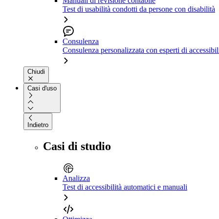
Manuali di revisione contabile
Test di usabilità condotti da persone con disabilità
Consulenza
Consulenza personalizzata con esperti di accessibil
Chiudi
Casi d'uso
Indietro
Casi di studio
Analizza
Test di accessibilità automatici e manuali