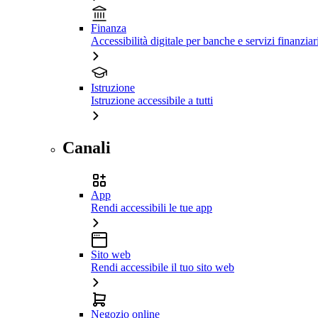
Finanza
Accessibilità digitale per banche e servizi finanziar
Istruzione
Istruzione accessibile a tutti
Canali
App
Rendi accessibili le tue app
Sito web
Rendi accessibile il tuo sito web
Negozio online