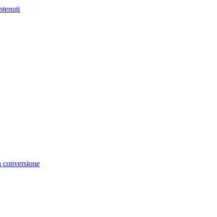
ntenuti
la conversione