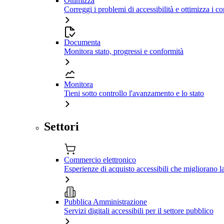
Ottimizza
Correggi i problemi di accessibilità e ottimizza i co
Documenta
Monitora stato, progressi e conformità
Monitora
Tieni sotto controllo l'avanzamento e lo stato
Settori
Commercio elettronico
Esperienze di acquisto accessibili che migliorano 
Pubblica Amministrazione
Servizi digitali accessibili per il settore pubblico