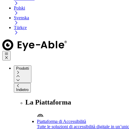
Polski
Svenska
Türkçe
Prodotti
Indietro
La Piattaforma
Piattaforma di Accessibilità
Tutte le soluzioni di accessibilità digitale in un’un