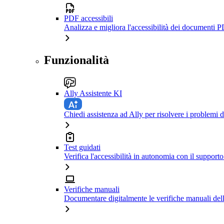
PDF accessibili
Analizza e migliora l'accessibilità dei documenti P
Funzionalità
Ally Assistente KI
Chiedi assistenza ad Ally per risolvere i problemi di
Test guidati
Verifica l'accessibilità in autonomia con il support
Verifiche manuali
Documentare digitalmente le verifiche manuali dell'