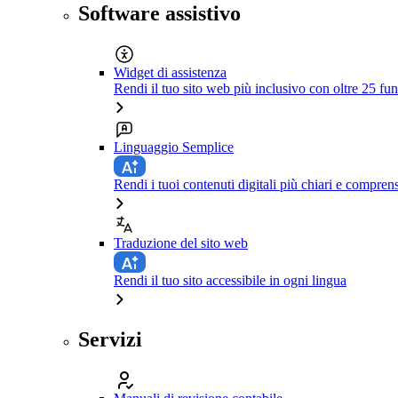
Software assistivo
Widget di assistenza
Rendi il tuo sito web più inclusivo con oltre 25 fun
Linguaggio Semplice
Rendi i tuoi contenuti digitali più chiari e comprens
Traduzione del sito web
Rendi il tuo sito accessibile in ogni lingua
Servizi