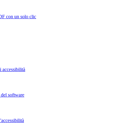
DF con un solo clic
 accessibilità
o del software
accessibilità