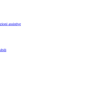
zioni assistive
ibili