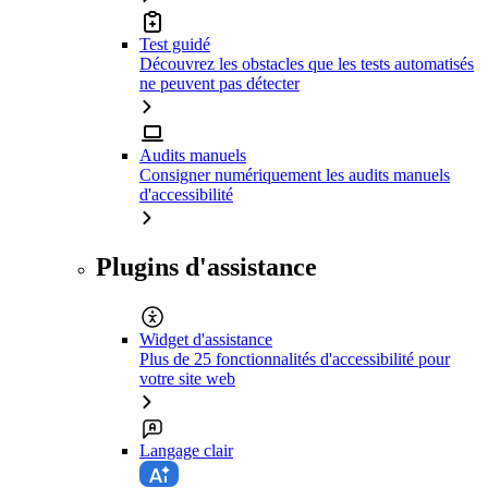
Test guidé
Découvrez les obstacles que les tests automatisés
ne peuvent pas détecter
Audits manuels
Consigner numériquement les audits manuels
d'accessibilité
Plugins d'assistance
Widget d'assistance
Plus de 25 fonctionnalités d'accessibilité pour
votre site web
Langage clair