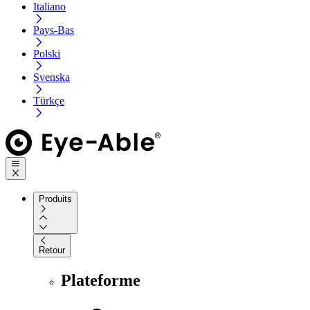
Italiano
Pays-Bas
Polski
Svenska
Türkçe
Produits
Retour
Plateforme