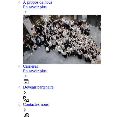
À propos de nous
En savoir plus
Carrières
En savoir plus
Devenir partenaire
Contactez-nous