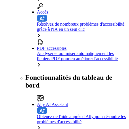
Accès
Résolvez de nombreux problèmes d'accessibilité
grâce à l'IA en un seul clic
PDF accessibles
Analyser et optimiser automatiquement les
fichiers PDF pour en améliorer l'accessibilité
Fonctionnalités du tableau de
bord
Ally AI Assistant
Obtenez de l'aide auprès d'Ally pour résoudre les
problèmes d'accessibilité