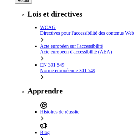
Retour
Lois et directives
WCAG
Directives pour l'accessibilité des contenus Web
Acte européen sur l'accessibilité
Acte européen d'accessibilité (AEA)
EN 301 549
Norme européenne 301 549
Apprendre
Histoires de réussite
Blog