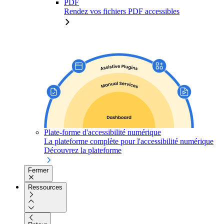
PDF
Rendez vos fichiers PDF accessibles
Plate-forme d'accessibilité numérique
La plateforme complète pour l'accessibilité numérique
Découvrez la plateforme
Fermer
Ressources