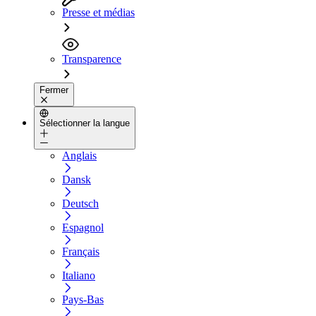
Presse et médias
Transparence
Fermer
Sélectionner la langue
Anglais
Dansk
Deutsch
Espagnol
Français
Italiano
Pays-Bas